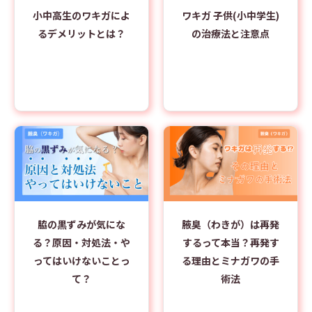
小中高生のワキガによ
ワキガ 子供(小中学生)
るデメリットとは？
の治療法と注意点
脇の黒ずみが気にな
腋臭（わきが）は再発
る？原因・対処法・や
するって本当？再発す
ってはいけないことっ
る理由とミナガワの手
て？
術法