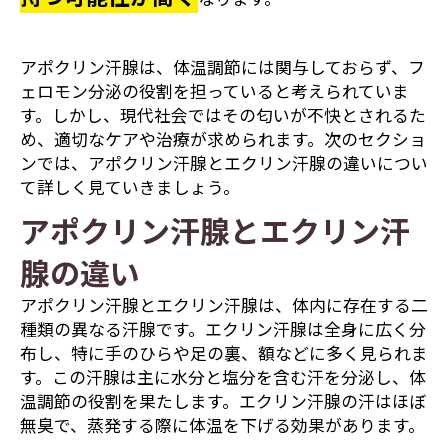
アポクリン汗腺は、体温調節には関与しておらず、フ
ェロモン分泌の役割を担っていると考えられていま
す。しかし、現代社会ではその匂いが不快とされるた
め、適切なケアや治療が求められます。次のセクショ
ンでは、アポクリン汗腺とエクリン汗腺の違いについ
て詳しく見ていきましょう。
アポクリン汗腺とエクリン汗
腺の違い
アポクリン汗腺とエクリン汗腺は、体内に存在する二
種類の異なる汗腺です。エクリン汗腺は全身に広く分
布し、特に手のひらや足の裏、額などに多く見られま
す。この汗腺は主に水分と塩分を含む汗を分泌し、体
温調節の役割を果たします。エクリン汗腺の汗はほぼ
無臭で、蒸発する際に体温を下げる効果があります。