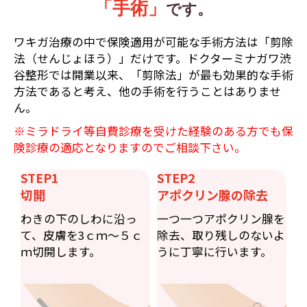
「手術」
です。
ワキガ治療の中で保険適用が可能な手術方法は「剪除
法（せんじょほう）」だけです。ドクターミナガワ渋
谷整形では開業以来、「剪除法」が最も効果的な手術
方法であると考え、他の手術を行うことはありませ
ん。
※ミラドライ等自費診療を受けた経験のある方でも保
険診療の適応となりますのでご相談下さい。
STEP1
STEP2
切開
アポクリン腺の除去
わきの下のしわに沿っ
一つ一つアポクリン腺を
て、皮膚を3ｃｍ〜５ｃ
除去、取り残しのないよ
ｍ切開します。
うに丁寧に行います。