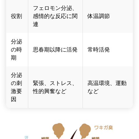
フェロモン分泌、
役割
感情的な反応に関
体温調節
連
分泌
の時
思春期以降に活発
常時活発
期
分泌
の刺
緊張、ストレス、
高温環境、運動
激要
性的興奮など
など
因