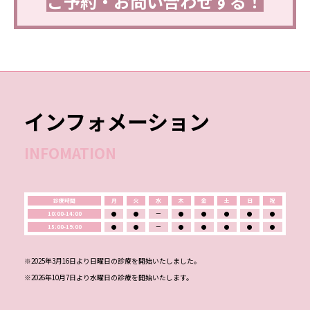
ご予約・お問い合わせする！
インフォメーション
INFOMATION
診療時間
月
火
水
木
金
土
日
祝
10:00-14:00
●
●
ー
●
●
●
●
●
15:00-19:00
●
●
ー
●
●
●
●
●
※2025年3月16日より日曜日の診療を開始いたしました。
※2026年10月7日より水曜日の診療を開始いたします。