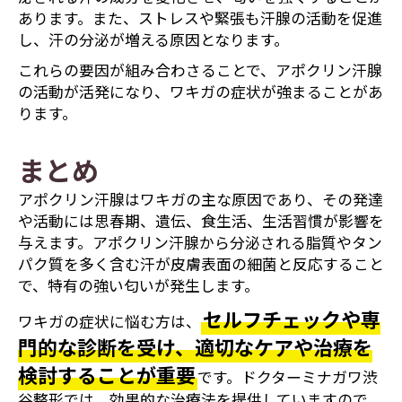
あります。また、ストレスや緊張も汗腺の活動を促進
し、汗の分泌が増える原因となります。
これらの要因が組み合わさることで、アポクリン汗腺
の活動が活発になり、ワキガの症状が強まることがあ
ります。
まとめ
アポクリン汗腺はワキガの主な原因であり、その発達
や活動には思春期、遺伝、食生活、生活習慣が影響を
与えます。アポクリン汗腺から分泌される脂質やタン
パク質を多く含む汗が皮膚表面の細菌と反応すること
で、特有の強い匂いが発生します。
セルフチェックや専
ワキガの症状に悩む方は、
門的な診断を受け、適切なケアや治療を
検討することが重要
です。ドクターミナガワ渋
谷整形では、効果的な治療法を提供していますので、