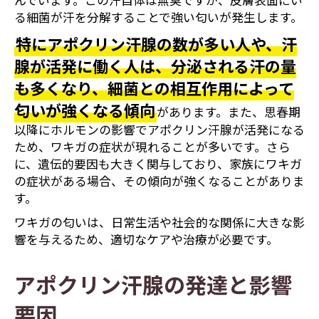
んでいます。この汗自体は無臭ですが、皮膚表面にい
る細菌が汗を分解することで強い匂いが発生します。
特にアポクリン汗腺の数が多い人や、汗
腺が活発に働く人は、分泌される汗の量
も多くなり、細菌との相互作用によって
匂いが強くなる傾向
があります。また、思春期
以降にホルモンの影響でアポクリン汗腺が活発になる
ため、ワキガの症状が現れることが多いです。さら
に、遺伝的要因も大きく関与しており、家族にワキガ
の症状がある場合、その傾向が強くなることがありま
す。
ワキガの匂いは、日常生活や社会的な関係に大きな影
響を与えるため、適切なケアや治療が必要です。
アポクリン汗腺の発達と影響
要因