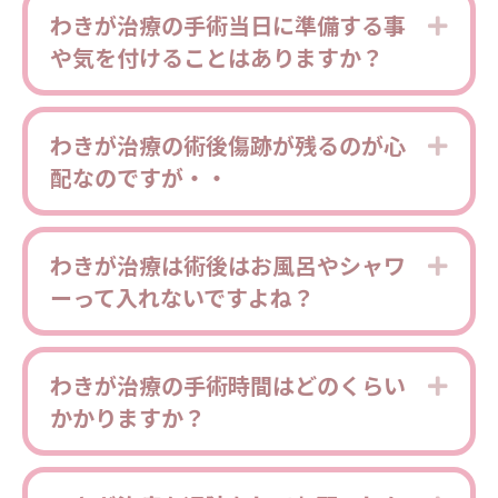
わきが治療の手術当日に準備する事
Expa
や気を付けることはありますか？
わきが治療の術後傷跡が残るのが心
Expa
配なのですが・・
わきが治療は術後はお風呂やシャワ
Expa
ーって入れないですよね？
わきが治療の手術時間はどのくらい
Expa
かかりますか？