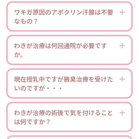
ワキガ原因のアポクリン汗腺は不要
Expa
なもの？
わきが治療は何回通院が必要です
Expa
か。
現在授乳中ですが腋臭治療を受けた
Expa
いのですが・・・
わきが治療の術後で気を付けること
Expa
は何ですか？