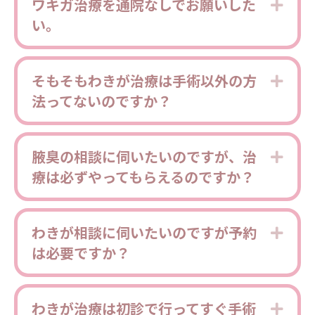
ワキガ治療を通院なしでお願いした
Expa
い。
そもそもわきが治療は手術以外の方
Expa
法ってないのですか？
腋臭の相談に伺いたいのですが、治
Expa
療は必ずやってもらえるのですか？
わきが相談に伺いたいのですが予約
Expa
は必要ですか？
わきが治療は初診で行ってすぐ手術
Expa