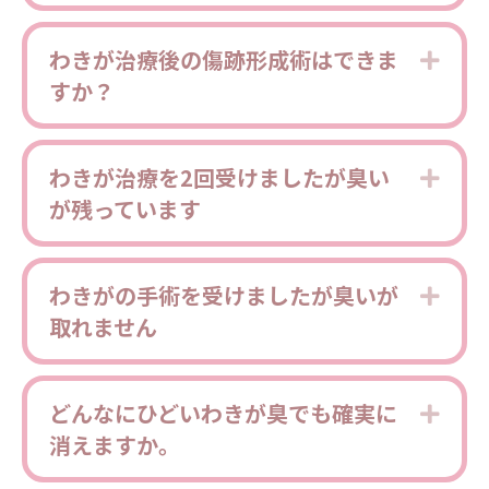
わきが治療後の傷跡形成術はできま
Expa
すか？
わきが治療を2回受けましたが臭い
Expa
が残っています
わきがの手術を受けましたが臭いが
Expa
取れません
どんなにひどいわきが臭でも確実に
Expa
消えますか。