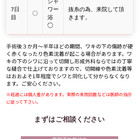
シャ
7日
ワー
抜糸の為、来院して頂
〇
目
浴
きます。
◯
手術後３か月～半年ほどの期間、ワキの下の傷跡が硬
く赤くなったり色素沈着が起こる場合があります。ワ
キの下のシワに沿って切開し形成外科ならではの丁寧
な縫合で仕上げておりますので、切開線や色素沈着等
はおおよそ1年程度でシワと同化して分からなくなり
ます。ご安心ください。
※経過には個人差があります。実際の来院回数などは医師の指示
に従って下さい。
まずはご相談ください