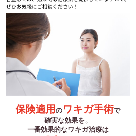
ぜひお気軽にご相談ください！
保険適用
ワキガ手術
の
で
確実な効果を。
一番効果的なワキガ治療は