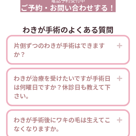
電話予約受付中
ご予約・お問い合わせする！
わきが手術のよくある質問
片側ずつのわきが手術はできます
Expa
か？
わきが治療を受けたいですが手術日
Expa
は何曜日ですか？休診日も教えて下
さい。
わきが手術後にワキの毛は生えてこ
Expa
なくなりますか。