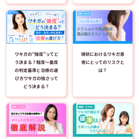
ワキガの“強度”ってど
現状におけるワキガ患
う決まる？軽度～重度
者にとってのリスクと
の判定基準と治療の選
は？
び方ワキガの強さって
どう決まる？