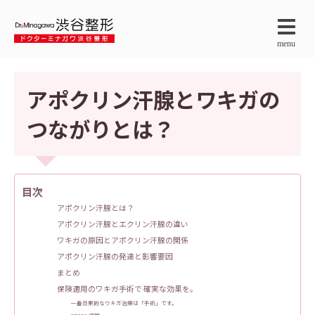
menu
アポクリン汗腺とワキガの
つながりとは？
目次
アポクリン汗腺とは？
アポクリン汗腺とエクリン汗腺の違い
ワキガの原因とアポクリン汗腺の関係
アポクリン汗腺の発達と影響要因
まとめ
保険適用のワキガ手術で 確実な効果を。
一番効果的なワキガ治療は「手術」です。