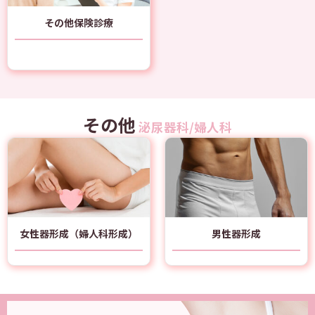
その他保険診療
その他
泌尿器科/婦人科
女性器形成（婦人科形成）
男性器形成