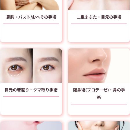
豊胸・バスト/おへその手術
二重まぶた・目元の手術
目元の若返り・クマ取り手術
隆鼻術(プロテーゼ)・鼻の手
術