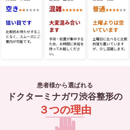
空き
混雑
普通
★★
★★★★
★★★★★★
★★★★
★★
狙い目です
大変混み合い
土曜よりは空
ます
いています
比較的お待たせするこ
となく、スムーズにご
手術・処置が集中する
土曜日に比べると比較
案内が可能です。
ため、お時間に余裕を
的落ち着いています
持ってお越しくださ
が、少し混雑します。
い。
患者様から選ばれる
ドクターミナガワ渋谷整形の
３つの理由