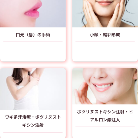
口元（唇）の手術
小顔・輪郭形成
ボツリヌストキシン注射・ヒ
ワキ多汗治療・ボツリヌスト
アルロン酸注入
キシン注射