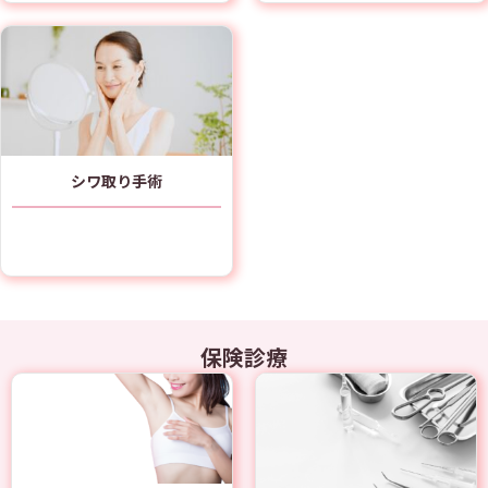
シワ取り手術
保険診療