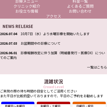
診療メニュー
料金一覧
クリニック紹介
よくあるご質問
お役立ち情報
お問い合わせ
アクセス
NEWS RELEASE
2026.07.04
10月7日（水）より水曜診療を開始いたします
2026.07.03
お盆期間中の診療について
2026.06.01
診療報酬改定に伴う加算（明細書発行・医療DX）につい
てのご案内
一覧はこちら
混雑状況
Crowd Level
ご来院の際の待ち時間の目安としてご活用ください
また平日が比較的空いておりますので、平日のご予約をお勧めします
月曜日〜木曜日
金曜日・土曜日
日曜日・祝日