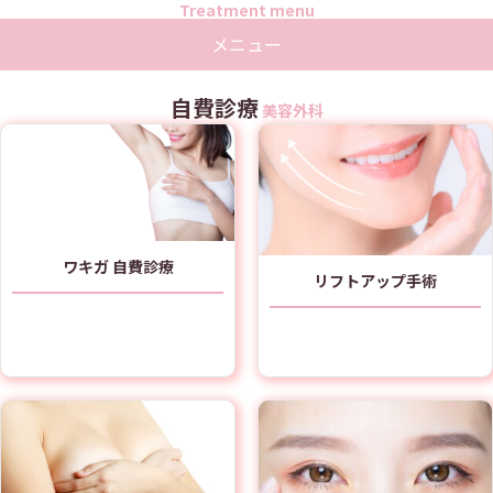
Treatment menu
メニュー
自費診療
美容外科
ワキガ 自費診療
リフトアップ手術