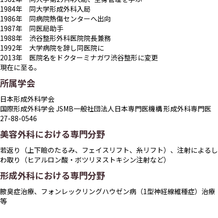
1984年 同大学形成外科入局
1986年 同病院熱傷センターへ出向
1987年 同医局助手
1988年 渋谷整形外科医院院長兼務
1992年 大学病院を辞し同医院に
2013年 医院名をドクターミナガワ渋谷整形に変更
現在に至る。
所属学会
日本形成外科学会
国際形成外科学会 JSMB一般社団法人日本専門医機構 形成外科専門医
27-88-0546
美容外科における専門分野
若返り（上下瞼のたるみ、フェイスリフト、糸リフト）、注射によるし
わ取り（ヒアルロン酸・ボツリヌストキシン注射など）
形成外科における専門分野
腋臭症治療、フォンレックリングハウゼン病（1型神経線維種症）治療
等