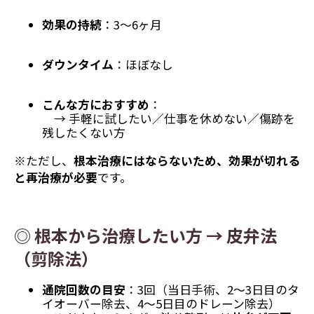
効果の持続
：3～6ヶ月
ダウンタイム
：ほぼなし
こんな方におすすめ
：
→ 手軽に試したい／仕事を休めない／傷跡を
残したくない方
※ただし、
根本治療にはならないため、効果が切れる
と再治療が必要
です。
◎ 根本から治療したい方 → 皮弁法
（剪除法）
通院回数の目安
：3回（当日手術、2～3日目のタ
イオーバー除去、4～5日目のドレーン除去）