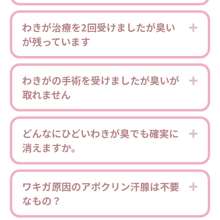
わきが治療を2回受けましたが臭い
Expa
が残っています
わきがの手術を受けましたが臭いが
Expa
取れません
どんなにひどいわきが臭でも確実に
Expa
消えますか。
ワキガ原因のアポクリン汗腺は不要
Expa
なもの？