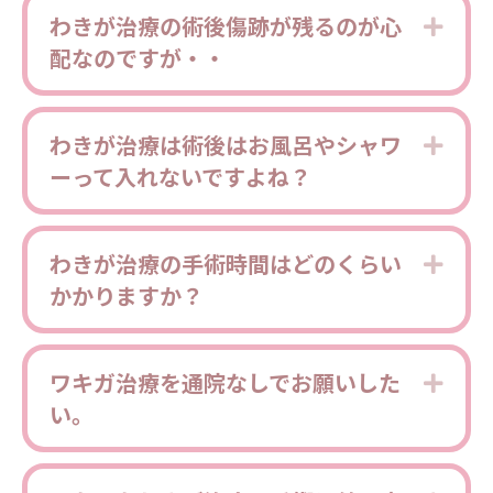
わきが治療の術後傷跡が残るのが心
Expa
配なのですが・・
わきが治療は術後はお風呂やシャワ
Expa
ーって入れないですよね？
わきが治療の手術時間はどのくらい
Expa
かかりますか？
ワキガ治療を通院なしでお願いした
Expa
い。