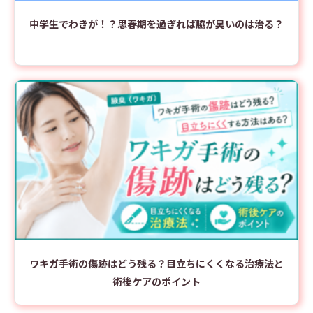
中学生でわきが！？思春期を過ぎれば脇が臭いのは治る？
ワキガ手術の傷跡はどう残る？目立ちにくくなる治療法と
術後ケアのポイント