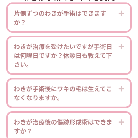
片側ずつのわきが手術はできます
Expa
か？
わきが治療を受けたいですが手術日
Expa
は何曜日ですか？休診日も教えて下
さい。
わきが手術後にワキの毛は生えてこ
Expa
なくなりますか。
わきが治療後の傷跡形成術はできま
Expa
すか？