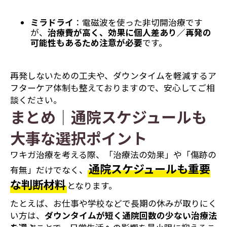
ミラドライ
：電磁波を使った非切開治療です
が、
治療費が高く、効果に個人差あり／再発の
可能性もあるため注意が必要
です。
再発しないための工夫や、ダウンタイムを軽減するア
フターケア体制も整えておりますので、安心してご相
談ください。
まとめ｜通院スケジュールも
大事な選択ポイント
ワキガ治療を考える際、「治療法の効果」や「傷跡の
通院スケジュールも重要
有無」だけでなく、
な判断材料
となります。
たとえば、お仕事や学校などで長期の休みが取りにく
い方は、
ダウンタイムが短く通院回数の少ない治療法