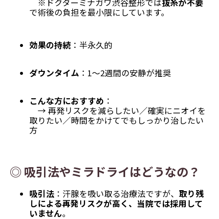
※ドクターミナガワ渋谷整形では
抜糸が不要
で術後の負担を最小限にしています。
効果の持続
：半永久的
ダウンタイム
：1～2週間の安静が推奨
こんな方におすすめ
：
→ 再発リスクを減らしたい／確実にニオイを
取りたい／時間をかけてでもしっかり治したい
方
◎ 吸引法やミラドライはどうなの？
吸引法
：汗腺を吸い取る治療法ですが、
取り残
しによる再発リスクが高く、当院では採用して
いません
。