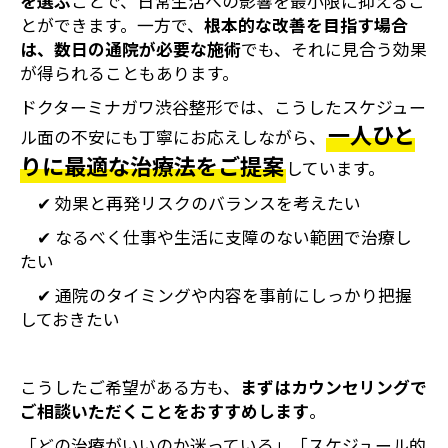
を選ぶ
ことで、日常生活への影響を最小限に抑えるこ
とができます。一方で、
根本的な改善を目指す場合
は、数日の通院が必要な施術
でも、それに見合う効果
が得られることもあります。
ドクターミナガワ渋谷整形では、こうしたスケジュー
一人ひと
ル面の不安にも丁寧にお応えしながら、
りに最適な治療法をご提案
しています。
✔ 効果と再発リスクのバランスを考えたい
✔ なるべく仕事や生活に支障のない範囲で治療し
たい
✔ 通院のタイミングや内容を事前にしっかり把握
しておきたい
こうしたご希望がある方も、
まずはカウンセリングで
ご相談いただくことをおすすめします
。
「どの治療がいいのか迷っている」「スケジュール的