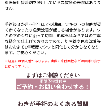
※医療用接着剤を使用している為抜糸の来院はありま
せん。
手術後３か月～半年ほどの期間、ワキの下の傷跡が硬
く赤くなったり色素沈着が起こる場合があります。ワ
キの下のシワに沿って切開し形成外科ならではの丁寧
な縫合で仕上げておりますので、切開線や色素沈着等
はおおよそ1年程度でシワと同化して分からなくなり
ます。ご安心ください。
※経過には個人差があります。実際の来院回数などは医師の指示
に従って下さい。
まずはご相談ください
電話予約受付中
ご予約・お問い合わせする！
わきが手術のよくある質問