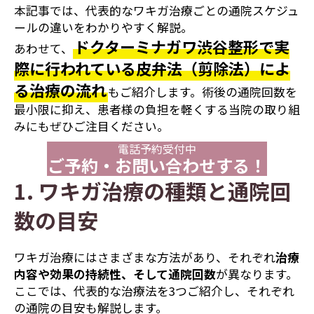
本記事では、代表的なワキガ治療ごとの通院スケジュ
ールの違いをわかりやすく解説。
ドクターミナガワ渋谷整形で実
あわせて、
際に行われている皮弁法（剪除法）によ
る治療の流れ
もご紹介します。術後の通院回数を
最小限に抑え、患者様の負担を軽くする当院の取り組
みにもぜひご注目ください。
電話予約受付中
ご予約・お問い合わせする！
1. ワキガ治療の種類と通院回
数の目安
ワキガ治療にはさまざまな方法があり、それぞれ
治療
内容や効果の持続性、そして通院回数
が異なります。
ここでは、代表的な治療法を3つご紹介し、それぞれ
の通院の目安も解説します。