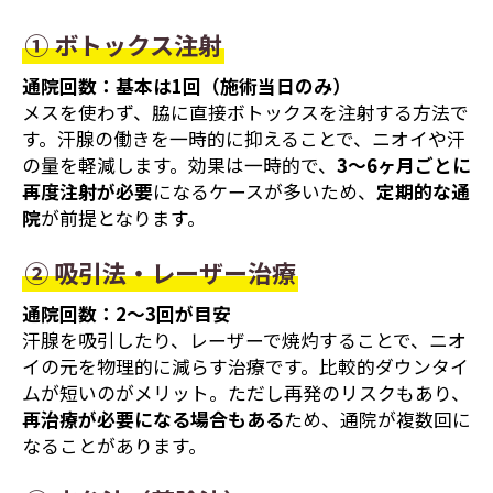
① ボトックス注射
通院回数：基本は1回（施術当日のみ）
メスを使わず、脇に直接ボトックスを注射する方法で
す。汗腺の働きを一時的に抑えることで、ニオイや汗
の量を軽減します。効果は一時的で、
3～6ヶ月ごとに
再度注射が必要
になるケースが多いため、
定期的な通
院
が前提となります。
② 吸引法・レーザー治療
通院回数：2～3回が目安
汗腺を吸引したり、レーザーで焼灼することで、ニオ
イの元を物理的に減らす治療です。比較的ダウンタイ
ムが短いのがメリット。ただし再発のリスクもあり、
再治療が必要になる場合もある
ため、通院が複数回に
なることがあります。