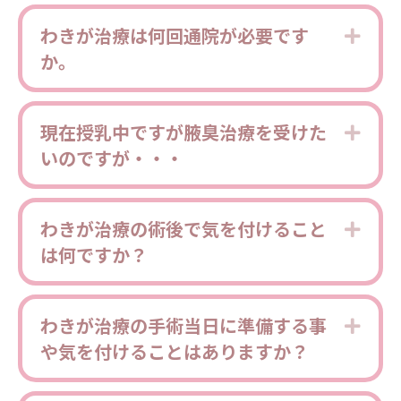
わきが治療は何回通院が必要です
Expa
か。
現在授乳中ですが腋臭治療を受けた
Expa
いのですが・・・
わきが治療の術後で気を付けること
Expa
は何ですか？
わきが治療の手術当日に準備する事
Expa
や気を付けることはありますか？