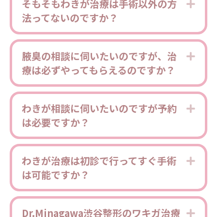
そもそもわきが治療は手術以外の方
Expa
法ってないのですか？
腋臭の相談に伺いたいのですが、治
Expa
療は必ずやってもらえるのですか？
わきが相談に伺いたいのですが予約
Expa
は必要ですか？
わきが治療は初診で行ってすぐ手術
Expa
は可能ですか？
Dr.Minagawa渋谷整形のワキガ治療
Expa