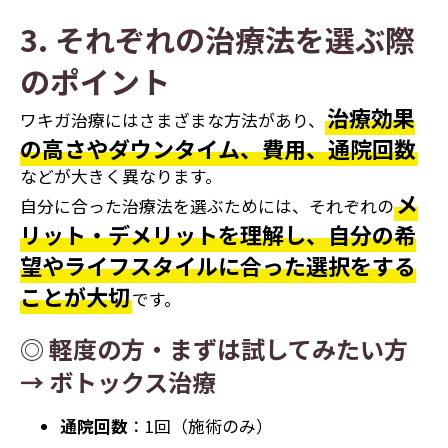
3. それぞれの治療法を選ぶ際
のポイント
治療効果
ワキガ治療にはさまざまな方法があり、
の高さやダウンタイム、費用、通院回数
などが大きく異なります。
メ
自分に合った治療法を選ぶためには、それぞれの
リット・デメリットを理解し、自分の希
望やライフスタイルに合った選択をする
ことが大切
です。
◎ 軽度の方・まずは試してみたい方
→ ボトックス治療
通院回数
：1回（施術のみ）