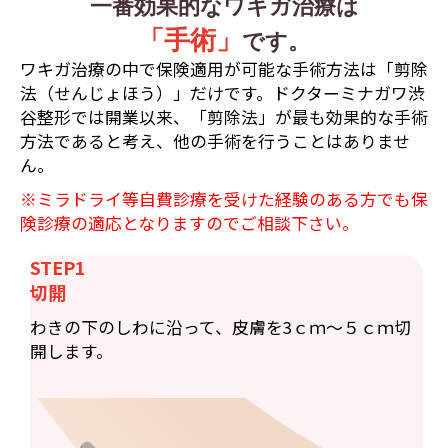
一番効果的なワキガ治療は
「手術」
です。
ワキガ治療の中で保険適用が可能な手術方法は「剪除
法（せんじょほう）」だけです。ドクターミナガワ渋
谷整形では開業以来、「剪除法」が最も効果的な手術
方法であると考え、他の手術を行うことはありませ
ん。
※ミラドライ等自費診療を受けた経験のある方でも保
険診療の適応となりますのでご相談下さい。
STEP1
切開
わきの下のしわに沿って、皮膚を3ｃｍ〜５ｃｍ切
開します。