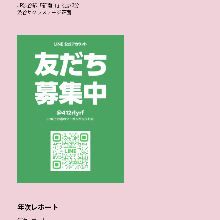
JR渋谷駅「新南口」徒歩3分
渋谷サクラステージ正面
年次レポート