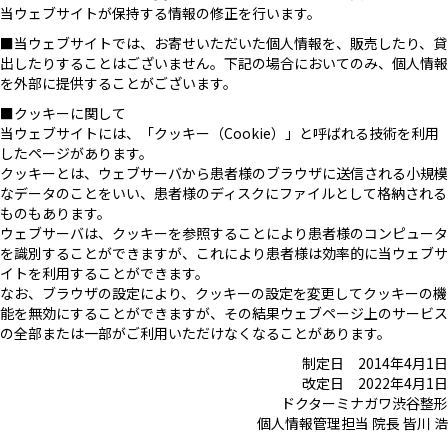
当ウェブサイトが保持する情報の修正を行います。
■当ウェブサイトでは、お寄せいただいた個人情報を、販売したり、貸
出したりすることはございません。下記の場合においてのみ、個人情報
を外部に提供することがございます。
■クッキーに関して
当ウェブサイトには、「クッキー（Cookie）」と呼ばれる技術を利用
したページがあります。
クッキーとは、ウェブサーバから患者様のブラウザに送信される小規模
なデータのことをいい、患者様のディスクにファイルとして格納される
ものもあります。
ウェブサーバは、クッキーを参照することにより患者様のコンピュータ
を識別することができますが、これにより患者様は効率的に当ウェブサ
イトを利用することができます。
なお、ブラウザの設定により、クッキーの設定を変更してクッキーの機
能を無効にすることができますが、その結果ウェブページ上のサービス
の全部または一部がご利用いただけなくなることがあります。
制定日 2014年4月1日
改定日 2022年4月1日
ドクターミナガワ渋谷整形
個人情報管理担当 院長 皆川 浩