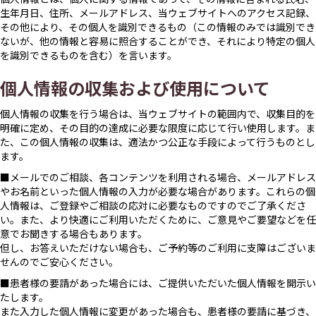
生年月日、住所、メールアドレス、当ウェブサイトへのアクセス記録、
その他により、その個人を識別できるもの（この情報のみでは識別でき
ないが、他の情報と容易に照合することができ、それにより特定の個人
を識別できるものを含む）を言います。
個人情報の収集および使用について
個人情報の収集を行う場合は、当ウェブサイトの範囲内で、収集目的を
明確に定め、その目的の達成に必要な限度に応じて行い使用します。ま
た、この個人情報の収集は、適法かつ公正な手段によって行うものとし
ます。
■メールでのご相談、各コンテンツを利用される場合、メールアドレス
やお名前といった個人情報の入力が必要な場合があります。これらの個
人情報は、ご登録やご相談の応対に必要なものですのでご了承くださ
い。また、より快適にご利用いただくために、ご意見やご要望などを任
意でお聞きする場合もあります。
但し、お答えいただけない場合も、ご予約等のご利用に支障はございま
せんのでご安心ください。
■患者様の要請があった場合には、ご提供いただいた個人情報を開示い
たします。
また入力した個人情報に変更があった場合も、患者様の要請に基づき、