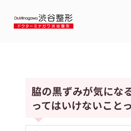
脇の黒ずみが気にな
ってはいけないこと