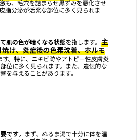
激も、毛穴を詰まらせ黒ずみを悪化させ
皮脂分泌が活発な部位に多く見られま
主
って肌の色が暗くなる状態
を指します。
日焼け、炎症後の色素沈着、ホルモ
ます。特に、ニキビ跡やアトピー性皮膚炎
い部位に多く見られます。また、遺伝的な
響を与えることがあります。
重要です
。まず、ぬるま湯で十分に体を温