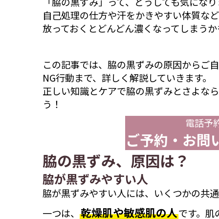
「脇の黒ずみ」って、どうしても気になり
自己処理の仕方や汗をかきやすい体質など
放っておくとどんどん濃くなってしまうか
この記事では、脇の黒ずみの原因からご自
NG行動まで、詳しく解説していきます。
正しい知識とケアで脇の黒ずみとさよなら
う！
電話予
ご予約・お問
脇の黒ずみ、原因は？
脇が黒ずみやすい人
脇が黒ずみやすい人には、いくつかの共通
乾燥肌や敏感肌の人
一つは、
です。肌