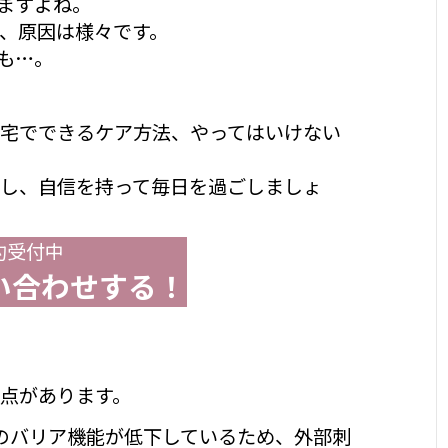
ますよね。
、原因は様々です。
も…。
宅でできるケア方法、やってはいけない
し、自信を持って毎日を過ごしましょ
約受付中
い合わせする！
点があります。
のバリア機能が低下しているため、外部刺