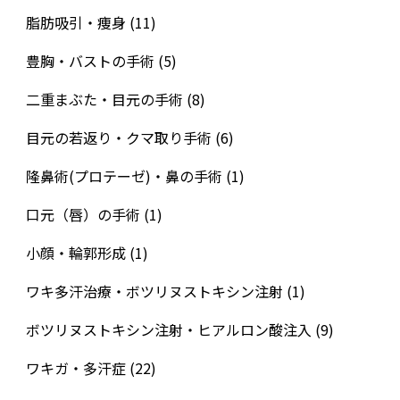
脂肪吸引・痩身
(11)
豊胸・バストの手術
(5)
二重まぶた・目元の手術
(8)
目元の若返り・クマ取り手術
(6)
隆鼻術(プロテーゼ)・鼻の手術
(1)
口元（唇）の手術
(1)
小顔・輪郭形成
(1)
ワキ多汗治療・ボツリヌストキシン注射
(1)
ボツリヌストキシン注射・ヒアルロン酸注入
(9)
ワキガ・多汗症
(22)