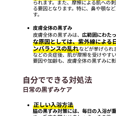
られます。また、摩擦による肌への刺
る要因となります。特に、鼻や顎など
す。
皮膚全体の黒ずみ
皮膚全体の黒ずみは、
広範囲にわた
な原因としては、紫外線による
ンバランスの乱れ
などが挙げられ
などの炎症後、肌が摩擦を受けやす
要因や加齢も、皮膚全体の黒ずみに影
自分でできる対処法
日常の黒ずみケア
正しい入浴方法
脇の黒ずみ対策には、毎日の入浴が