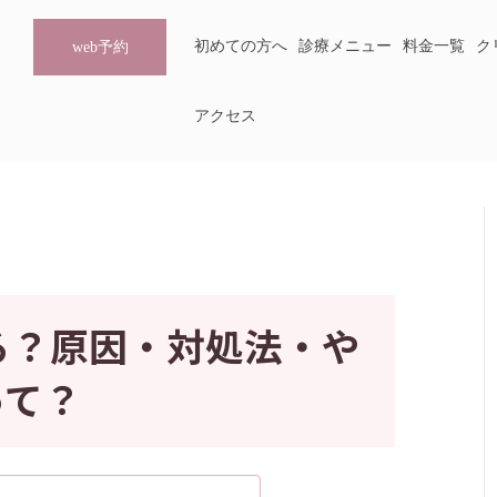
初めての方へ
診療メニュー
料金一覧
ク
web予約
アクセス
る？原因・対処法・や
って？