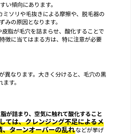
すい傾向にあります。
カミソリや毛抜きによる摩擦や、脱毛器の
ずみの原因となります。
や皮脂が毛穴を詰まらせ、酸化することで
特徴に当てはまる方は、特に注意が必要
が異なります。大きく分けると、毛穴の黒
れます。
皮脂が詰まり、空気に触れて酸化すること
しては、クレンジング不足によるメ
積、ターンオーバーの乱れ
などが挙げ