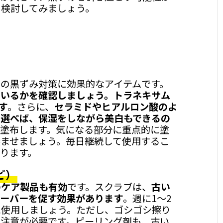
を検討してみましょう。
の黒ずみ対策に効果的なアイテムです。
ているかを確認しましょう。トラネキサム
す
。さらに、
セラミドやヒアルロン酸のよ
を選べば、保湿をしながら美白もできるの
に塗布します。気になる部分に重点的に塗
ませましょう。毎日継続して使用するこ
ります。
ど）
のケア製品も有効
です。スクラブは、
古い
オーバーを促す効果があります
。週に1～2
に使用しましょう。ただし、ゴシゴシ擦り
注意が必要です。ピーリング剤も、古い