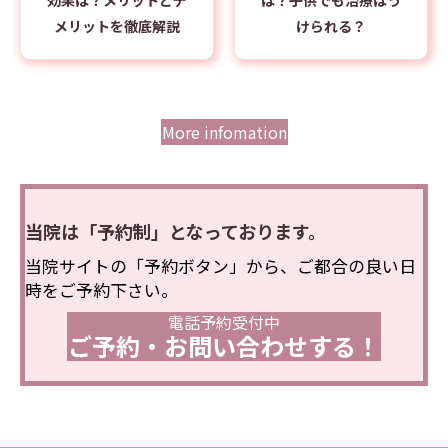
切らないワキガ治療の
ワキガが遺伝する確率
効果は？メリットとデ
は？子供でも治療はう
メリットを徹底解説
けられる？
More infomation
当院は「予約制」となっております。
当院サイトの「予約ボタン」から、ご都合の良い日
時をご予約下さい。
電話予約受付中