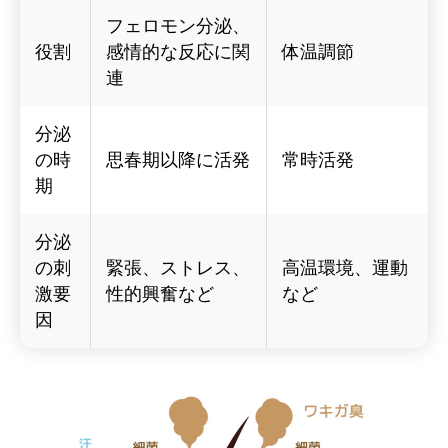
フェロモン分泌、
役割
感情的な反応に関
体温調節
連
分泌
の時
思春期以降に活発
常時活発
期
分泌
の刺
緊張、ストレス、
高温環境、運動
激要
性的興奮など
など
因