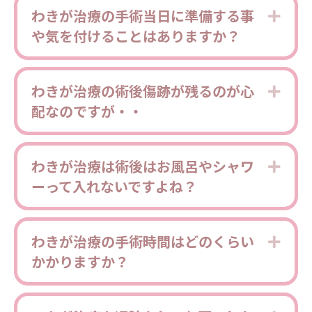
わきが治療の手術当日に準備する事
Expa
や気を付けることはありますか？
わきが治療の術後傷跡が残るのが心
Expa
配なのですが・・
わきが治療は術後はお風呂やシャワ
Expa
ーって入れないですよね？
わきが治療の手術時間はどのくらい
Expa
かかりますか？