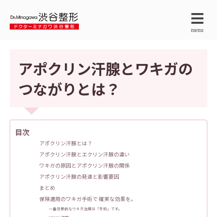
menu
アポクリン汗腺とワキガの
つながりとは？
目次
アポクリン汗腺とは？
アポクリン汗腺とエクリン汗腺の違い
ワキガの原因とアポクリン汗腺の関係
アポクリン汗腺の発達と影響要因
まとめ
保険適用のワキガ手術で 確実な効果を。
一番効果的なワキガ治療は「手術」です。