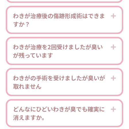
わきが治療後の傷跡形成術はできま
Expa
すか？
わきが治療を2回受けましたが臭い
Expa
が残っています
わきがの手術を受けましたが臭いが
Expa
取れません
どんなにひどいわきが臭でも確実に
Expa
消えますか。