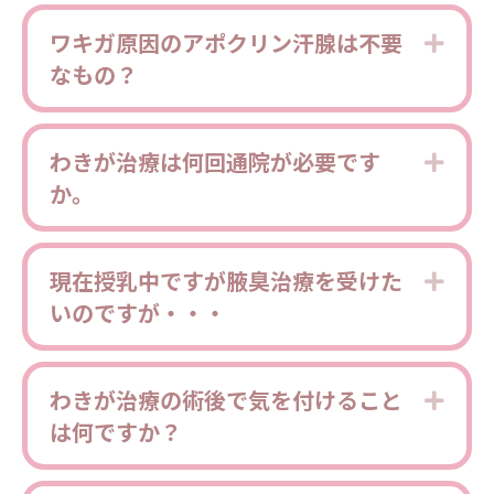
ワキガ原因のアポクリン汗腺は不要
Expa
なもの？
わきが治療は何回通院が必要です
Expa
か。
現在授乳中ですが腋臭治療を受けた
Expa
いのですが・・・
わきが治療の術後で気を付けること
Expa
は何ですか？