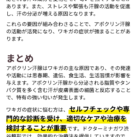
あります。また、ストレスや緊張も汗腺の活動を促進
し、汗の分泌が増える原因となります。
これらの要因が組み合わさることで、アポクリン汗腺
の活動が活発になり、ワキガの症状が強まることがあ
ります。
まとめ
アポクリン汗腺はワキガの主な原因であり、その発達
や活動には思春期、遺伝、食生活、生活習慣が影響を
与えます。アポクリン汗腺から分泌される脂質やタン
パク質を多く含む汗が皮膚表面の細菌と反応すること
で、特有の強い匂いが発生します。
セルフチェックや専
ワキガの症状に悩む方は、
門的な診断を受け、適切なケアや治療を
検討することが重要
です。ドクターミナガワ渋
谷整形では、効果的な治療法を提供していますので、