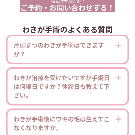
電話予約受付中
ご予約・お問い合わせする！
わきが手術のよくある質問
片側ずつのわきが手術はできます
Expa
か？
わきが治療を受けたいですが手術日
Expa
は何曜日ですか？休診日も教えて下
さい。
わきが手術後にワキの毛は生えてこ
Expa
なくなりますか。