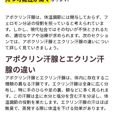
アポクリン汗腺は、体温調節には関与しておらず、フ
ェロモン分泌の役割を担っていると考えられていま
す。しかし、現代社会ではその匂いが不快とされるた
め、適切なケアや治療が求められます。次のセクショ
ンでは、アポクリン汗腺とエクリン汗腺の違いについ
て詳しく見ていきましょう。
アポクリン汗腺とエクリン汗
腺の違い
アポクリン汗腺とエクリン汗腺は、体内に存在する二
種類の異なる汗腺です。エクリン汗腺は全身に広く分
布し、特に手のひらや足の裏、額などに多く見られま
す。この汗腺は主に水分と塩分を含む汗を分泌し、体
温調節の役割を果たします。エクリン汗腺の汗はほぼ
無臭で、蒸発する際に体温を下げる効果があります。