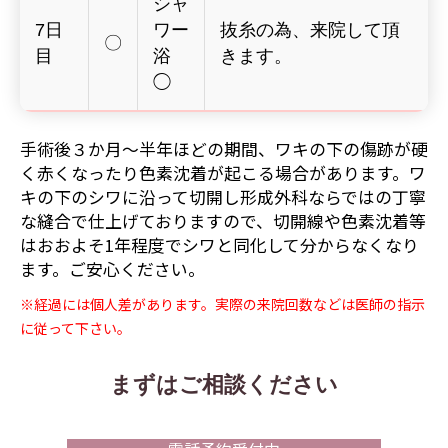
シャ
7日
ワー
抜糸の為、来院して頂
〇
目
浴
きます。
◯
手術後３か月～半年ほどの期間、ワキの下の傷跡が硬
く赤くなったり色素沈着が起こる場合があります。ワ
キの下のシワに沿って切開し形成外科ならではの丁寧
な縫合で仕上げておりますので、切開線や色素沈着等
はおおよそ1年程度でシワと同化して分からなくなり
ます。ご安心ください。
※経過には個人差があります。実際の来院回数などは医師の指示
に従って下さい。
まずはご相談ください