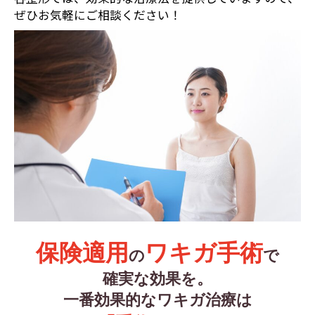
ぜひお気軽にご相談ください！
保険適用
ワキガ手術
の
で
確実な効果を。
一番効果的なワキガ治療は