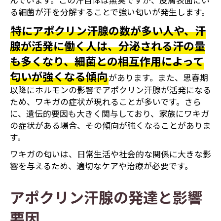
んでいます。この汗自体は無臭ですが、皮膚表面にい
る細菌が汗を分解することで強い匂いが発生します。
特にアポクリン汗腺の数が多い人や、汗
腺が活発に働く人は、分泌される汗の量
も多くなり、細菌との相互作用によって
匂いが強くなる傾向
があります。また、思春期
以降にホルモンの影響でアポクリン汗腺が活発になる
ため、ワキガの症状が現れることが多いです。さら
に、遺伝的要因も大きく関与しており、家族にワキガ
の症状がある場合、その傾向が強くなることがありま
す。
ワキガの匂いは、日常生活や社会的な関係に大きな影
響を与えるため、適切なケアや治療が必要です。
アポクリン汗腺の発達と影響
要因