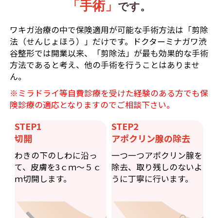
「手術」
です。
ワキガ治療の中で保険適用が可能な手術方法は「剪除
法（せんじょほう）」だけです。ドクターミナガワ渋
谷整形では開業以来、「剪除法」が最も効果的な手術
方法であると考え、他の手術を行うことはありませ
ん。
※ミラドライ等自費診療を受けた経験のある方でも保
険診療の適応となりますのでご相談下さい。
STEP1
STEP2
切開
アポクリン腺の除去
わきの下のしわに沿っ
一つ一つアポクリン腺を
て、皮膚を3ｃｍ〜５ｃ
除去、取り残しのないよ
ｍ切開します。
うに丁寧に行います。