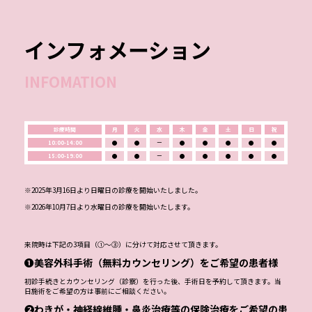
ご予約・お問い合わせする！
インフォメーション
INFOMATION
診療時間
月
火
水
木
金
土
日
祝
10:00-14:00
●
●
ー
●
●
●
●
●
15:00-19:00
●
●
ー
●
●
●
●
●
※2025年3月16日より日曜日の診療を開始いたしました。
※2026年10月7日より水曜日の診療を開始いたします。