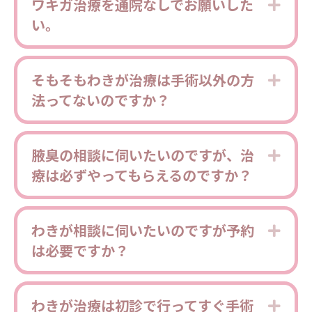
ワキガ治療を通院なしでお願いした
Expa
い。
そもそもわきが治療は手術以外の方
Expa
法ってないのですか？
腋臭の相談に伺いたいのですが、治
Expa
療は必ずやってもらえるのですか？
わきが相談に伺いたいのですが予約
Expa
は必要ですか？
わきが治療は初診で行ってすぐ手術
Expa