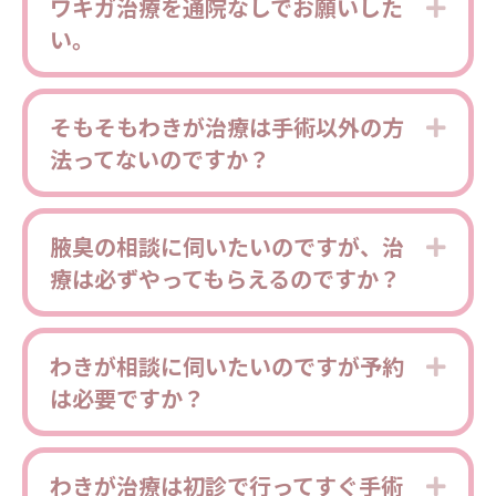
ワキガ治療を通院なしでお願いした
Expa
い。
そもそもわきが治療は手術以外の方
Expa
法ってないのですか？
腋臭の相談に伺いたいのですが、治
Expa
療は必ずやってもらえるのですか？
わきが相談に伺いたいのですが予約
Expa
は必要ですか？
わきが治療は初診で行ってすぐ手術
Expa