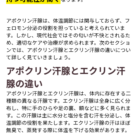
アポクリン汗腺は、体温調節には関与しておらず、フ
ェロモン分泌の役割を担っていると考えられていま
す。しかし、現代社会ではその匂いが不快とされるた
め、適切なケアや治療が求められます。次のセクショ
ンでは、アポクリン汗腺とエクリン汗腺の違いについ
て詳しく見ていきましょう。
アポクリン汗腺とエクリン汗
腺の違い
アポクリン汗腺とエクリン汗腺は、体内に存在する二
種類の異なる汗腺です。エクリン汗腺は全身に広く分
布し、特に手のひらや足の裏、額などに多く見られま
す。この汗腺は主に水分と塩分を含む汗を分泌し、体
温調節の役割を果たします。エクリン汗腺の汗はほぼ
無臭で、蒸発する際に体温を下げる効果があります。