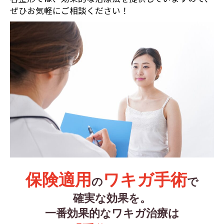
ぜひお気軽にご相談ください！
保険適用
ワキガ手術
の
で
確実な効果を。
一番効果的なワキガ治療は