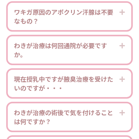
ワキガ原因のアポクリン汗腺は不要
Expa
なもの？
わきが治療は何回通院が必要です
Expa
か。
現在授乳中ですが腋臭治療を受けた
Expa
いのですが・・・
わきが治療の術後で気を付けること
Expa
は何ですか？