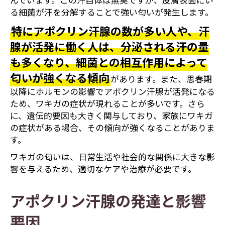
んでいます。この汗自体は無臭ですが、皮膚表面にい
る細菌が汗を分解することで強い匂いが発生します。
特にアポクリン汗腺の数が多い人や、汗
腺が活発に働く人は、分泌される汗の量
も多くなり、細菌との相互作用によって
匂いが強くなる傾向
があります。また、思春期
以降にホルモンの影響でアポクリン汗腺が活発になる
ため、ワキガの症状が現れることが多いです。さら
に、遺伝的要因も大きく関与しており、家族にワキガ
の症状がある場合、その傾向が強くなることがありま
す。
ワキガの匂いは、日常生活や社会的な関係に大きな影
響を与えるため、適切なケアや治療が必要です。
アポクリン汗腺の発達と影響
要因