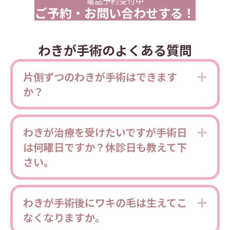
電話予約受付中
ご予約・お問い合わせする！
わきが手術のよくある質問
片側ずつのわきが手術はできます
Expa
か？
わきが治療を受けたいですが手術日
Expa
は何曜日ですか？休診日も教えて下
さい。
わきが手術後にワキの毛は生えてこ
Expa
なくなりますか。