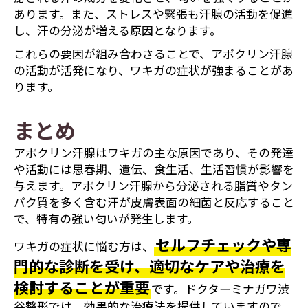
あります。また、ストレスや緊張も汗腺の活動を促進
し、汗の分泌が増える原因となります。
これらの要因が組み合わさることで、アポクリン汗腺
の活動が活発になり、ワキガの症状が強まることがあ
ります。
まとめ
アポクリン汗腺はワキガの主な原因であり、その発達
や活動には思春期、遺伝、食生活、生活習慣が影響を
与えます。アポクリン汗腺から分泌される脂質やタン
パク質を多く含む汗が皮膚表面の細菌と反応すること
で、特有の強い匂いが発生します。
セルフチェックや専
ワキガの症状に悩む方は、
門的な診断を受け、適切なケアや治療を
検討することが重要
です。ドクターミナガワ渋
谷整形では、効果的な治療法を提供していますので、