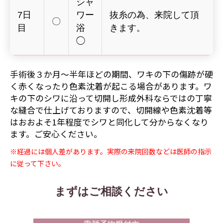
シャ
7日
ワー
抜糸の為、来院して頂
〇
目
浴
きます。
◯
手術後３か月～半年ほどの期間、ワキの下の傷跡が硬
く赤くなったり色素沈着が起こる場合があります。ワ
キの下のシワに沿って切開し形成外科ならではの丁寧
な縫合で仕上げておりますので、切開線や色素沈着等
はおおよそ1年程度でシワと同化して分からなくなり
ます。ご安心ください。
※経過には個人差があります。実際の来院回数などは医師の指示
に従って下さい。
まずはご相談ください