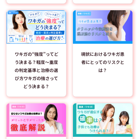
ワキガの“強度”ってど
現状におけるワキガ患
う決まる？軽度～重度
者にとってのリスクと
の判定基準と治療の選
は？
び方ワキガの強さって
どう決まる？