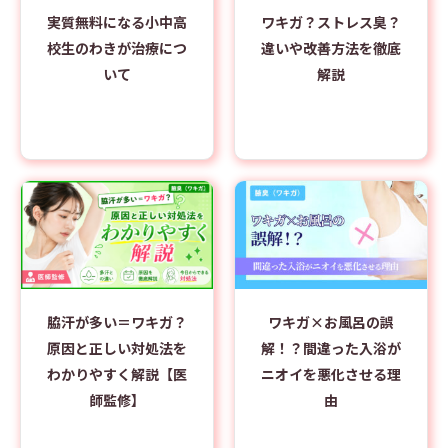
実質無料になる小中高
ワキガ？ストレス臭？
校生のわきが治療につ
違いや改善方法を徹底
いて
解説
脇汗が多い＝ワキガ？
ワキガ×お風呂の誤
原因と正しい対処法を
解！？間違った入浴が
わかりやすく解説【医
ニオイを悪化させる理
師監修】
由