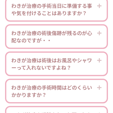
わきが治療の手術当日に準備する事
Expa
や気を付けることはありますか？
わきが治療の術後傷跡が残るのが心
Expa
配なのですが・・
わきが治療は術後はお風呂やシャワ
Expa
ーって入れないですよね？
わきが治療の手術時間はどのくらい
Expa
かかりますか？