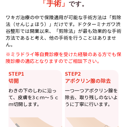
「手術」
です。
ワキガ治療の中で保険適用が可能な手術方法は「剪除
法（せんじょほう）」だけです。ドクターミナガワ渋
谷整形では開業以来、「剪除法」が最も効果的な手術
方法であると考え、他の手術を行うことはありませ
ん。
※ミラドライ等自費診療を受けた経験のある方でも保
険診療の適応となりますのでご相談下さい。
STEP1
STEP2
切開
アポクリン腺の除去
わきの下のしわに沿っ
一つ一つアポクリン腺を
て、皮膚を3ｃｍ〜５ｃ
除去、取り残しのないよ
ｍ切開します。
うに丁寧に行います。