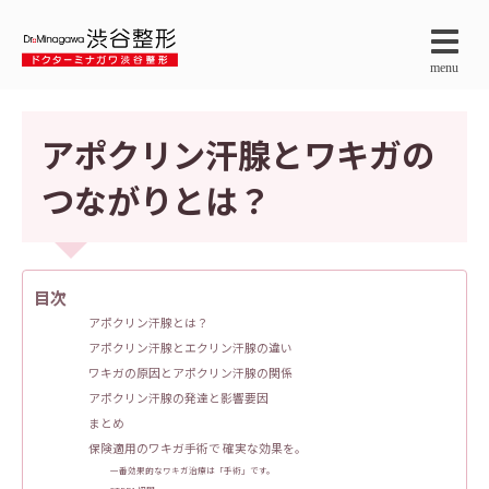
menu
アポクリン汗腺とワキガの
つながりとは？
目次
アポクリン汗腺とは？
アポクリン汗腺とエクリン汗腺の違い
ワキガの原因とアポクリン汗腺の関係
アポクリン汗腺の発達と影響要因
まとめ
保険適用のワキガ手術で 確実な効果を。
一番効果的なワキガ治療は「手術」です。