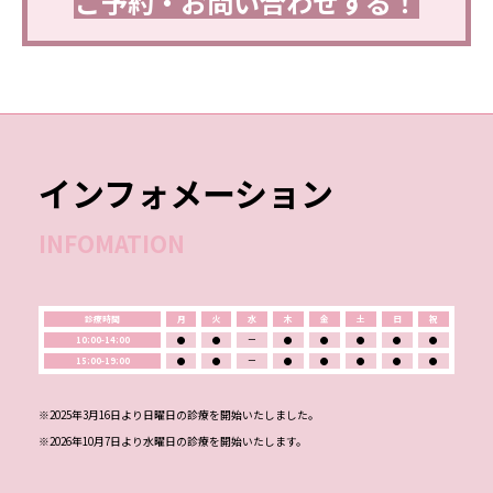
ご予約・お問い合わせする！
インフォメーション
INFOMATION
診療時間
月
火
水
木
金
土
日
祝
10:00-14:00
●
●
ー
●
●
●
●
●
15:00-19:00
●
●
ー
●
●
●
●
●
※2025年3月16日より日曜日の診療を開始いたしました。
※2026年10月7日より水曜日の診療を開始いたします。