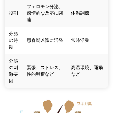
フェロモン分泌、
役割
感情的な反応に関
体温調節
連
分泌
の時
思春期以降に活発
常時活発
期
分泌
の刺
緊張、ストレス、
高温環境、運動
激要
性的興奮など
など
因