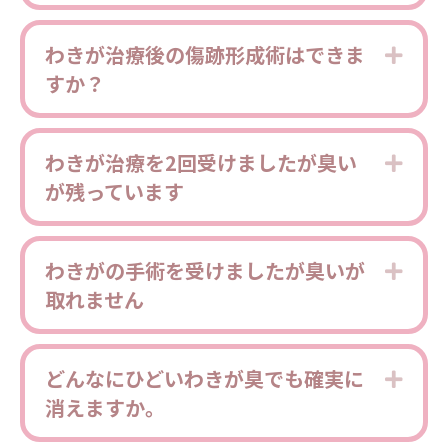
わきが治療後の傷跡形成術はできま
Expa
すか？
わきが治療を2回受けましたが臭い
Expa
が残っています
わきがの手術を受けましたが臭いが
Expa
取れません
どんなにひどいわきが臭でも確実に
Expa
消えますか。