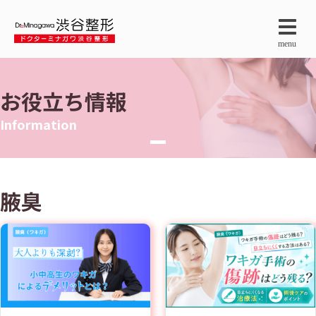
menu
お役立ち情報
Information
腋臭