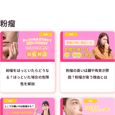
粉瘤
紛瘤をほっといたらどうな
粉瘤の臭いは膿や角質が原
る？ほっといた場合の危険
因？粉瘤が臭う理由とは
性を解説