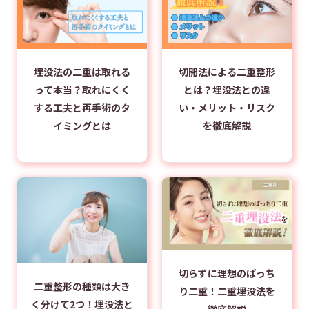
埋没法の二重は取れる
切開法による二重整形
って本当？取れにくく
とは？埋没法との違
する工夫と再手術のタ
い・メリット・リスク
イミングとは
を徹底解説
切らずに理想のぱっち
二重整形の種類は大き
り二重！二重埋没法を
く分けて2つ！埋没法と
徹底解説