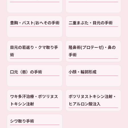
豊胸・バスト/おへその手術
二重まぶた・目元の手術
目元の若返り・クマ取り手
隆鼻術(プロテーゼ)・鼻の
術
手術
口元（唇）の手術
小顔・輪郭形成
ワキ多汗治療・ボツリヌス
ボツリヌストキシン注射・
トキシン注射
ヒアルロン酸注入
シワ取り手術