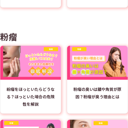
粉瘤
紛瘤をほっといたらどうな
粉瘤の臭いは膿や角質が原
る？ほっといた場合の危険
因？粉瘤が臭う理由とは
性を解説