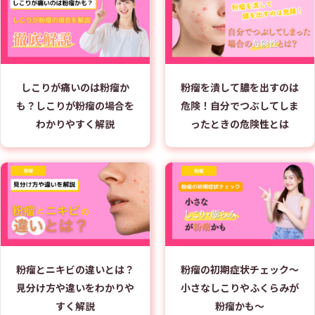
しこりが痛いのは粉瘤か
粉瘤を潰して膿を出すのは
も？しこりが粉瘤の場合を
危険！自分でつぶしてしま
わかりやすく解説
ったときの危険性とは
粉瘤とニキビの違いとは？
粉瘤の初期症状チェック～
見分け方や違いをわかりや
小さなしこりやふくらみが
すく解説
粉瘤かも～