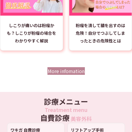
しこりが痛いのは粉瘤か
粉瘤を潰して膿を出すのは
も？しこりが粉瘤の場合を
危険！自分でつぶしてしま
わかりやすく解説
ったときの危険性とは
More infomation
診療メニュー
Treatment menu
自費診療
美容外科
ワキガ 自費診療
リフトアップ手術