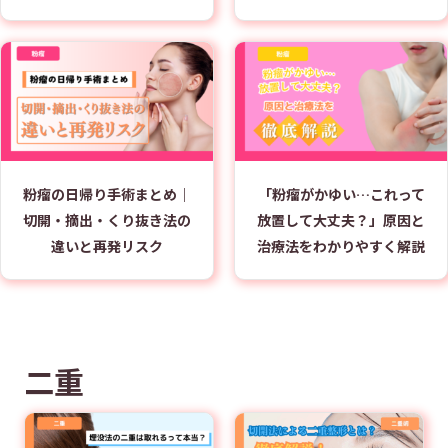
粉瘤の日帰り手術まとめ｜
「粉瘤がかゆい…これって
切開・摘出・くり抜き法の
放置して大丈夫？」原因と
違いと再発リスク
治療法をわかりやすく解説
二重