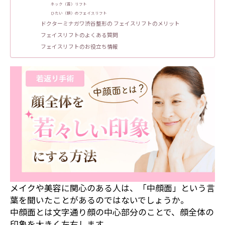
ネック（首）リフト
ひたい（額）のフェイスリフト
ドクターミナガワ渋谷整形の フェイスリフトのメリット
フェイスリフトのよくある質問
フェイスリフトのお役立ち情報
メイクや美容に関心のある人は、「中顔面」という言
葉を聞いたことがあるのではないでしょうか。
中顔面とは文字通り顔の中心部分のことで、顔全体の
印象を大きく左右します。