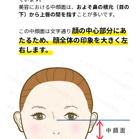
美容における中顔面は、
およそ鼻の根元（目の
下）から上唇の間を指す
ことが多いです。
顔の中心部分にあ
この中顔面は文字通り
たるため、顔全体の印象を大きく左
右します。