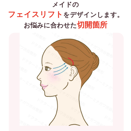
メイドの
フェイスリフト
をデザインします。
切開箇所
お悩みに合わせた