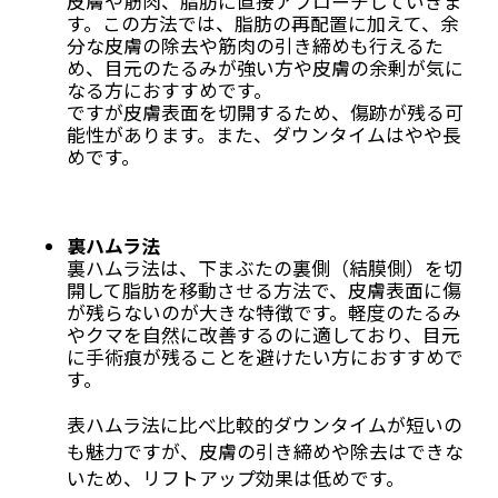
皮膚や筋肉、脂肪に直接アプローチしていきま
す。この方法では、脂肪の再配置に加えて、余
分な皮膚の除去や筋肉の引き締めも行えるた
め、目元のたるみが強い方や皮膚の余剰が気に
なる方におすすめです。
ですが皮膚表面を切開するため、傷跡が残る可
能性があります。また、ダウンタイムはやや長
めです。
裏ハムラ法
裏ハムラ法は、下まぶたの裏側（結膜側）を切
開して脂肪を移動させる方法で、皮膚表面に傷
が残らないのが大きな特徴です。軽度のたるみ
やクマを自然に改善するのに適しており、目元
に手術痕が残ることを避けたい方におすすめで
す。
表ハムラ法に比べ比較的ダウンタイムが短いの
も魅力ですが、皮膚の引き締めや除去はできな
いため、リフトアップ効果は低めです。