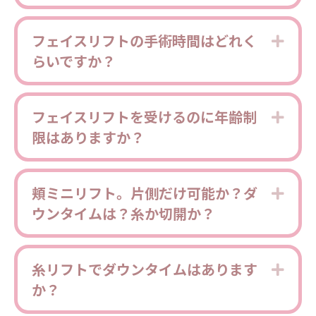
フェイスリフトの手術時間はどれく
Expa
らいですか？
フェイスリフトを受けるのに年齢制
Expa
限はありますか？
頬ミニリフト。片側だけ可能か？ダ
Expa
ウンタイムは？糸か切開か？
糸リフトでダウンタイムはあります
Expa
か？