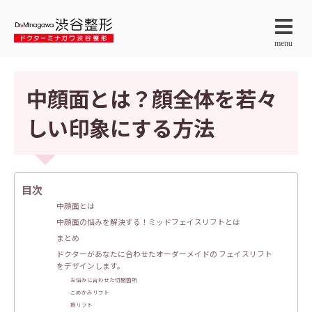
menu
中顔面とは？顔全体を若々
しい印象にする方法
目次
中顔面とは
中顔面の悩みを解決する！ミッドフェイスリフトとは
まとめ
ドクターがあなたに合わせたオーダーメイドの フェイスリフト
をデザインします。
お悩みに合わせた切開箇所
こめかみリフト
頬リフト