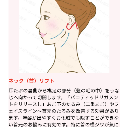
ネック（首）リフト
耳たぶの裏側から襟足の部分（髪の毛の中）をうな
じへ向かって切開します。「パロティッドリガメン
トをリリースし」あご下のたるみ（二重あご）やフ
ェイスライン〜首元のたるみを改善する効果があり
ます。年齢が出やすくお化粧でも隠すことができな
い首元のお悩みに有効です。特に首の横ジワが気に