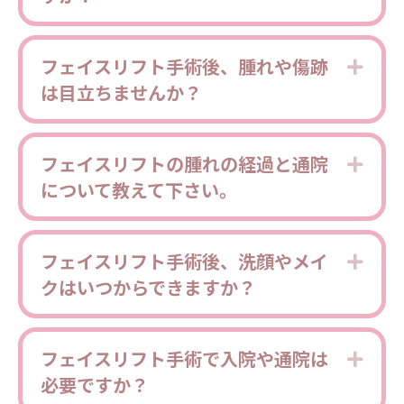
フェイスリフト手術後、腫れや傷跡
Expa
は目立ちませんか？
フェイスリフトの腫れの経過と通院
Expa
について教えて下さい。
フェイスリフト手術後、洗顔やメイ
Expa
クはいつからできますか？
フェイスリフト手術で入院や通院は
Expa
必要ですか？