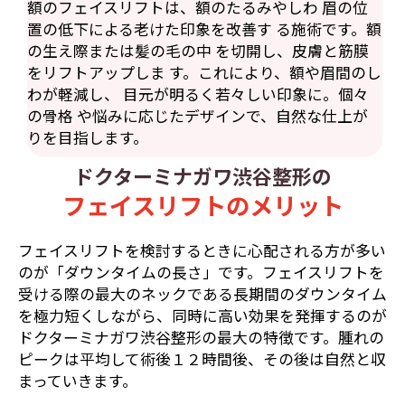
額のフェイスリフトは、額のたるみやしわ 眉の位
置の低下による老けた印象を改善す る施術です。額
の生え際または髪の毛の中 を切開し、皮膚と筋膜
をリフトアップしま す。これにより、額や眉間のし
わが軽減し、 目元が明るく若々しい印象に。個々
の骨格 や悩みに応じたデザインで、自然な仕上が
りを目指します。
ドクターミナガワ渋谷整形の
フェイスリフトのメリット
フェイスリフトを検討するときに心配される方が多い
のが「ダウンタイムの長さ」です。フェイスリフトを
受ける際の最大のネックである長期間のダウンタイム
を極力短くしながら、同時に高い効果を発揮するのが
ドクターミナガワ渋谷整形の最大の特徴です。腫れの
ピークは平均して術後１２時間後、その後は自然と収
まっていきます。