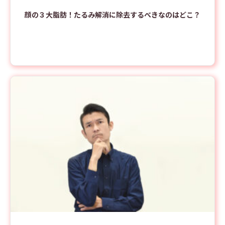
顔の３大脂肪！たるみ解消に除去するべきなのはどこ？