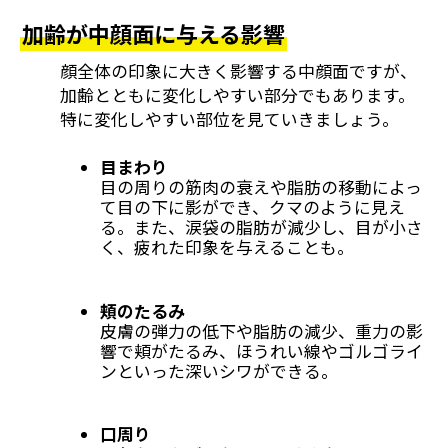
加齢が中顔面に与える影響
顔全体の印象に大きく影響する中顔面ですが、
加齢とともに変化しやすい部分でもあります。
特に変化しやすい部位を見ていきましょう。
目まわり
目の周りの筋肉の衰えや脂肪の移動によっ
て目の下に影ができ、クマのように見え
る。また、涙袋の脂肪が減少し、目が小さ
く、疲れた印象を与えることも。
頬のたるみ
皮膚の弾力の低下や脂肪の減少、重力の影
響で頬がたるみ、ほうれい線やゴルゴライ
ンといった深いシワができる。
口周り