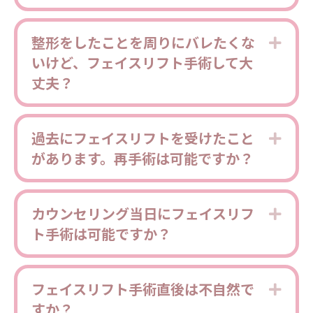
整形をしたことを周りにバレたくな
Expa
いけど、フェイスリフト手術して大
丈夫？
過去にフェイスリフトを受けたこと
Expa
があります。再手術は可能ですか？
カウンセリング当日にフェイスリフ
Expa
ト手術は可能ですか？
フェイスリフト手術直後は不自然で
Expa
すか？