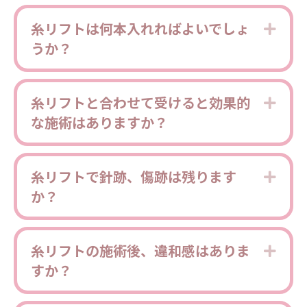
糸リフトは何本入れればよいでしょ
Expa
うか？
糸リフトと合わせて受けると効果的
Expa
な施術はありますか？
糸リフトで針跡、傷跡は残ります
Expa
か？
糸リフトの施術後、違和感はありま
Expa
すか？