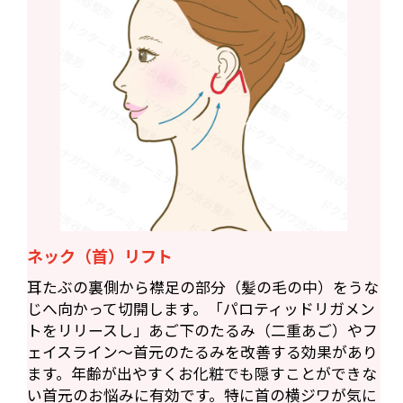
ネック（首）リフト
耳たぶの裏側から襟足の部分（髪の毛の中）をうな
じへ向かって切開します。「パロティッドリガメン
トをリリースし」あご下のたるみ（二重あご）やフ
ェイスライン〜首元のたるみを改善する効果があり
ます。年齢が出やすくお化粧でも隠すことができな
い首元のお悩みに有効です。特に首の横ジワが気に