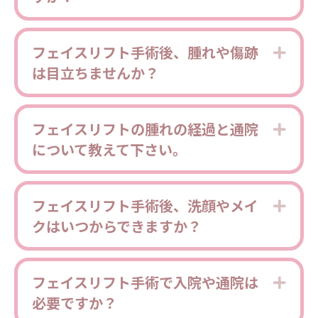
フェイスリフト手術後、腫れや傷跡
Expa
は目立ちませんか？
フェイスリフトの腫れの経過と通院
Expa
について教えて下さい。
フェイスリフト手術後、洗顔やメイ
Expa
クはいつからできますか？
フェイスリフト手術で入院や通院は
Expa
必要ですか？