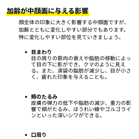
加齢が中顔面に与える影響
顔全体の印象に大きく影響する中顔面ですが、
加齢とともに変化しやすい部分でもあります。
特に変化しやすい部位を見ていきましょう。
目まわり
目の周りの筋肉の衰えや脂肪の移動によっ
て目の下に影ができ、クマのように見え
る。また、涙袋の脂肪が減少し、目が小さ
く、疲れた印象を与えることも。
頬のたるみ
皮膚の弾力の低下や脂肪の減少、重力の影
響で頬がたるみ、ほうれい線やゴルゴライ
ンといった深いシワができる。
口周り