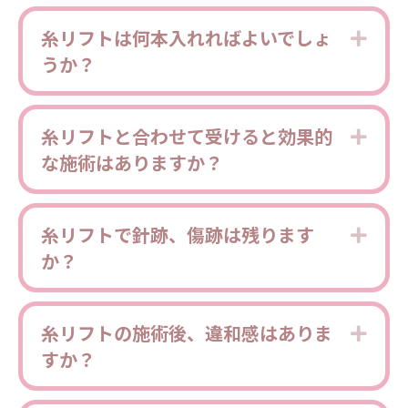
糸リフトは何本入れればよいでしょ
Expa
うか？
糸リフトと合わせて受けると効果的
Expa
な施術はありますか？
糸リフトで針跡、傷跡は残ります
Expa
か？
糸リフトの施術後、違和感はありま
Expa
すか？