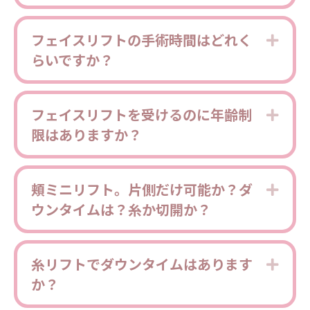
フェイスリフトの手術時間はどれく
Expa
らいですか？
フェイスリフトを受けるのに年齢制
Expa
限はありますか？
頬ミニリフト。片側だけ可能か？ダ
Expa
ウンタイムは？糸か切開か？
糸リフトでダウンタイムはあります
Expa
か？