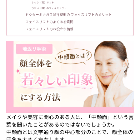
ネック（首）リフト
ひたい（額）のフェイスリフト
ドクターミナガワ渋谷整形の フェイスリフトのメリット
フェイスリフトのよくある質問
フェイスリフトのお役立ち情報
メイクや美容に関心のある人は、「中顔面」という言
葉を聞いたことがあるのではないでしょうか。
中顔面とは文字通り顔の中心部分のことで、顔全体の
印象を大きく左右します。