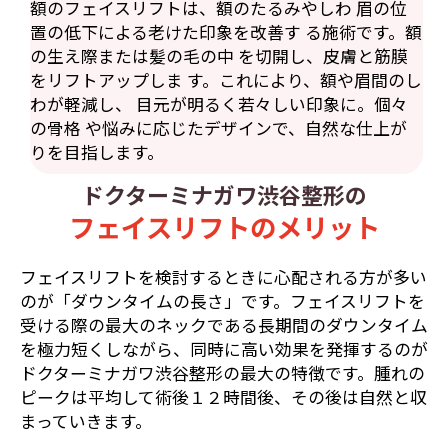
額のフェイスリフトは、額のたるみやしわ 眉の位
置の低下による老けた印象を改善す る施術です。額
の生え際または髪の毛の中 を切開し、皮膚と筋膜
をリフトアップしま す。これにより、額や眉間のし
わが軽減し、 目元が明るく若々しい印象に。個々
の骨格 や悩みに応じたデザインで、自然な仕上が
りを目指します。
ドクターミナガワ渋谷整形の
フェイスリフトのメリット
フェイスリフトを検討するときに心配される方が多い
のが「ダウンタイムの長さ」です。フェイスリフトを
受ける際の最大のネックである長期間のダウンタイム
を極力短くしながら、同時に高い効果を発揮するのが
ドクターミナガワ渋谷整形の最大の特徴です。腫れの
ピークは平均して術後１２時間後、その後は自然と収
まっていきます。