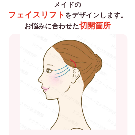
メイドの
フェイスリフト
をデザインします。
切開箇所
お悩みに合わせた