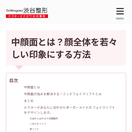
menu
中顔面とは？顔全体を若々
しい印象にする方法
目次
中顔面とは
中顔面の悩みを解決する！ミッドフェイスリフトとは
まとめ
ドクターがあなたに合わせたオーダーメイドの フェイスリフト
をデザインします。
お悩みに合わせた切開箇所
こめかみリフト
頬リフト