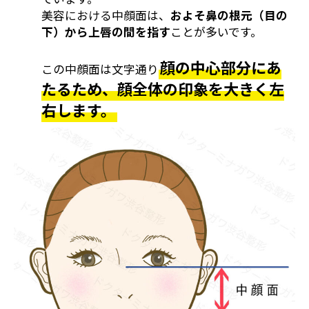
美容における中顔面は、
およそ鼻の根元（目の
下）から上唇の間を指す
ことが多いです。
顔の中心部分にあ
この中顔面は文字通り
たるため、顔全体の印象を大きく左
右します。