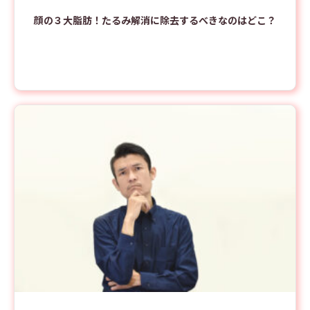
顔の３大脂肪！たるみ解消に除去するべきなのはどこ？