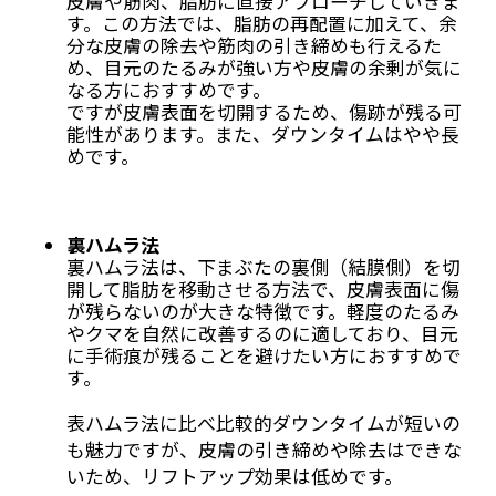
皮膚や筋肉、脂肪に直接アプローチしていきま
す。この方法では、脂肪の再配置に加えて、余
分な皮膚の除去や筋肉の引き締めも行えるた
め、目元のたるみが強い方や皮膚の余剰が気に
なる方におすすめです。
ですが皮膚表面を切開するため、傷跡が残る可
能性があります。また、ダウンタイムはやや長
めです。
裏ハムラ法
裏ハムラ法は、下まぶたの裏側（結膜側）を切
開して脂肪を移動させる方法で、皮膚表面に傷
が残らないのが大きな特徴です。軽度のたるみ
やクマを自然に改善するのに適しており、目元
に手術痕が残ることを避けたい方におすすめで
す。
表ハムラ法に比べ比較的ダウンタイムが短いの
も魅力ですが、皮膚の引き締めや除去はできな
いため、リフトアップ効果は低めです。