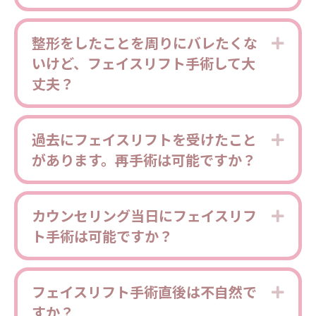
整形をしたことを周りにバレたくな
Expa
いけど、フェイスリフト手術して大
丈夫？
過去にフェイスリフトを受けたこと
Expa
があります。再手術は可能ですか？
カウンセリング当日にフェイスリフ
Expa
ト手術は可能ですか？
フェイスリフト手術直後は不自然で
Expa
すか？