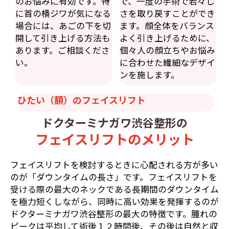
のお悩みに有効です。特
で、一度の手術で若々し
に首の横ジワが気になる
さを取り戻すことができ
場合には、あごの下を切
ます。顔全体をバランス
開して引き上げる方法も
よく引き上げるために、
あります。ご相談くださ
個々人の顔立ちやお悩み
い。
に合わせた繊細なデザイ
ンを施します。
ひたい（額）のフェイスリフト
ドクターミナガワ渋谷整形の
フェイスリフトのメリット
フェイスリフトを検討するときに心配される方が多い
のが「ダウンタイムの長さ」です。フェイスリフトを
受ける際の最大のネックである長期間のダウンタイム
を極力短くしながら、同時に高い効果を発揮するのが
ドクターミナガワ渋谷整形の最大の特徴です。腫れの
ピークは平均して術後１２時間後、その後は自然と収