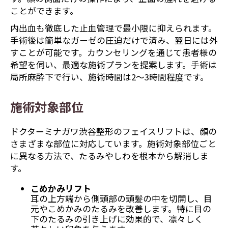
ことができます。
内出血も徹底した止血管理で最小限に抑えられます。
手術後は簡単なガーゼの圧迫だけで済み、翌日には外
すことが可能です。カウンセリングを通じて患者様の
希望を伺い、最適な施術プランを提案します。手術は
局所麻酔下で行い、施術時間は2～3時間程度です。
施術対象部位
ドクターミナガワ渋谷整形のフェイスリフトは、顔の
さまざまな部位に対応しています。施術対象部位ごと
に異なる方法で、たるみやしわを根本から解消しま
す。
こめかみリフト
耳の上方端から側頭部の頭髪の中を切開し、目
元やこめかみのたるみを改善します。特に目の
下のたるみの引き上げに効果的で、凛々しく