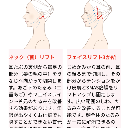
ネック（首）リフト
フェイスリフト3か所
耳たぶの裏側から襟足の
こめかみから耳の前、耳
部分（髪の毛の中）をう
の後ろまで切開し、その
なじへ向かって切開しま
部分からテンションをか
す。あご下のたるみ（二
け皮膚とSMAS筋膜をリ
重あご）やフェイスライ
フトアップし固定しま
ン〜首元のたるみを改善
す。広い範囲のしわ、た
する効果があります。年
るみを改善することが可
齢が出やすくお化粧でも
能です。顔全体のたるみ
隠すことができない首元
が一気に解消できるの