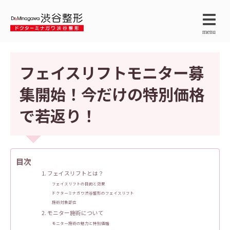
menu
フェイスリフトモニター募
集開始！今だけの特別価格
で若返り！
目次
1. フェイスリフトとは？
フェイスリフトの目的と効果
ドクターミナガワ渋谷整形のフェイスリフト
施術対象部位
2. モニター施術について
モニター施術の魅力と特別価格