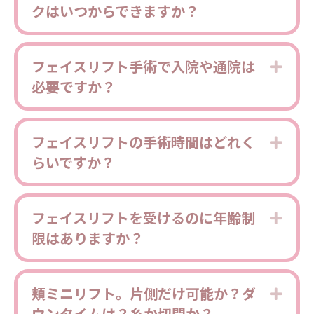
クはいつからできますか？
フェイスリフト手術で入院や通院は
Expa
必要ですか？
フェイスリフトの手術時間はどれく
Expa
らいですか？
フェイスリフトを受けるのに年齢制
Expa
限はありますか？
頬ミニリフト。片側だけ可能か？ダ
Expa
ウンタイムは？糸か切開か？