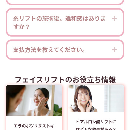
糸リフトの施術後、違和感はありま
Expa
すか？
支払方法を教えてください。
Expa
フェイスリフトのお役立ち情報
ヒアルロン酸リフトに
エラのボツリヌストキ
はどんな効果がある？