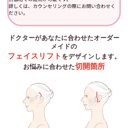
詳しくは、カウンセリングの際にお問い合わせく
ださい。
ドクターがあなたに合わせたオーダー
メイドの
フェイスリフト
をデザインします。
切開箇所
お悩みに合わせた