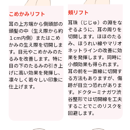
頬リフト
こめかみリフト
耳珠（じじゅ）の淵をな
耳の上方端から側頭部の
ぞるように、耳の周りを
頭髪の中（生え際から約
切開します。ほほのたる
１cm内側）またはこめ
み、ほうれい線やマリオ
かみの生え際を切開しま
ネットラインの改善に効
す。目元やこめかみのた
果を発揮します。同時に
るみを改善します。特に
小顔効果も得られます。
目の下のたるみの引き上
耳の前を一直線に切開す
げに高い効果を発揮し、
る方法もありますが、傷
凛々しく若々しい印象に
跡が目立つ恐れがありま
仕上げます。
す。ドクターミナガワ渋
谷整形では切開線を工夫
することでこのリスクを
回避します。