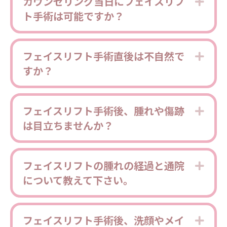
カウンセリング当日にフェイスリフ
Expa
ト手術は可能ですか？
フェイスリフト手術直後は不自然で
Expa
すか？
フェイスリフト手術後、腫れや傷跡
Expa
は目立ちませんか？
フェイスリフトの腫れの経過と通院
Expa
について教えて下さい。
フェイスリフト手術後、洗顔やメイ
Expa