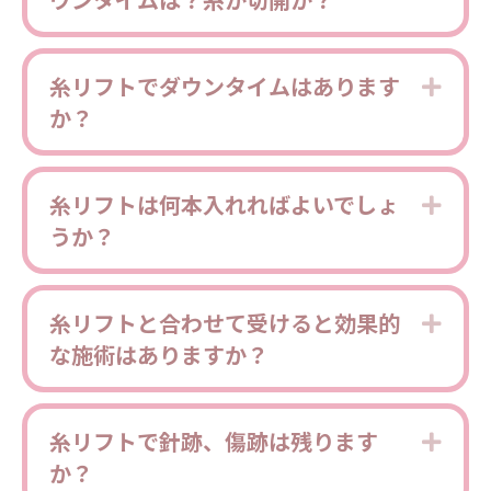
糸リフトでダウンタイムはあります
Expa
か？
糸リフトは何本入れればよいでしょ
Expa
うか？
糸リフトと合わせて受けると効果的
Expa
な施術はありますか？
糸リフトで針跡、傷跡は残ります
Expa
か？