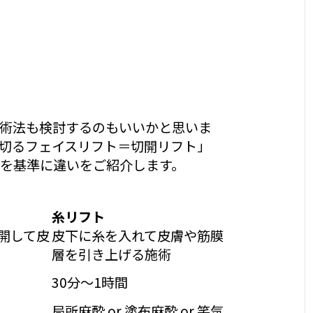
術法も検討するのもいいかと思いま
切るフェイスリフト＝切開リフト」
を基準に違いをご紹介します。
糸リフト
開して皮
皮下に糸を入れて皮膚や筋膜
層を引き上げる施術
30分〜1時間
局所麻酔 or 塗布麻酔 or 笑気