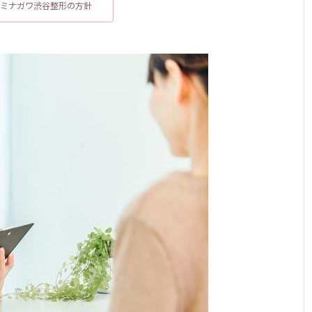
ミナガワ渋谷整形の方針