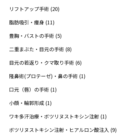
リフトアップ手術
(20)
脂肪吸引・痩身
(11)
豊胸・バストの手術
(5)
二重まぶた・目元の手術
(8)
目元の若返り・クマ取り手術
(6)
隆鼻術(プロテーゼ)・鼻の手術
(1)
口元（唇）の手術
(1)
小顔・輪郭形成
(1)
ワキ多汗治療・ボツリヌストキシン注射
(1)
ボツリヌストキシン注射・ヒアルロン酸注入
(9)