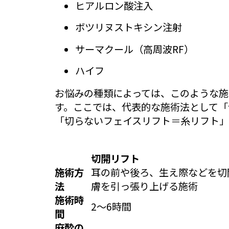
ヒアルロン酸注入
ボツリヌストキシン注射
サーマクール（高周波RF）
ハイフ
お悩みの種類によっては、このような施
す。ここでは、代表的な施術法として「
「切らないフェイスリフト＝糸リフト」
切開リフト
施術方
耳の前や後ろ、生え際などを切
法
膚を引っ張り上げる施術
施術時
2〜6時間
間
麻酔の