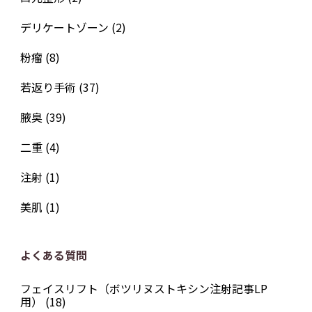
デリケートゾーン
(2)
粉瘤
(8)
若返り手術
(37)
腋臭
(39)
二重
(4)
注射
(1)
美肌
(1)
よくある質問
フェイスリフト（ボツリヌストキシン注射記事LP
用）
(18)