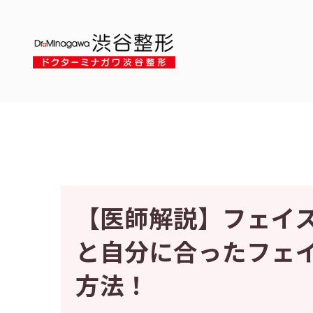
【医師解説】フェイ
と自分に合ったフェ
方法！