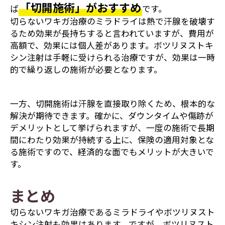
「切開施術」がおすすめ
ば
です。
切らないワキガ治療のミラドライは熱で汗腺を破壊す
るため効果が長持ちすると言われていますが、費用が
高額で、効果には個人差があります。ボツリヌストキ
シン注射は手軽に受けられる治療ですが、効果は一時
的で繰り返しの施術が必要となります。
一方、切開施術は汗腺を直接取り除くため、根本的な
解決が期待できます。確かに、ダウンタイムや傷跡が
デメリットとして挙げられますが、一度の施術で長期
間にわたり効果が持続する上に、保険の適用対象とな
る施術ですので、経済的な面でもメリットが大きいで
す。
まとめ
切らないワキガ治療であるミラドライやボツリヌスト
キシン注射も効果はあります。ですが、ボツリヌスト