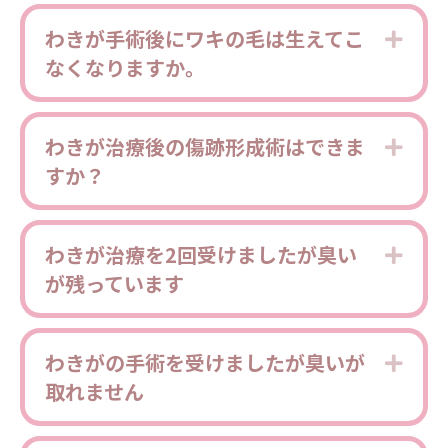
わきが手術後にワキの毛は生えてこ
Expa
なくなりますか。
わきが治療後の傷跡形成術はできま
Expa
すか？
わきが治療を2回受けましたが臭い
Expa
が残っています
わきがの手術を受けましたが臭いが
Expa
取れません