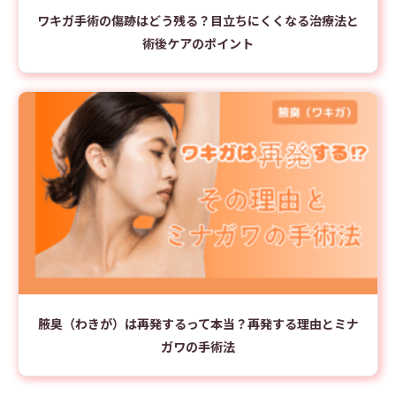
ワキガ手術の傷跡はどう残る？目立ちにくくなる治療法と
術後ケアのポイント
腋臭（わきが）は再発するって本当？再発する理由とミナ
ガワの手術法