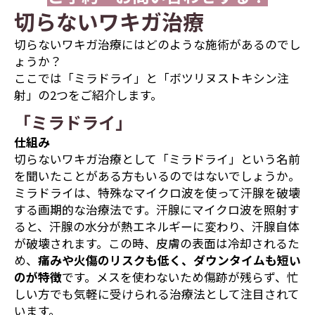
切らないワキガ治療
切らないワキガ治療にはどのような施術があるのでし
ょうか？
ここでは「ミラドライ」と「ボツリヌストキシン注
射」の2つをご紹介します。
「ミラドライ」
仕組み
切らないワキガ治療として「ミラドライ」という名前
を聞いたことがある方もいるのではないでしょうか。
ミラドライは、特殊なマイクロ波を使って汗腺を破壊
する画期的な治療法です。汗腺にマイクロ波を照射す
ると、汗腺の水分が熱エネルギーに変わり、汗腺自体
が破壊されます。この時、皮膚の表面は冷却されるた
め、
痛みや火傷のリスクも低く、ダウンタイムも短い
のが特徴
です。メスを使わないため傷跡が残らず、忙
しい方でも気軽に受けられる治療法として注目されて
います。