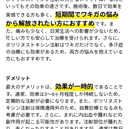
いってもその効果の速さです。施術後、数日で効果を
短期間でワキガの悩み
実感できる方も多く、
から解放されたい方におすすめ
です。ま
た、痛みも少なく、日常生活への影響が少ないため、
忙しい方でも安心して治療を受けられます。さらに、
ボツリヌストキシン注射はワキガだけでなく、多汗症
の治療にも効果があるため、両方の悩みを抱えている
方にもおすすめです。
デメリット
効果が一時的
最大のデメリットは、
であることで
す。通常、効果は3～6ヶ月程度しか持続しないため、
定期的な注射が必要になります。また、ボツリヌスト
キシン注射は保険適用外のため、自費診療となる点も
考慮が必要です。さらに、まれに内出血や腫れなどの
副作用が起こる可能性があります。注射部位が腫れた
り、赤くなったりすることがありますが、通常は数日