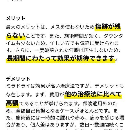
メリット
傷跡が残
最大のメリットは、メスを使わないため
らない
ことです。また、施術時間が短く、ダウンタ
イムも少ないため、忙しい方でも気軽に受けられま
す。さらに、一度破壊された汗腺は再生しないため、
長期間にわたって効果が期待できます
。
デメリット
ミラドライは効果が高い治療法ですが、デメリットも
他の治療法に比べて
存在します。まず、費用が
高額
であることが挙げられます。保険適用外のた
め、全額自己負担となるケースがほとんどです。ま
た、施術後には一時的に腫れや赤み、痛みを感じる場
合があり、個人差はありますが、数日〜数週間続くこ