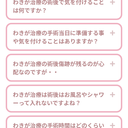
わきが治療の術後で気を付けること
Expa
は何ですか？
わきが治療の手術当日に準備する事
Expa
や気を付けることはありますか？
わきが治療の術後傷跡が残るのが心
Expa
配なのですが・・
わきが治療は術後はお風呂やシャワ
Expa
ーって入れないですよね？
わきが治療の手術時間はどのくらい
Expa