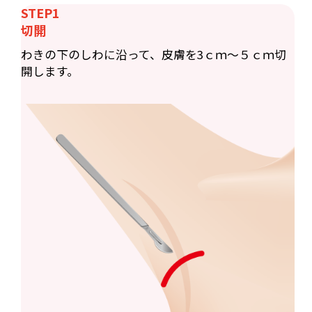
STEP1
切開
わきの下のしわに沿って、皮膚を3ｃｍ〜５ｃｍ切
開します。