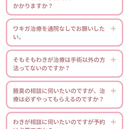
かかりますか？
ワキガ治療を通院なしでお願いした
Expa
い。
そもそもわきが治療は手術以外の方
Expa
法ってないのですか？
腋臭の相談に伺いたいのですが、治
Expa
療は必ずやってもらえるのですか？
わきが相談に伺いたいのですが予約
Expa