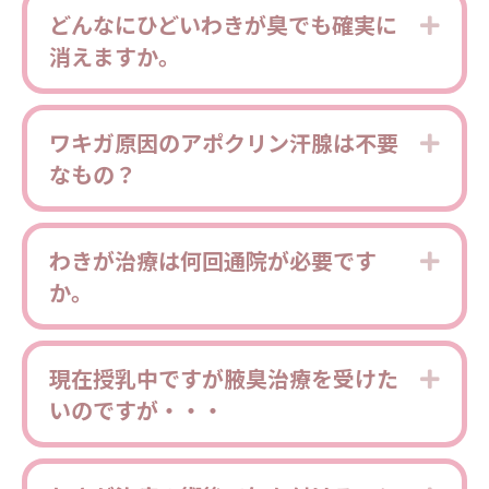
どんなにひどいわきが臭でも確実に
Expa
消えますか。
ワキガ原因のアポクリン汗腺は不要
Expa
なもの？
わきが治療は何回通院が必要です
Expa
か。
現在授乳中ですが腋臭治療を受けた
Expa
いのですが・・・