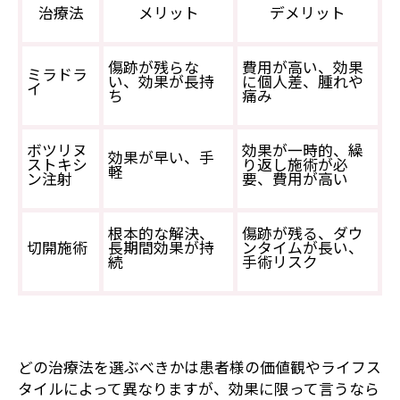
治療法
メリット
デメリット
傷跡が残らな
費用が高い、効果
ミラドラ
い、効果が長持
に個人差、腫れや
イ
ち
痛み
ボツリヌ
効果が一時的、繰
効果が早い、手
ストキシ
り返し施術が必
軽
ン注射
要、費用が高い
根本的な解決、
傷跡が残る、ダウ
切開施術
長期間効果が持
ンタイムが長い、
続
手術リスク
どの治療法を選ぶべきかは患者様の価値観やライフス
タイルによって異なりますが、効果に限って言うなら