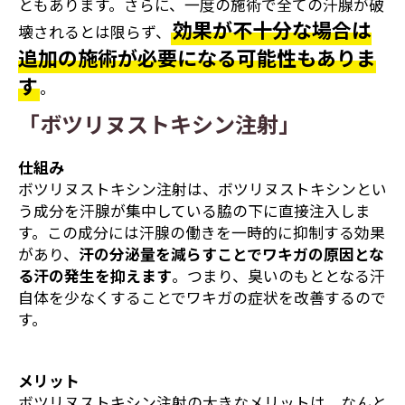
ともあります。さらに、一度の施術で全ての汗腺が破
効果が不十分な場合は
壊されるとは限らず、
追加の施術が必要になる可能性もありま
す
。
「ボツリヌストキシン注射」
仕組み
ボツリヌストキシン注射は、ボツリヌストキシンとい
う成分を汗腺が集中している脇の下に直接注入しま
す。この成分には汗腺の働きを一時的に抑制する効果
があり、
汗の分泌量を減らすことでワキガの原因とな
る汗の発生を抑えます
。つまり、臭いのもととなる汗
自体を少なくすることでワキガの症状を改善するので
す。
メリット
ボツリヌストキシン注射の大きなメリットは、なんと