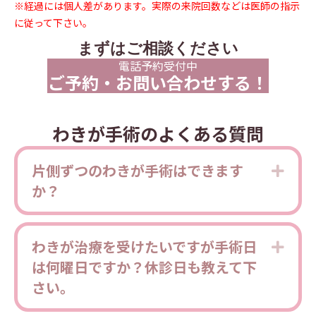
※経過には個人差があります。実際の来院回数などは医師の指示
に従って下さい。
まずはご相談ください
電話予約受付中
ご予約・お問い合わせする！
わきが手術のよくある質問
片側ずつのわきが手術はできます
Expa
か？
わきが治療を受けたいですが手術日
Expa
は何曜日ですか？休診日も教えて下
さい。