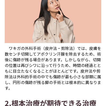
ワキガの外科手術（皮弁法・剪除法）では、皮膚を
数センチ切開してアポクリン汗腺を除去するため、術
後に傷跡が残る場合があります。しかしながら、切開
の位置は再びシワに沿って行うため、時間の経過とと
もに目立たなくなることがほとんどです。皮弁法や剪
除法は外科的手術の中でも傷跡が最も小さな部類に属
し、円形の傷跡が残る脚の手術とは根本的に異なりま
す。
2.根本治療が期待できる治療