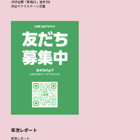
JR渋谷駅「新南口」徒歩3分
渋谷サクラステージ正面
年次レポート
年次レポート