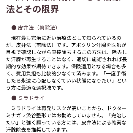
法とその限界
● 皮弁法（剪除法）
現在最も完治に近い治療法として知られているの
が、皮弁法（剪除法）です。アポクリン汗腺を医師が
目視で確認しながら直接除去するこの方法は、除去し
た汗腺が再生することはなく、適切に施術されれば長
期的な効果が期待できます。保険適用となる場合も多
く、費用負担も比較的少なくて済みます。「一度手術
したら永遠に心配しなくていい状態になりたい」とい
う方に最適な選択肢です。
● ミラドライ
ミラドライは再発リスクが高いことから、ドクター
ミナガワ渋谷整形ではお勧めしていません。「完治し
たい」と強く願っている方には、皮弁法による確実な
汗腺除去を推奨しています。