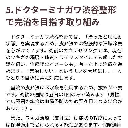
5.ドクターミナガワ渋谷整形
で完治を目指す取り組み
ドクターミナガワ渋谷整形では、「治ったと思える
状態」を実現するため、皮弁法での徹底的な汗腺除去
を心がけています。術前のカウンセリングでは、現在
のワキガの程度・体質・ライフスタイルを考慮したお
話を伺い、治療後のイメージも共有した上で治療を進
めます。「完治したい」という思いを大切にし、一人
ひとりの目標に共に対応します。
当院の皮弁法は吸収糸を使用するため、抜糸が不要
です。術後の通院は翌日の1回のみで済みます（男性
で広範囲の場合は血腫予防のため翌々日になる場合が
あります）。
また、ワキガ治療（皮弁法）は症状の程度によって
は保険適用で受けられる可能性があります。保険適用