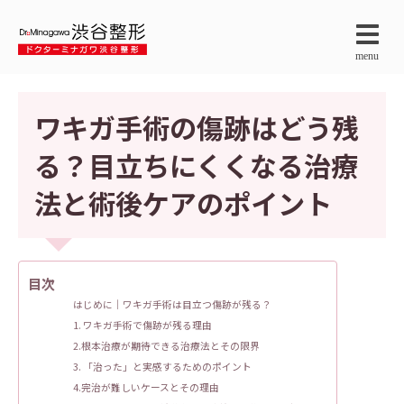
menu
ワキガ手術の傷跡はどう残
る？目立ちにくくなる治療
法と術後ケアのポイント
目次
はじめに｜ワキガ手術は目立つ傷跡が残る？
1. ワキガ手術で傷跡が残る理由
2.根本治療が期待できる治療法とその限界
3. 「治った」と実感するためのポイント
4.完治が難しいケースとその理由