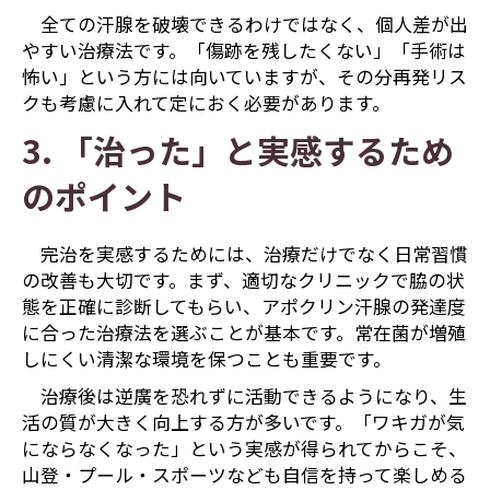
全ての汗腺を破壊できるわけではなく、個人差が出
やすい治療法です。「傷跡を残したくない」「手術は
怖い」という方には向いていますが、その分再発リス
クも考慮に入れて定におく必要があります。
3. 「治った」と実感するため
のポイント
完治を実感するためには、治療だけでなく日常習慣
の改善も大切です。まず、適切なクリニックで脇の状
態を正確に診断してもらい、アポクリン汗腺の発達度
に合った治療法を選ぶことが基本です。常在菌が増殖
しにくい清潔な環境を保つことも重要です。
治療後は逆廣を恐れずに活動できるようになり、生
活の質が大きく向上する方が多いです。「ワキガが気
にならなくなった」という実感が得られてからこそ、
山登・プール・スポーツなども自信を持って楽しめる