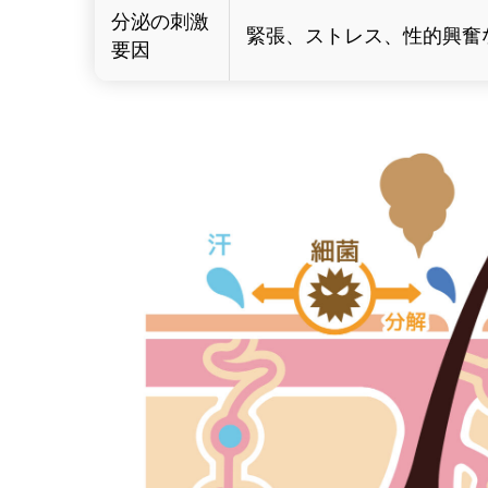
分泌の刺激
緊張、ストレス、性的興奮
要因