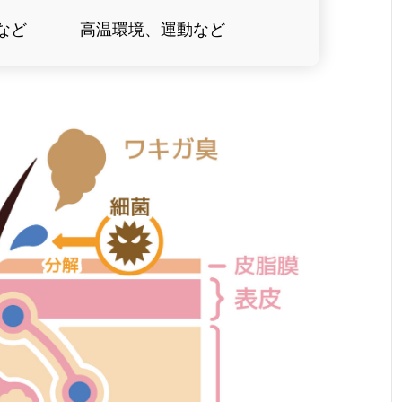
など
高温環境、運動など