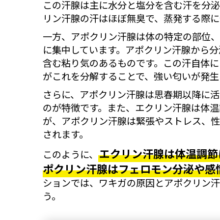
この汗腺は主に水分と塩分を含む汗を分泌
リン汗腺の汗はほぼ無臭で、蒸発する際に
一方、アポクリン汗腺は体の特定の部位、
に集中しています。アポクリン汗腺から分
含む粘り気のあるものです。この汗自体に
がこれを分解することで、強い匂いが発生
さらに、アポクリン汗腺は思春期以降に活
のが特徴です。また、エクリン汗腺は体温
が、アポクリン汗腺は緊張やストレス、性
されます。
エクリン汗腺は体温調節
このように、
ポクリン汗腺はフェロモン分泌や感
ションでは、ワキガの原因とアポクリン汗
う。