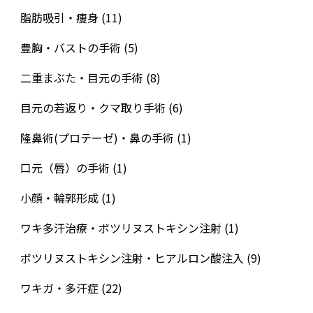
脂肪吸引・痩身
(11)
豊胸・バストの手術
(5)
二重まぶた・目元の手術
(8)
目元の若返り・クマ取り手術
(6)
隆鼻術(プロテーゼ)・鼻の手術
(1)
口元（唇）の手術
(1)
小顔・輪郭形成
(1)
ワキ多汗治療・ボツリヌストキシン注射
(1)
ボツリヌストキシン注射・ヒアルロン酸注入
(9)
ワキガ・多汗症
(22)