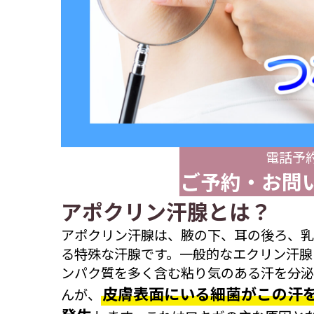
電話予
ご予約・お問
アポクリン汗腺とは？
アポクリン汗腺は、腋の下、耳の後ろ、乳
る特殊な汗腺です。一般的なエクリン汗腺
ンパク質を多く含む粘り気のある汗を分泌
皮膚表面にいる細菌がこの汗
んが、