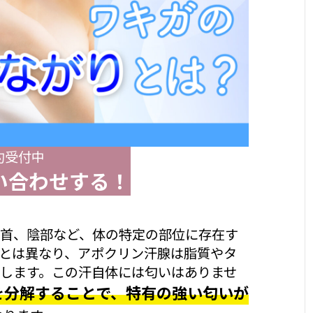
約受付中
い合わせする！
首、陰部など、体の特定の部位に存在す
とは異なり、アポクリン汗腺は脂質やタ
します。この汗自体には匂いはありませ
を分解することで、特有の強い匂いが