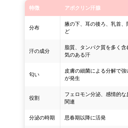
特徴
アポクリン汗腺
腋の下、耳の後ろ、乳首、
分布
ど
脂質、タンパク質を多く含
汗の成分
気のある汗
皮膚の細菌による分解で強
匂い
が発生
フェロモン分泌、感情的な
役割
関連
分泌の時期
思春期以降に活発