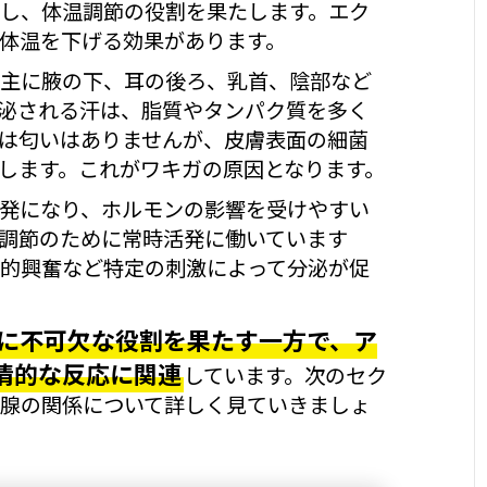
し、体温調節の役割を果たします。エク
体温を下げる効果があります。
主に腋の下、耳の後ろ、乳首、陰部など
泌される汗は、脂質やタンパク質を多く
は匂いはありませんが、皮膚表面の細菌
します。これがワキガの原因となります。
発になり、ホルモンの影響を受けやすい
調節のために常時活発に働いています
的興奮など特定の刺激によって分泌が促
に不可欠な役割を果たす一方で、ア
情的な反応に関連
しています。次のセク
腺の関係について詳しく見ていきましょ