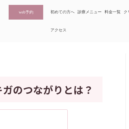
初めての方へ
診療メニュー
料金一覧
ク
web予約
アクセス
キガのつながりとは？