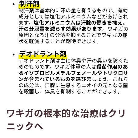
制汗剤
制汗剤は基本的に汗の量を抑えるもので、有効
成分としては塩化アルミニウムなどがあげられ
ます。
塩化アルミニウムは汗腺の働きを抑え、
汗の分泌量を減らす効果があります
。ワキガの
原因となる汗の分泌を抑えることでワキガの症
状を軽減することが期待できます。
デオドラント剤
デオドラント剤は主に体臭や汗の臭いを防ぐた
めのものです。ワキガ体質の人は
殺菌作用のあ
るイソプロピルメチルフェノールやトリクロサ
ンが含まれているものを選びましょう
。これら
の成分は、汗腺に生息するニオイの元となる菌
を殺菌し、体臭を抑制することができます。
ワキガの根本的な治療はクリ
ニックへ