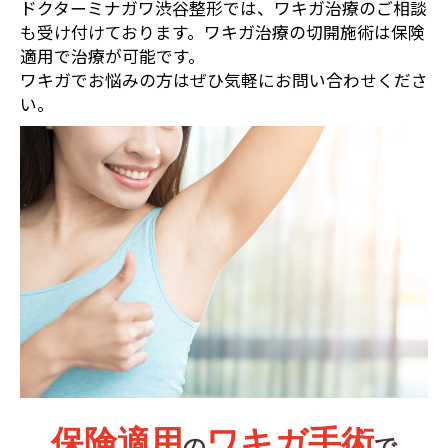
ドクターミナガワ渋谷整形では、ワキガ治療のご相談
も受け付けております。ワキガ治療の切開施術は保険
適用で治療が可能です。
ワキガでお悩みの方はぜひ気軽にお問い合わせくださ
い。
保険適用
ワキガ手術
の
で