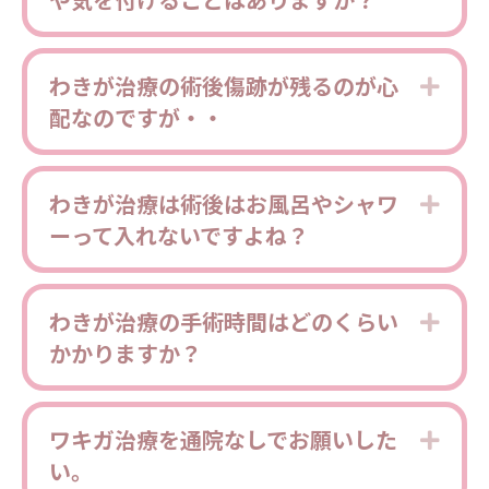
わきが治療の術後傷跡が残るのが心
Expa
配なのですが・・
わきが治療は術後はお風呂やシャワ
Expa
ーって入れないですよね？
わきが治療の手術時間はどのくらい
Expa
かかりますか？
ワキガ治療を通院なしでお願いした
Expa
い。