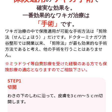
確実な効果を。
一番効果的なワキガ治療は
「手術」
です。
ワキガ治療の中で保険適用が可能な手術方法は「剪除
法（せんじょほう）」だけです。ドクターミナガワ渋
谷整形では開業以来、「剪除法」が最も効果的な手術
方法であると考え、他の手術を行うことはありませ
ん。
※ミラドライ等自費診療を受けた経験のある方でも保
険診療の適応となりますのでご相談下さい。
STEP1
切開
わきの下のしわに沿って、皮膚を3ｃｍ〜５ｃｍ切
開します。