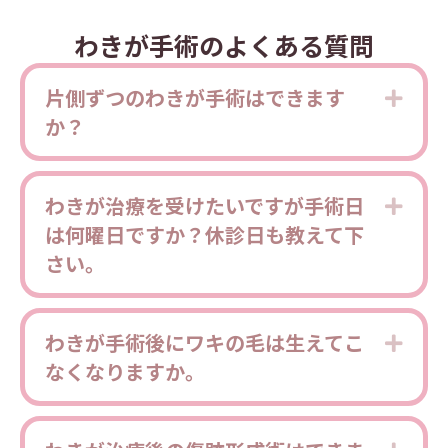
わきが手術のよくある質問
片側ずつのわきが手術はできます
Expa
か？
わきが治療を受けたいですが手術日
Expa
は何曜日ですか？休診日も教えて下
さい。
わきが手術後にワキの毛は生えてこ
Expa
なくなりますか。