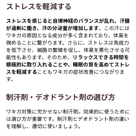
ストレスを軽減する
ストレスを感じると自律神経のバランスが乱れ、汗腺
が過剰に働き、汗の分泌量が増加します
。この汗には
ワキガの原因となる成分が多く含まれており、体臭を
強めることに繋がります。さらに、ストレスは免疫力
を低下させ、細菌の繁殖を促し、体臭を悪化させる可
能性もあります。そのため、
リラックスできる時間を
積極的に取り入れることや、睡眠の質を高めてストレ
スを軽減する
こともワキガの症状改善につながりま
す。
制汗剤・デオドラント剤の選び方
ワキガ対策に欠かせない制汗剤。効果的に使うために
は選び方が重要です。制汗剤とデオドラント剤の違い
を理解し、適切に使いましょう。