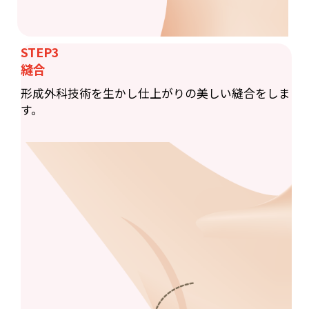
STEP3
縫合
形成外科技術を生かし仕上がりの美しい縫合をしま
す。