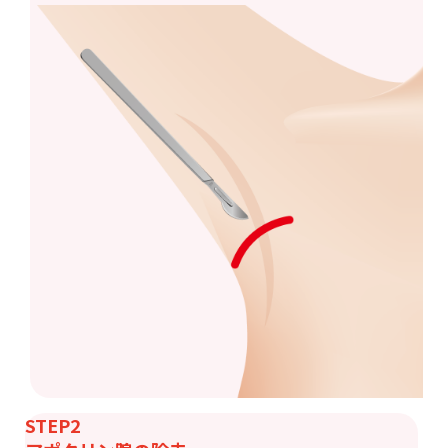
STEP2