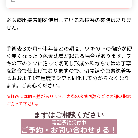
※医療用接着剤を使用している為抜糸の来院はありま
せん。
手術後３か月～半年ほどの期間、ワキの下の傷跡が硬
く赤くなったり色素沈着が起こる場合があります。ワ
キの下のシワに沿って切開し形成外科ならではの丁寧
な縫合で仕上げておりますので、切開線や色素沈着等
はおおよそ1年程度でシワと同化して分からなくなり
ます。ご安心ください。
※経過には個人差があります。実際の来院回数などは医師の指示
に従って下さい。
まずはご相談ください
電話予約受付中
ご予約・お問い合わせする！