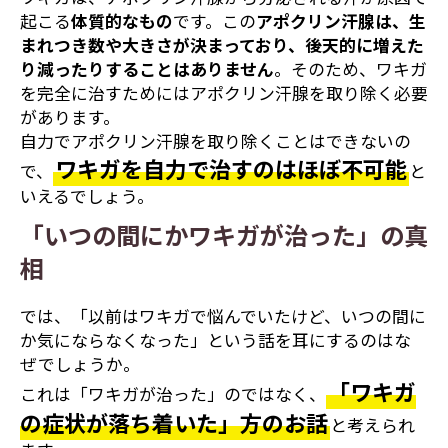
起こる
体質的なもの
です。この
アポクリン汗腺は、生
まれつき数や大きさが決まっており、後天的に増えた
り減ったりすることはありません
。そのため、ワキガ
を完全に治すためにはアポクリン汗腺を取り除く必要
があります。
自力でアポクリン汗腺を取り除くことはできないの
ワキガを自力で治すのはほぼ不可能
で、
と
いえるでしょう。
「いつの間にかワキガが治った」の真
相
では、「以前はワキガで悩んでいたけど、いつの間に
か気にならなくなった」という話を耳にするのはな
ぜでしょうか。
「ワキガ
これは「ワキガが治った」のではなく、
の症状が落ち着いた」方のお話
と考えられ