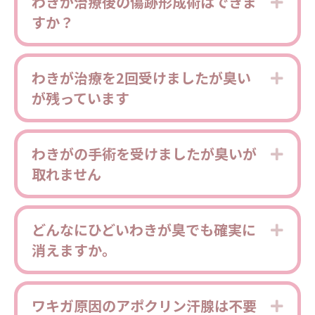
わきが治療後の傷跡形成術はできま
Expa
すか？
わきが治療を2回受けましたが臭い
Expa
が残っています
わきがの手術を受けましたが臭いが
Expa
取れません
どんなにひどいわきが臭でも確実に
Expa
消えますか。
ワキガ原因のアポクリン汗腺は不要
Expa