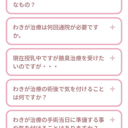
なもの？
わきが治療は何回通院が必要です
Expa
か。
現在授乳中ですが腋臭治療を受けた
Expa
いのですが・・・
わきが治療の術後で気を付けること
Expa
は何ですか？
わきが治療の手術当日に準備する事
Expa
や気を付けることはありますか？