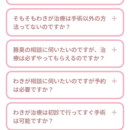
そもそもわきが治療は手術以外の方
Expa
法ってないのですか？
腋臭の相談に伺いたいのですが、治
Expa
療は必ずやってもらえるのですか？
わきが相談に伺いたいのですが予約
Expa
は必要ですか？
わきが治療は初診で行ってすぐ手術
Expa
は可能ですか？