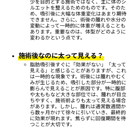
少を目的とする施術ではなく、主に体のシ
ルエットを整えるためのものです。そのた
め、吸引後に大幅な体重変化はあまり期待
できません。さらに、術後の腫れや水分の
変動によって一時的に体重が増えることも
あります。重要なのは、体型がどのように
変わるかという点です。
施術後なのに太って見える？
脂肪吸引後すぐに「効果がない」「太って
見える」と感じることがありますが、これ
は一時的な現象です。術後には腫れやむく
みが生じるため、吸引した部分が一時的に
膨らんで見えることが原因です。特に腹部
や太ももなど大きな部位では、腫れが目立
ちやすく、施術前よりも太って見える場合
があります。しかし、腫れは通常数週間か
ら数ヶ月かけて徐々に引いていき、最終的
に効果が現れます。焦らずに回復期間を待
つことが大切です。