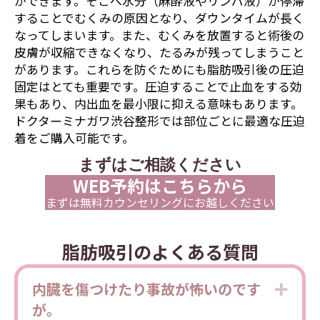
ができます。そこへ水分（麻酔液やリンパ液）が停滞
することでむくみの原因となり、ダウンタイムが長く
なってしまいます。また、むくみを放置すると術後の
皮膚が収縮できなくなり、たるみが残ってしまうこと
があります。これらを防ぐためにも脂肪吸引後の圧迫
固定はとても重要です。圧迫することで止血をする効
果もあり、内出血を最小限に抑える意味もあります。
ドクターミナガワ渋谷整形では部位ごとに最適な圧迫
着をご購入可能です。
まずはご相談ください
WEB予約はこちらから
まずは無料カウンセリングにお越しください
脂肪吸引のよくある質問
内臓を傷つけたり事故が怖いのです
Expa
が。