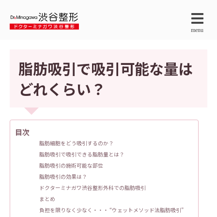
menu
脂肪吸引で吸引可能な量は
どれくらい？
目次
脂肪細胞をどう吸引するのか？
脂肪吸引で吸引できる脂肪量とは？
脂肪吸引の施術可能な部位
脂肪吸引の効果は？
ドクターミナガワ渋谷整形外科での脂肪吸引
まとめ
負担を限りなく少なく・・・ “ウェットメソッド法脂肪吸引”