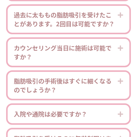
過去に太ももの脂肪吸引を受けたこ
Expa
とがあります。2回目は可能ですか？
カウンセリング当日に施術は可能で
Expa
すか？
脂肪吸引の手術後はすぐに細くなる
Expa
のでしょうか？
入院や通院は必要ですか？
Expa