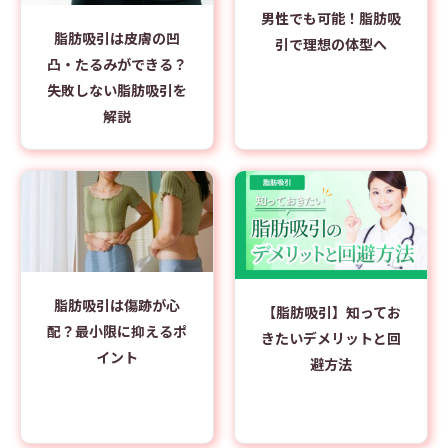
男性でも可能！脂肪吸
脂肪吸引は皮膚の凹
引で理想の体型へ
凸・たるみができる？
失敗しない脂肪吸引を
解説
脂肪吸引は傷跡が心
【脂肪吸引】知ってお
配？最小限に抑えるポ
きたいデメリットと回
イント
避方法