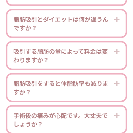
脂肪吸引とダイエットは何が違うん
Expa
ですか？
吸引する脂肪の量によって料金は変
Expa
わりますか？
脂肪吸引をすると体脂肪率も減りま
Expa
すか？
手術後の痛みが心配です。大丈夫で
Expa
しょうか？