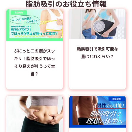
脂肪吸引のお役立ち情報
脂肪吸引で吸引可能な
ぷにっと二の腕がスッ
量はどれくらい？
キリ！脂肪吸引でほっ
そり見えが叶うって本
当？