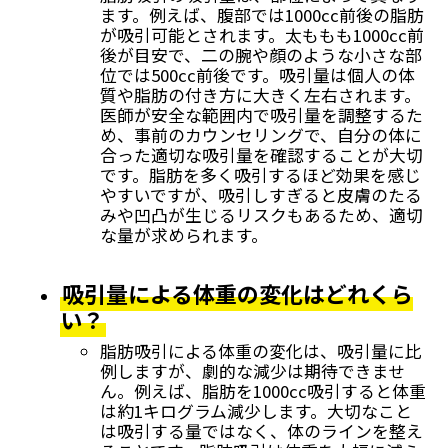
ます。例えば、腹部では1000cc前後の脂肪
が吸引可能とされます。太ももも1000cc前
後が目安で、二の腕や顔のような小さな部
位では500cc前後です。吸引量は個人の体
質や脂肪の付き方に大きく左右されます。
医師が安全な範囲内で吸引量を調整するた
め、事前のカウンセリングで、自分の体に
合った適切な吸引量を確認することが大切
です。脂肪を多く吸引するほど効果を感じ
やすいですが、吸引しすぎると皮膚のたる
みや凹凸が生じるリスクもあるため、適切
な量が求められます。
吸引量による体重の変化はどれくら
い？
脂肪吸引による体重の変化は、吸引量に比
例しますが、劇的な減少は期待できませ
ん。例えば、脂肪を1000cc吸引すると体重
は約1キログラム減少します。大切なこと
は吸引する量ではなく、体のラインを整え