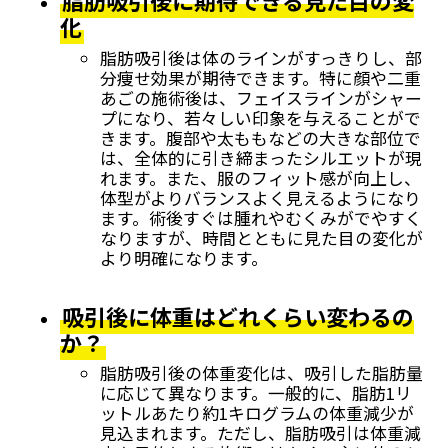
脂肪吸引後に期待できる見た目の変
化
脂肪吸引後は体のラインがすっきりし、部
分痩せ効果が期待できます。特に顔や二重
あごの施術後は、フェイスラインがシャー
プになり、若々しい印象を与えることがで
きます。腹部や太ももなどの大きな部位で
は、全体的に引き締まったシルエットが現
れます。また、服のフィット感が向上し、
体型がよりバランスよく見えるようになり
ます。術後すぐは腫れやむくみがでやすく
なりますが、時間とともに見た目の変化が
より明確になります。
吸引後に体重はどれくらい変わるの
か？
脂肪吸引後の体重変化は、吸引した脂肪量
に応じて異なります。一般的に、脂肪1リ
ットルあたり約1キログラムの体重減少が
見込まれます。ただし、脂肪吸引は体重減