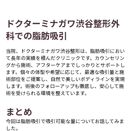
ドクターミナガワ渋谷整形外
科での脂肪吸引
当院、ドクターミナガワ渋谷整形は、脂肪吸引におい
て長年の実績を積んだクリニックです。カウンセリン
グから施術、アフターケアまでしっかりとサポートし
ます。個々の体型や希望に応じて、最適な吸引量と施
術部位をご提案し、自然で美しいボディラインを実現
します。術後のフォローアップも徹底し、安心して施
術を受けられる環境を整えています。
まとめ
今回は脂肪吸引で吸引可能な量についてお話してみま
した。