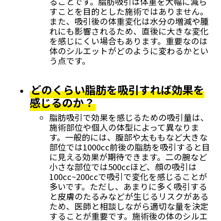
ることです。脂肪吸引は体重を大幅に減ら
すことを目的とした施術ではありません。
また、吸引後の体重変化は水分の増減や腫
れにも影響されるため、直後に大きな変化
を感じにくい場合もあります。重要なのは
体のシルエットがどのように変わるかとい
う点です。
どのくらい脂肪を吸引すれば効果を
感じるのか？
脂肪吸引で効果を感じるための吸引量は、
施術部位や個人の体型によって異なりま
す。一般的には、腹部や太ももなど大きな
部位では1000cc前後の脂肪を吸引すると目
に見える効果が期待できます。二の腕など
小さな部位では500ccほど、顔の吸引は
100cc~200ccで吸引で変化を感じることが
多いです。ただし、あまりに多く吸引する
と皮膚のたるみなどが生じるリスクがある
ため、医師と相談しながら適切な量を決定
することが重要です。施術後の体のシルエ