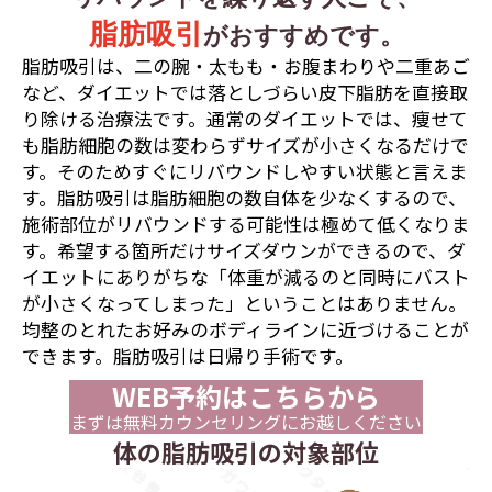
脂肪吸引
がおすすめです。
脂肪吸引は、二の腕・太もも・お腹まわりや二重あご
など、ダイエットでは落としづらい皮下脂肪を直接取
り除ける治療法です。通常のダイエットでは、痩せて
も脂肪細胞の数は変わらずサイズが小さくなるだけで
す。そのためすぐにリバウンドしやすい状態と言えま
す。脂肪吸引は脂肪細胞の数自体を少なくするので、
施術部位がリバウンドする可能性は極めて低くなりま
す。希望する箇所だけサイズダウンができるので、ダ
イエットにありがちな「体重が減るのと同時にバスト
が小さくなってしまった」ということはありません。
均整のとれたお好みのボディラインに近づけることが
できます。脂肪吸引は日帰り手術です。
WEB予約はこちらから
まずは無料カウンセリングにお越しください
体の脂肪吸引の対象部位