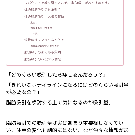
リバウンドを繰り返す人こそ、 脂肪吸引がおすすめです。
体の脂肪吸引の対象部位
体の脂肪吸引・人気の部位
太もも
お腹まわり（ウエスト）
二の腕
術後のダウンタイムとケア
なぜ圧迫固定が必要なのか
脂肪吸引のよくある質問
脂肪吸引のお役立ち情報
「どのくらい吸引したら痩せるんだろう？」
「きれいなボディラインになるにはどのくらい吸引量
が必要なの？」
脂肪吸引を検討する上で気になるのが吸引量。
脂肪吸引での吸引量は実はあまり重要視しなくてい
い、体重の変化も劇的にはない、など色々な情報があ