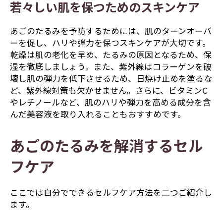
若々しい肌を保つためのスキンケア
あごのたるみを予防するためには、肌のターンオーバ
ーを促し、ハリや弾力を保つスキンケアが大切です。
乾燥は肌の老化を早め、たるみの原因となるため、保
湿を徹底しましょう。また、紫外線はコラーゲンを破
壊し肌の弾力を低下させるため、日焼け止めを塗るな
ど、紫外線対策も欠かせません。さらに、ビタミンC
やレチノールなど、肌のハリや弾力を高める成分を含
んだ美容液を取り入れることもおすすめです。
あごのたるみを解消するセル
フケア
ここでは自分でできるセルフケア方法を二つご紹介し
ます。