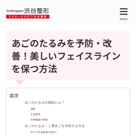
menu
あごのたるみを予防・改
善！美しいフェイスライン
を保つ方法
目次
あごのたるみの原因とは？
加齢
生活習慣
体重増加の影響
あごのたるみ・二重あごを予防する方法
日々の生活習慣の見直し