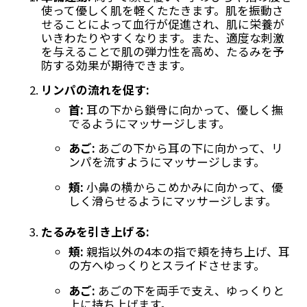
使って優しく肌を軽くたたきます。肌を振動さ
せることによって血行が促進され、肌に栄養が
いきわたりやすくなります。また、適度な刺激
を与えることで肌の弾力性を高め、たるみを予
防する効果が期待できます。
リンパの流れを促す:
首:
耳の下から鎖骨に向かって、優しく撫
でるようにマッサージします。
あご:
あごの下から耳の下に向かって、リ
ンパを流すようにマッサージします。
頬:
小鼻の横からこめかみに向かって、優
しく滑らせるようにマッサージします。
たるみを引き上げる:
頬:
親指以外の4本の指で頬を持ち上げ、耳
の方へゆっくりとスライドさせます。
あご:
あごの下を両手で支え、ゆっくりと
上に持ち上げます。