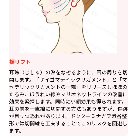
頬リフト
耳珠（じしゅ）の淵をなぞるように、耳の周りを切
開します。「ザイゴマテイックリガメント」と「マ
セテリックリガメントの一部」をリリースしほほの
たるみ、ほうれい線やマリオネットラインの改善に
効果を発揮します。同時に小顔効果も得られます。
耳の前を一直線に切開する方法もありますが、傷跡
が目立つ恐れがあります。ドクターミナガワ渋谷整
形では切開線を工夫することでこのリスクを回避し
ます。