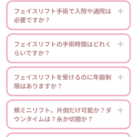
フェイスリフト手術で入院や通院は
Expa
必要ですか？
フェイスリフトの手術時間はどれく
Expa
らいですか？
フェイスリフトを受けるのに年齢制
Expa
限はありますか？
頬ミニリフト。片側だけ可能か？ダ
Expa
ウンタイムは？糸か切開か？