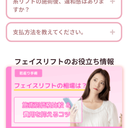
糸リフトの施術後、違和感はありま
Expa
すか？
支払方法を教えてください。
Expa
フェイスリフトのお役立ち情報