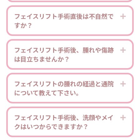
フェイスリフト手術直後は不自然で
Expa
すか？
フェイスリフト手術後、腫れや傷跡
Expa
は目立ちませんか？
フェイスリフトの腫れの経過と通院
Expa
について教えて下さい。
フェイスリフト手術後、洗顔やメイ
Expa
クはいつからできますか？