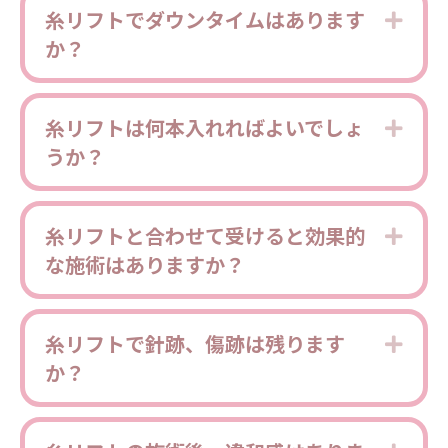
糸リフトでダウンタイムはあります
Expa
か？
糸リフトは何本入れればよいでしょ
Expa
うか？
糸リフトと合わせて受けると効果的
Expa
な施術はありますか？
糸リフトで針跡、傷跡は残ります
Expa
か？