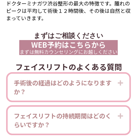
ドクターミナガワ渋谷整形の最大の特徴です。腫れの
ピークは平均して術後１２時間後、その後は自然と収
まっていきます。
まずはご相談ください
WEB予約はこちらから
まずは無料カウンセリングにお越しください
フェイスリフトのよくある質問
手術後の経過はどのようになります
Expa
か？
フェイスリフトの持続期間はどのく
Expa
らいですか？