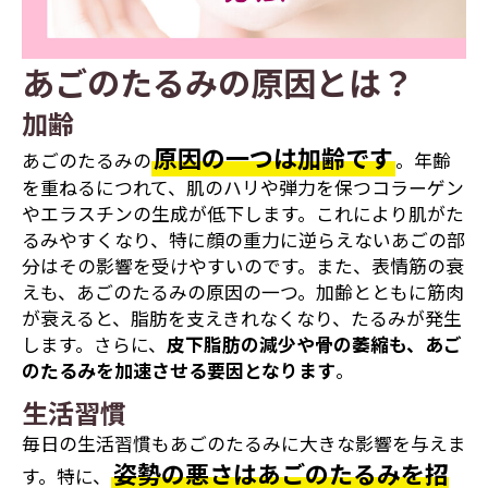
あごのたるみの原因とは？
加齢
原因の一つは加齢です
あごのたるみの
。年齢
を重ねるにつれて、肌のハリや弾力を保つコラーゲン
やエラスチンの生成が低下します。これにより肌がた
るみやすくなり、特に顔の重力に逆らえないあごの部
分はその影響を受けやすいのです。また、表情筋の衰
えも、あごのたるみの原因の一つ。加齢とともに筋肉
が衰えると、脂肪を支えきれなくなり、たるみが発生
します。さらに、
皮下脂肪の減少や骨の萎縮も、あご
のたるみを加速させる要因となります
。
生活習慣
毎日の生活習慣もあごのたるみに大きな影響を与えま
姿勢の悪さはあごのたるみを招
す。特に、