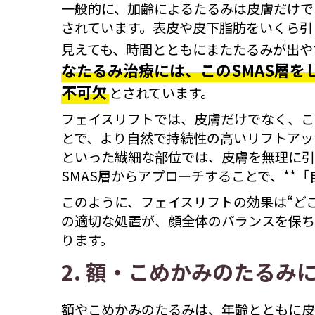
一般的に、加齢によるたるみは皮膚だけで
されています。表皮や皮下脂肪をいくら引
見えても、時間とともにまたたるみが出や
なたるみ治療には、このSMAS層を
不可欠
とされています。
フェイスリフトでは、皮膚だけでなく、こ
とで、より自然で持続性の高いリフトアッ
といった繊細な部位では、皮膚を無理に引
SMAS層からアプローチすることで、**
このように、フェイスリフトの効果は“どこ
の適切な処置が、顔全体のバランスを保ち
ります。
2. 額・こめかみのたるみ
額やこめかみのたるみは、年齢とともに皮