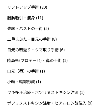
リフトアップ手術
(20)
脂肪吸引・痩身
(11)
豊胸・バストの手術
(5)
二重まぶた・目元の手術
(8)
目元の若返り・クマ取り手術
(6)
隆鼻術(プロテーゼ)・鼻の手術
(1)
口元（唇）の手術
(1)
小顔・輪郭形成
(1)
ワキ多汗治療・ボツリヌストキシン注射
(1)
ボツリヌストキシン注射・ヒアルロン酸注入
(9)