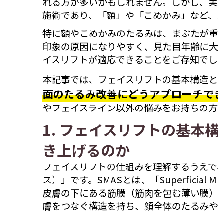
れる方が多いかもしれません。しかし、実
施術であり、「額」や「こめかみ」など、
特に額やこめかみのたるみは、まぶたが重
印象の原因になりやすく、見た目年齢に大
イスリフトが適応できることをご存知でし
本記事では、フェイスリフトの基本構造と
面のたるみ改善にどうアプローチで
やフェイスライン以外の悩みをお持ちの方
1. フェイスリフトの基本構
き上げるのか
フェイスリフトの仕組みを理解するうえで
ス）」です。SMASとは、「Superficial Mus
皮膚の下にある筋膜（筋肉を包む薄い膜）
膚をつなぐ構造を持ち、顔全体のたるみや