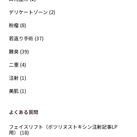
デリケートゾーン
(2)
粉瘤
(8)
若返り手術
(37)
腋臭
(39)
二重
(4)
注射
(1)
美肌
(1)
よくある質問
フェイスリフト（ボツリヌストキシン注射記事LP
用）
(18)