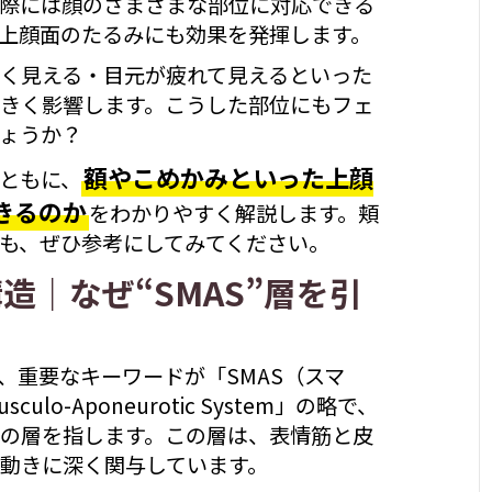
際には顔のさまざまな部位に対応できる
上顔面のたるみにも効果を発揮します。
く見える・目元が疲れて見えるといった
きく影響します。こうした部位にもフェ
ょうか？
額やこめかみといった上顔
ともに、
きるのか
をわかりやすく解説します。頬
も、ぜひ参考にしてみてください。
造｜なぜ“SMAS”層を引
、重要なキーワードが「SMAS（スマ
culo-Aponeurotic System」の略で、
の層を指します。この層は、表情筋と皮
動きに深く関与しています。