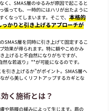
なく、SMAS層のゆるみが原因で起こると
っ張っても、一時的にはハリが出たように
本格的
すくなってしまいます。そこで、
しっかりと引き上げるアプローチが
のSMAS層を同時に引き上げて固定するこ
プ効果が得られます。特に額やこめかみ
き上げると不自然になりがちですが、
「自然な若返り」**が可能になるのです。
を引き上げるか”がポイント。SMAS層へ
ながら美しくリフトアップするカギとな
に効く施術とは？
膚や筋膜の緩みによって生じます。眉の