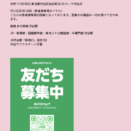
住所 〒150-0031 東京都渋谷区桜丘町16-15 カーサ渋谷2F
TEL 0120-00-2266（患者様専用ダイヤル）
こちらは患者様専用の回線となっております。営業のお電話は一切お受けできかね
ます。
路線 井の頭線 渋谷駅
JR・東横線・田園都市線・東京メトロ銀座線・半蔵門線 渋谷駅
JR渋谷駅「新南口」徒歩3分
渋谷サクラステージ正面