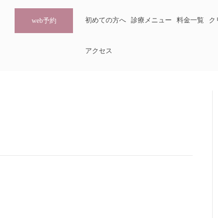
初めての方へ
診療メニュー
料金一覧
ク
web予約
アクセス