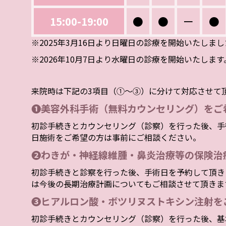
15:00-19:00
●
●
ー
●
※2025年3月16日より日曜日の診療を開始いたしま
※2026年10月7日より水曜日の診療を開始いたします
来院時は下記の3項目（①～③）に分けて対応させて
❶美容外科手術（無料カウンセリング）をご
初診手続きとカウンセリング（診察）を行った後、手
日施術をご希望の方は事前にご相談ください。
❷わきが・神経線維腫・鼻炎治療等の保険治
初診手続きと診察を行った後、手術日を予約して頂き
は今後の長期治療計画についてもご相談させて頂きま
❸ヒアルロン酸・ボツリヌストキシン注射を
初診手続きとカウンセリング（診察）を行った後、基