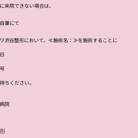
に来院できない場合は、
自筆にて
ワ渋谷整形において、≪施術名：≫を施術することに
日
号
持ちください。
病院
形