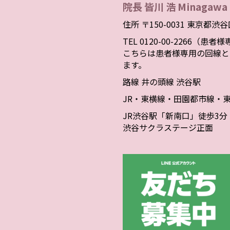
院長 皆川 浩 Minagawa 
住所 〒150-0031 東京都渋
TEL 0120-00-2266（患
こちらは患者様専用の回線と
ます。
路線 井の頭線 渋谷駅
JR・東横線・田園都市線・
JR渋谷駅「新南口」徒歩3分
渋谷サクラステージ正面