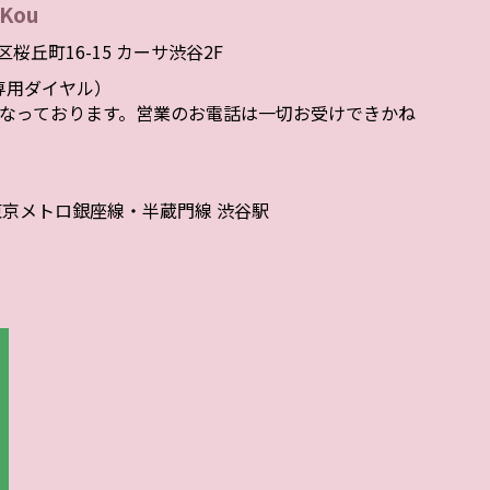
Kou
谷区桜丘町16-15 カーサ渋谷2F
者様専用ダイヤル）
なっております。営業のお電話は一切お受けできかね
東京メトロ銀座線・半蔵門線 渋谷駅