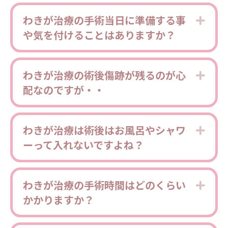
わきが治療の手術当日に準備する事
Expa
や気を付けることはありますか？
わきが治療の術後傷跡が残るのが心
Expa
配なのですが・・
わきが治療は術後はお風呂やシャワ
Expa
ーって入れないですよね？
わきが治療の手術時間はどのくらい
Expa
かかりますか？