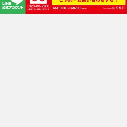
路線 井の頭線 渋谷駅
JR・東横線・田園都市線・東京メトロ銀座線・半蔵門線 渋谷駅
JR渋谷駅「新南口」徒歩3分
渋谷サクラステージ正面