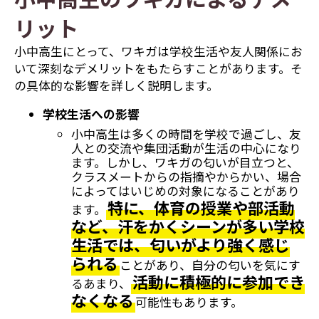
リット
小中高生にとって、ワキガは学校生活や友人関係にお
いて深刻なデメリットをもたらすことがあります。そ
の具体的な影響を詳しく説明します。
学校生活への影響
小中高生は多くの時間を学校で過ごし、友
人との交流や集団活動が生活の中心になり
ます。しかし、ワキガの匂いが目立つと、
クラスメートからの指摘やからかい、場合
によってはいじめの対象になることがあり
特に、体育の授業や部活動
ます。
など、汗をかくシーンが多い学校
生活では、匂いがより強く感じ
られる
ことがあり、自分の匂いを気にす
活動に積極的に参加でき
るあまり、
なくなる
可能性もあります。