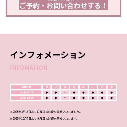
ご予約・お問い合わせする！
インフォメーション
INFOMATION
診療時間
月
火
水
木
金
土
日
祝
10:00-14:00
●
●
ー
●
●
●
●
●
15:00-19:00
●
●
ー
●
●
●
●
●
※2025年3月16日より日曜日の診療を開始いたしました。
※2026年10月7日より水曜日の診療を開始いたします。