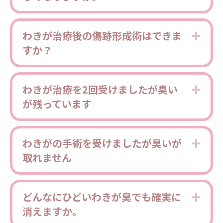
わきが治療後の傷跡形成術はできま
Expa
すか？
わきが治療を2回受けましたが臭い
Expa
が残っています
わきがの手術を受けましたが臭いが
Expa
取れません
どんなにひどいわきが臭でも確実に
Expa
消えますか。