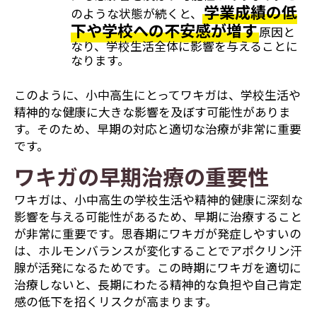
学業成績の低
のような状態が続くと、
下や学校への不安感が増す
原因と
なり、学校生活全体に影響を与えることに
なります。
このように、小中高生にとってワキガは、学校生活や
精神的な健康に大きな影響を及ぼす可能性がありま
す。そのため、早期の対応と適切な治療が非常に重要
です。
ワキガの早期治療の重要性
ワキガは、小中高生の学校生活や精神的健康に深刻な
影響を与える可能性があるため、早期に治療すること
が非常に重要です。思春期にワキガが発症しやすいの
は、ホルモンバランスが変化することでアポクリン汗
腺が活発になるためです。この時期にワキガを適切に
治療しないと、長期にわたる精神的な負担や自己肯定
感の低下を招くリスクが高まります。