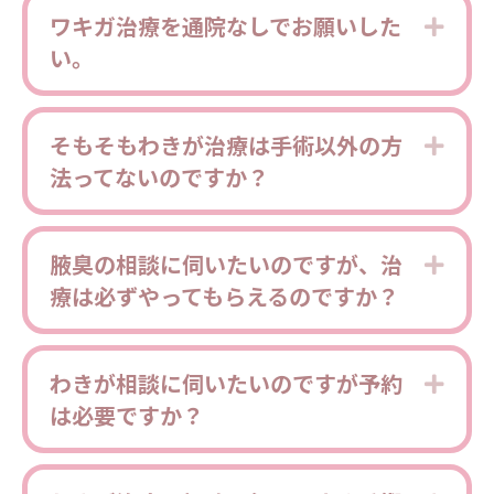
ワキガ治療を通院なしでお願いした
Expa
い。
そもそもわきが治療は手術以外の方
Expa
法ってないのですか？
腋臭の相談に伺いたいのですが、治
Expa
療は必ずやってもらえるのですか？
わきが相談に伺いたいのですが予約
Expa
は必要ですか？