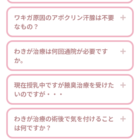
ワキガ原因のアポクリン汗腺は不要
Expa
なもの？
わきが治療は何回通院が必要です
Expa
か。
現在授乳中ですが腋臭治療を受けた
Expa
いのですが・・・
わきが治療の術後で気を付けること
Expa
は何ですか？