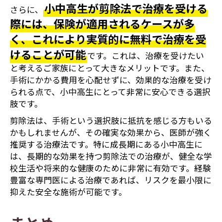
小中高生が剪除法で治療を受ける
さらに、
際には、保険が適用されるケースが多
く、これにより実質的に無料で治療を受
けることが可能
です。これは、治療を受けたい
と考えるご家族にとって大きなメリットです。また、
手術にかかる費用を心配せずに、効果的な治療を受け
られる点で、小中高生にとって非常に安心できる選択
肢です。
剪除法は、手術という選択肢に抵抗を感じる方もいる
かもしれませんが、その確実な効果から、医師が強く
推奨する治療法です。特に成長期にある小中高生に
は、長期的な効果を持つ剪除法での治療が、健全な学
校生活や将来的な健康のために非常に有効です。経験
豊富な専門医による治療であれば、リスクを最小限に
抑えた安全な施術が可能です。