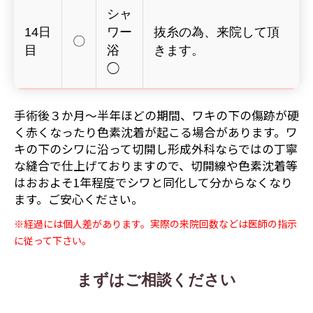
シャ
14日
ワー
抜糸の為、来院して頂
〇
目
浴
きます。
◯
手術後３か月～半年ほどの期間、ワキの下の傷跡が硬
く赤くなったり色素沈着が起こる場合があります。ワ
キの下のシワに沿って切開し形成外科ならではの丁寧
な縫合で仕上げておりますので、切開線や色素沈着等
はおおよそ1年程度でシワと同化して分からなくなり
ます。ご安心ください。
※経過には個人差があります。実際の来院回数などは医師の指示
に従って下さい。
まずはご相談ください