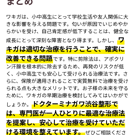
まとめ
ワキガは、小中高生にとって学校生活や友人関係に大
きな影響を与える問題です。匂いが原因でいじめやか
らかいを受け、自己肯定感が低下することは、健全な
ワ
成長にとって深刻な障害となり得ます。しかし、
キガは適切な治療を行うことで、確実に
改善できる問題
です。特に剪除法は、アポクリ
ン汗腺を根本的に除去するため、再発のリスクが低
く、小中高生でも安心して受けられる治療法です。さ
らに、保険が適用されることで実質無料で治療を受け
られる点も大きなメリットです。お子様の未来を守る
ために、ワキガの早期治療を検討してみてはいかがで
ドクターミナガワ渋谷整形で
しょうか。
は、専門医が一人ひとりに最適な治療法
を提案し、安心して治療を受けていただ
ける環境を整えています。
ぜひご相談くださ