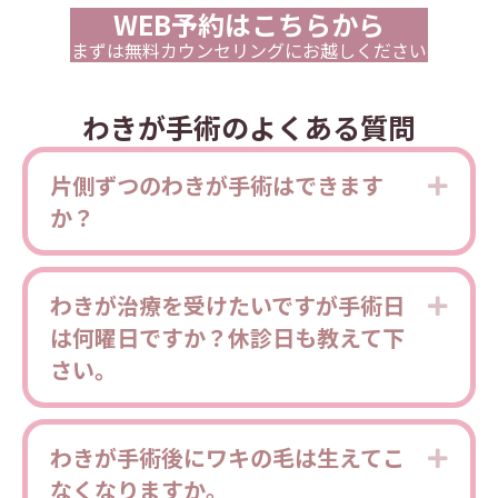
WEB予約はこちらから
まずは無料カウンセリングにお越しください
わきが手術のよくある質問
片側ずつのわきが手術はできます
Expa
か？
わきが治療を受けたいですが手術日
Expa
は何曜日ですか？休診日も教えて下
さい。
わきが手術後にワキの毛は生えてこ
Expa
なくなりますか。