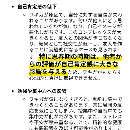
自己肯定感の低下
ワキガが原因で、自分に対する自信が失わ
れることがあります。匂いが他人にどう思
われているかが気になり、自己イメージが
悪化しがちです。このコンプレックスが大
きくなると、友人との関係がぎこちなくな
り、結果として社交性が低下し、友人を作
ることに消極的になるケースも見られま
特に思春期の時期は、他者か
す。
らの評価が自己肯定感に大きな
影響を与える
ため、ワキガがもたらす
心理的な負担は無視できません。
勉強や集中力への影響
ワキガが気になりすぎると、勉強に集中で
きなくなることがあります。常に周囲の反
応を気にしてしまい、授業中や自習中でも
集中力が削がれがちです。また、ストレス
や不安が積み重なることで、精神的な健康
にも悪影響を及ぼす可能性があります。こ