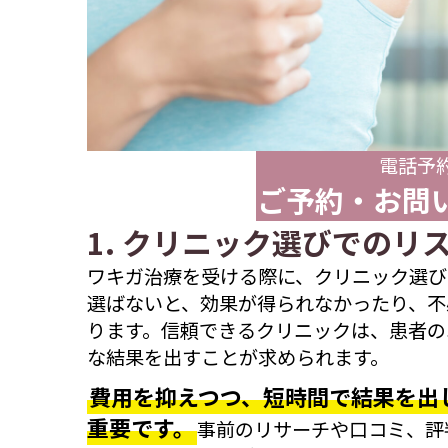
電話予
ご予約・お問
1. クリニック選びでのリ
ワキガ治療を受ける際に、クリニック選び
選ばないと、効果が得られなかったり、不
ります。信頼できるクリニックは、患者の
な結果を出すことが求められます。
費用を抑えつつ、短時間で結果を出
重要です。
事前のリサーチや口コミ、評