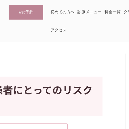
初めての方へ
診療メニュー
料金一覧
ク
web予約
アクセス
患者にとってのリスク