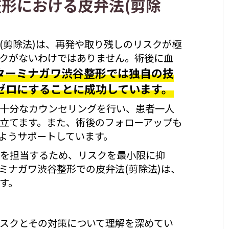
整形における皮弁法(剪除
(剪除法)は、再発や取り残しのリスクが極
クがないわけではありません。術後に血
ターミナガワ渋谷整形では独自の技
ゼロにすることに成功しています。
十分なカウンセリングを行い、患者一人
立てます。また、術後のフォローアップも
ようサポートしています。
を担当するため、リスクを最小限に抑
ミナガワ渋谷整形での皮弁法(剪除法)は、
す。
スクとその対策について理解を深めてい