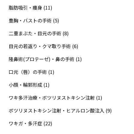
脂肪吸引・痩身
(11)
豊胸・バストの手術
(5)
二重まぶた・目元の手術
(8)
目元の若返り・クマ取り手術
(6)
隆鼻術(プロテーゼ)・鼻の手術
(1)
口元（唇）の手術
(1)
小顔・輪郭形成
(1)
ワキ多汗治療・ボツリヌストキシン注射
(1)
ボツリヌストキシン注射・ヒアルロン酸注入
(9)
ワキガ・多汗症
(22)