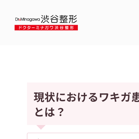
現状におけるワキガ
とは？