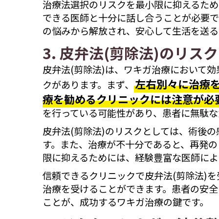
治療法選択のリスクを最小限に抑えるため
できる医師と十分に話し合うことが必要で
の悩みから解放され、安心して生活を送る
3. 皮弁法(剪除法)のリス
皮弁法(剪除法)は、ワキガ治療において
左右別々に治療
クがあります。まず、
療を勧めるクリニックには注意が必
を行っている可能性があり、患者に無駄な
皮弁法(剪除法)のリスクとしては、術後
す。また、治療が不十分であると、再発の
限に抑えるためには、経験豊富な医師によ
信頼できるクリニックで皮弁法(剪除法)
治療を受けることができます。患者の安全
ことが、成功するワキガ治療の鍵です。