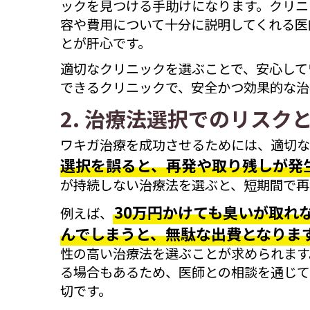
ックを見つける手助けになります。クリニ
容や費用について十分に説明してくれる医
とが肝心です。
適切なクリニックを選ぶことで、安心して
できるクリニックで、安全かつ効果的な治
2. 治療法選択でのリスク
ワキガ治療を成功させるためには、適切な
選択を誤ると、再発や取り残しが発
が持続しない治療法を選ぶと、短期間で再
30万円かけても臭いが取れ
例えば、
んでしまうと、無駄な出費となりま
性の高い治療法を選ぶことが求められます
る場合もあるため、医師との相談を通じて
切です。