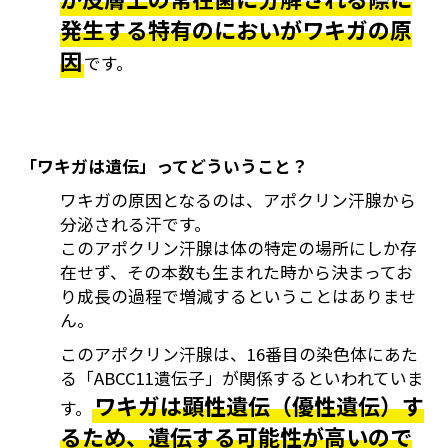
発生する特有のにおいがワキガの原
因
です。
「ワキガは遺伝」ってどういうこと？
ワキガの原因となるのは、アポクリン汗腺から
分泌される汗です。
このアポクリン汗腺は体の特定の場所にしか存
在せず、その本数も生まれた時から決まってお
り成長の過程で増減するということはありませ
ん。
このアポクリン汗腺は、16番目の染色体にあた
る「ABCC11遺伝子」が関係するといわれていま
ワキガは顕性遺伝（優性遺伝）す
す。
るため、遺伝する可能性が高いので