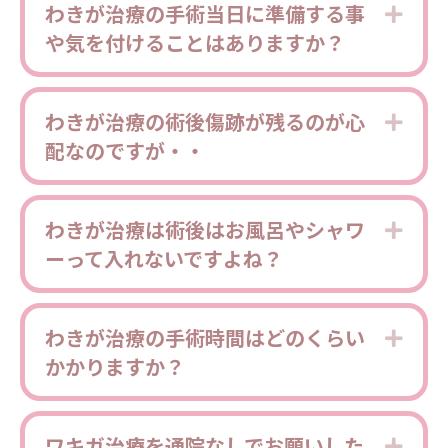
わきが治療の手術当日に準備する事
Expa
や気を付けることはありますか？
わきが治療の術後傷跡が残るのが心
Expa
配なのですが・・
わきが治療は術後はお風呂やシャワ
Expa
ーって入れないですよね？
わきが治療の手術時間はどのくらい
Expa
かかりますか？
ワキガ治療を通院なしでお願いした
Expa