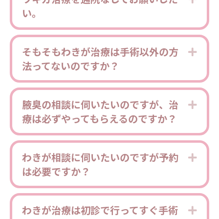
い。
そもそもわきが治療は手術以外の方
Expa
法ってないのですか？
腋臭の相談に伺いたいのですが、治
Expa
療は必ずやってもらえるのですか？
わきが相談に伺いたいのですが予約
Expa
は必要ですか？
わきが治療は初診で行ってすぐ手術
Expa