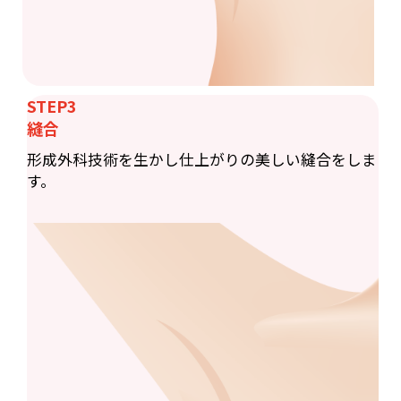
STEP3
縫合
形成外科技術を生かし仕上がりの美しい縫合をしま
す。