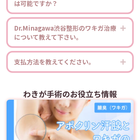
は可能ですか？
Dr.Minagawa渋谷整形のワキガ治療
Expa
について教えて下さい。
支払方法を教えてください。
Expa
わきが手術のお役立ち情報