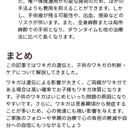
た、唯一保険適用が可能な施術のため、ほかの
手法よりも費用を抑えることができます。しか
し、手術痕が残る可能性や、出血、感染などの
リスクが伴います。また、全身麻酔または局所
麻酔での手術となり、ダウンタイムも他の治療
法に比べて長くなります。
まとめ
この記事ではワキガの遺伝と、子供のワキガの判断・
ケアについて解説してきました。
ワキガは遺伝による影響が大きく、ご両親がワキガで
ある場合は高い確率でお子様もワキガ体質になりま
す。子供のワキガはいじめといった問題の原因になり
やすいです。さらに、ワキガは思春期頃から発症する
ことが多いため、心の発達にも強い影響を与えます。
ご家族のフォローや早期の治療で心の負担の軽減や自
分への自信にもつながるでしょう