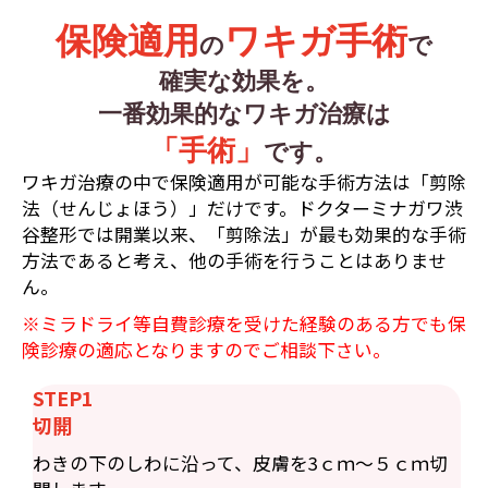
保険適用
ワキガ手術
の
で
確実な効果を。
一番効果的なワキガ治療は
「手術」
です。
ワキガ治療の中で保険適用が可能な手術方法は「剪除
法（せんじょほう）」だけです。ドクターミナガワ渋
谷整形では開業以来、「剪除法」が最も効果的な手術
方法であると考え、他の手術を行うことはありませ
ん。
※ミラドライ等自費診療を受けた経験のある方でも保
険診療の適応となりますのでご相談下さい。
STEP1
切開
わきの下のしわに沿って、皮膚を3ｃｍ〜５ｃｍ切