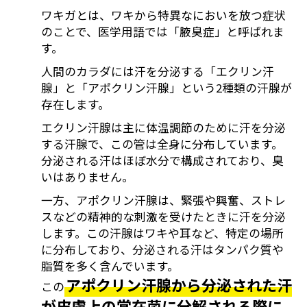
ワキガとは、ワキから特異なにおいを放つ症状
のことで、医学用語では「腋臭症」と呼ばれま
す。
人間のカラダには汗を分泌する「エクリン汗
腺」と「アポクリン汗腺」という2種類の汗腺が
存在します。
エクリン汗腺は主に体温調節のために汗を分泌
する汗腺で、この管は全身に分布しています。
分泌される汗はほぼ水分で構成されており、臭
いはありません。
一方、アポクリン汗腺は、緊張や興奮、ストレ
スなどの精神的な刺激を受けたときに汗を分泌
します。この汗腺はワキや耳など、特定の場所
に分布しており、分泌される汗はタンパク質や
脂質を多く含んでいます。
アポクリン汗腺から分泌された汗
この
が皮膚上の常在菌に分解される際に