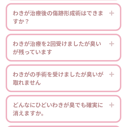
わきが治療後の傷跡形成術はできま
Expa
すか？
わきが治療を2回受けましたが臭い
Expa
が残っています
わきがの手術を受けましたが臭いが
Expa
取れません
どんなにひどいわきが臭でも確実に
Expa
消えますか。