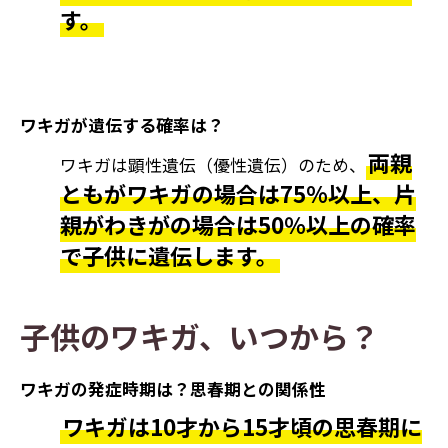
す。
ワキガが遺伝する確率は？
両親
ワキガは顕性遺伝（優性遺伝）のため、
ともがワキガの場合は75%以上、片
親がわきがの場合は50％以上の確率
で子供に遺伝します。
子供のワキガ、いつから？
ワキガの発症時期は？思春期との関係性
ワキガは10才から15才頃の思春期に