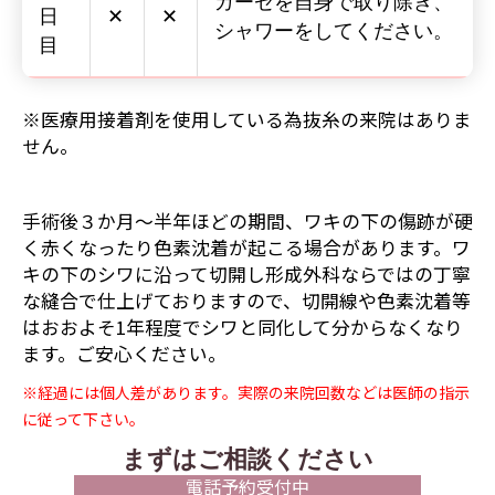
ガーゼを自身で取り除き、
日
✕
✕
シャワーをしてください。
目
※医療用接着剤を使用している為抜糸の来院はありま
せん。
手術後３か月～半年ほどの期間、ワキの下の傷跡が硬
く赤くなったり色素沈着が起こる場合があります。ワ
キの下のシワに沿って切開し形成外科ならではの丁寧
な縫合で仕上げておりますので、切開線や色素沈着等
はおおよそ1年程度でシワと同化して分からなくなり
ます。ご安心ください。
※経過には個人差があります。実際の来院回数などは医師の指示
に従って下さい。
まずはご相談ください
電話予約受付中