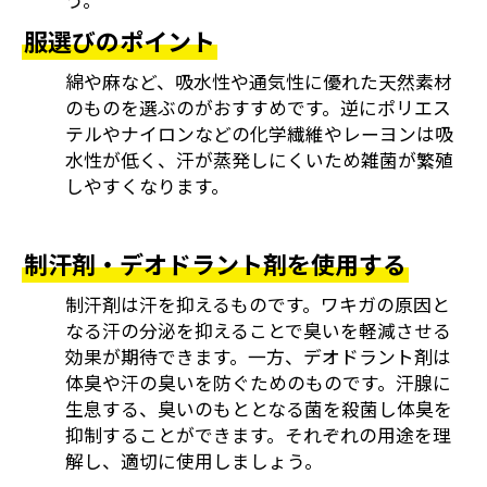
う。
服選びのポイント
綿や麻など、吸水性や通気性に優れた天然素材
のものを選ぶのがおすすめです。逆にポリエス
テルやナイロンなどの化学繊維やレーヨンは吸
水性が低く、汗が蒸発しにくいため雑菌が繁殖
しやすくなります。
制汗剤・デオドラント剤を使用する
制汗剤は汗を抑えるものです。ワキガの原因と
なる汗の分泌を抑えることで臭いを軽減させる
効果が期待できます。一方、デオドラント剤は
体臭や汗の臭いを防ぐためのものです。汗腺に
生息する、臭いのもととなる菌を殺菌し体臭を
抑制することができます。それぞれの用途を理
解し、適切に使用しましょう。