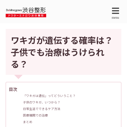
menu
ワキガが遺伝する確率は？
子供でも治療はうけられ
る？
目次
「ワキガは遺伝」ってどういうこと？
子供のワキガ、いつから？
日常生活でできるケア方法
医療機関での治療
まとめ