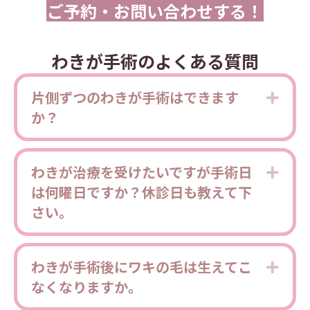
ご予約・お問い合わせする！
わきが手術のよくある質問
片側ずつのわきが手術はできます
Expa
か？
わきが治療を受けたいですが手術日
Expa
は何曜日ですか？休診日も教えて下
さい。
わきが手術後にワキの毛は生えてこ
Expa
なくなりますか。