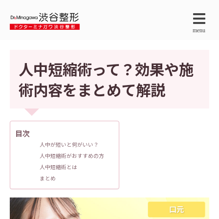
menu
人中短縮術って？効果や施
術内容をまとめて解説
目次
人中が短いと何がいい？
人中短縮術がおすすめの方
人中短縮術とは
まとめ