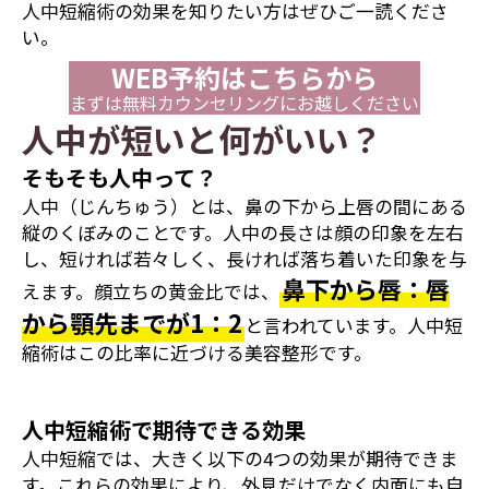
人中短縮術の効果を知りたい方はぜひご一読くださ
い。
WEB予約はこちらから
まずは無料カウンセリングにお越しください
人中が短いと何がいい？
そもそも人中って？
人中（じんちゅう）とは、鼻の下から上唇の間にある
縦のくぼみのことです。人中の長さは顔の印象を左右
し、短ければ若々しく、長ければ落ち着いた印象を与
鼻下から唇：唇
えます。顔立ちの黄金比では、
から顎先までが1：2
と言われています。人中短
縮術はこの比率に近づける美容整形です。
人中短縮術で期待できる効果
人中短縮では、大きく以下の4つの効果が期待できま
す。これらの効果により、外見だけでなく内面にも自