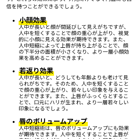
信を持つことができるでしょう。
小顔効果
人中が長いと顔が間延びして見えがちですが、
人中を短くすることで顔の重心が上がり、視覚
的に小顔に見える効果が期待できます。また、
人中短縮によって上唇が持ち上がることで、顔
の下半分の面積が小さくなり、より一層小顔効
果を高めることができます。
若返り効果
人中が長いと、どうしても年齢よりも老けて見
られがちです。そのため、人中を短くすること
で顔の重心が上がり、若々しい印象を与えるこ
とができます。また、上唇がふっくらとするこ
とで、口元にハリが生まれ、より一層若々しい
印象になるでしょう。
唇のボリュームアップ
人中短縮術は、唇のボリュームアップにも効果
が期待できます。人中を短くすることで上唇が