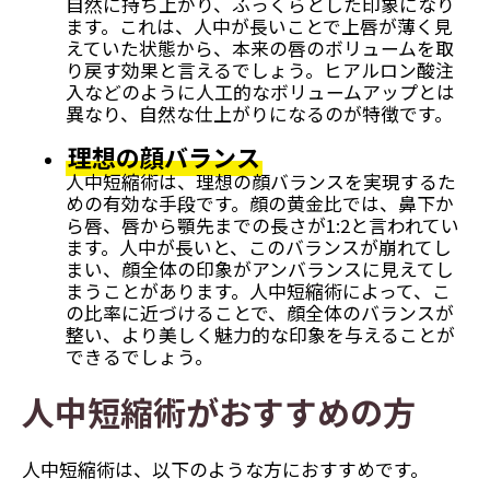
自然に持ち上がり、ふっくらとした印象になり
ます。これは、人中が長いことで上唇が薄く見
えていた状態から、本来の唇のボリュームを取
り戻す効果と言えるでしょう。ヒアルロン酸注
入などのように人工的なボリュームアップとは
異なり、自然な仕上がりになるのが特徴です。
理想の顔バランス
人中短縮術は、理想の顔バランスを実現するた
めの有効な手段です。顔の黄金比では、鼻下か
ら唇、唇から顎先までの長さが1:2と言われてい
ます。人中が長いと、このバランスが崩れてし
まい、顔全体の印象がアンバランスに見えてし
まうことがあります。人中短縮術によって、こ
の比率に近づけることで、顔全体のバランスが
整い、より美しく魅力的な印象を与えることが
できるでしょう。
人中短縮術がおすすめの方
人中短縮術は、以下のような方におすすめです。