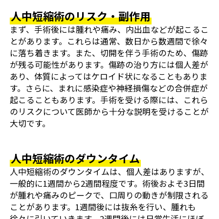
人中短縮術のリスク・副作用
まず、手術後には腫れや痛み、内出血などが起こるこ
とがあります。これらは通常、数日から数週間で徐々
に落ち着きます。また、切開を伴う手術のため、傷跡
が残る可能性があります。傷跡の治り方には個人差が
あり、体質によってはケロイド状になることもありま
す。さらに、まれに感染症や神経損傷などの合併症が
起こることもあります。手術を受ける際には、これら
のリスクについて医師から十分な説明を受けることが
大切です。
人中短縮術のダウンタイム
人中短縮術のダウンタイムは、個人差はありますが、
一般的に1週間から2週間程度です。術後およそ3日間
が腫れや痛みのピークで、口周りの動きが制限される
ことがあります。1週間後には抜糸を行い、腫れも
徐々に引いていきます。2週間後には日常生活にほぼ