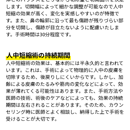
します。切開幅によって細かな調整が可能なので人中
短縮の効果が高く、変化を実感しやすいのが特徴で
す。また、鼻の輪郭に沿って最も傷跡が残りづらい部
分を切開し、傷跡が目立たないように配慮いたしま
す。手術時間は30分程度です。
人中短縮術の持続期間
人中短縮術の効果は、基本的には半永久的と言われて
います。これは、手術によって物理的に人中の皮膚を
切除するため、後戻りしにくいからです。しかし、加
齢による皮膚のたるみや筋肉の変化などによって、効
果が薄れてくる可能性はあります。また、手術方法や
医師の技術、術後のケアなどによっても、効果の持続
期間は左右されることがあります。そのため、カウン
セリング時に医師とよく相談し、納得した上で手術を
受けることが大切です。