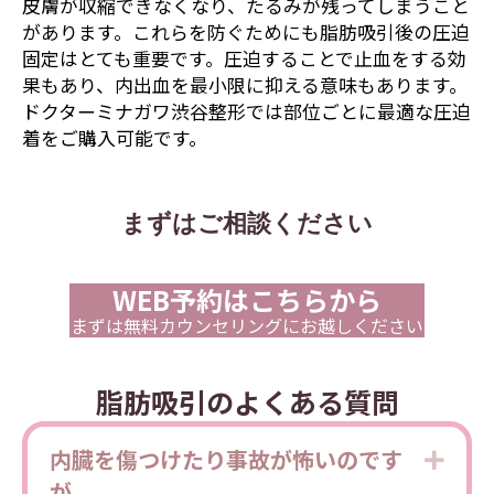
皮膚が収縮できなくなり、たるみが残ってしまうこと
があります。これらを防ぐためにも脂肪吸引後の圧迫
固定はとても重要です。圧迫することで止血をする効
果もあり、内出血を最小限に抑える意味もあります。
ドクターミナガワ渋谷整形では部位ごとに最適な圧迫
着をご購入可能です。
まずはご相談ください
WEB予約はこちらから
まずは無料カウンセリングにお越しください
脂肪吸引のよくある質問
内臓を傷つけたり事故が怖いのです
Expa
が。