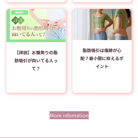
脂肪吸引は傷跡が心
【詳説】お腹周りの脂
配？最小限に抑えるポ
肪吸引が向いてる人っ
イント
て？
More infomation