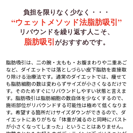
負担を限りなく少なく・・・
“ウェットメソッド法脂肪吸引”
リバウンドを繰り返す人こそ、
脂肪吸引
がおすすめです。
脂肪吸引は、二の腕・太もも・お腹まわりや二重あご
など、ダイエットでは落としづらい皮下脂肪を直接取
り除ける治療法です。通常のダイエットでは、痩せて
も脂肪細胞の数は変わらずサイズが小さくなるだけで
す。そのためすぐにリバウンドしやすい状態と言えま
す。脂肪吸引は脂肪細胞の数自体を少なくするので、
施術部位がリバウンドする可能性は極めて低くなりま
す。希望する箇所だけサイズダウンができるので、ダ
イエットにありがちな「体重が減るのと同時にバスト
が小さくなってしまった」ということはありません。