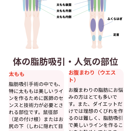
体の脂肪吸引・人気の部位
お腹まわり（ウエス
太もも
ト）
脂肪吸引手術の中でも、
お腹まわりの脂肪にお悩
特に太ももは美しいライ
みの方はとても多いで
ンを作るために医師のセ
す。また、ダイエットだ
ンスと技術力が必要とさ
けでは理想のくびれを作
れる部位です。鼠径部
るのは難しく、脂肪吸引
（足の付け根）またはお
で美しいラインを作るこ
尻の下（しわに隠れて目