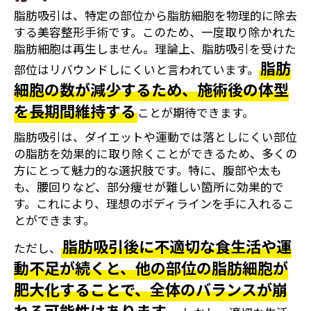
脂肪吸引は、特定の部位から脂肪細胞を物理的に除去
する美容整形手術です。このため、一度取り除かれた
脂肪細胞は再生しません。理論上、脂肪吸引を受けた
脂肪
部位はリバウンドしにくいと言われています。
細胞の数が減少するため、施術後の体型
を長期間維持する
ことが期待できます。
脂肪吸引は、ダイエットや運動では落としにくい部位
の脂肪を効果的に取り除くことができるため、多くの
方にとって魅力的な選択肢です。特に、腹部や太も
も、腰回りなど、部分痩せが難しい箇所に効果的で
す。これにより、理想のボディラインを手に入れるこ
とができます。
脂肪吸引後に不適切な食生活や運
ただし、
動不足が続くと、他の部位の脂肪細胞が
肥大化することで、全体のバランスが崩
れる可能性はあります。