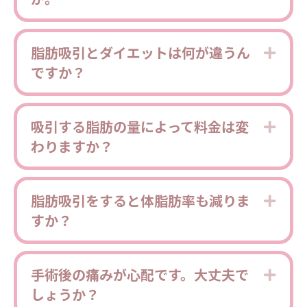
脂肪吸引とダイエットは何が違うん
Expa
ですか？
吸引する脂肪の量によって料金は変
Expa
わりますか？
脂肪吸引をすると体脂肪率も減りま
Expa
すか？
手術後の痛みが心配です。大丈夫で
Expa
しょうか？