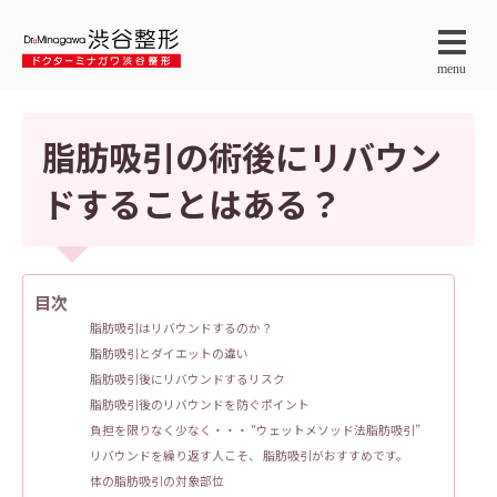
menu
脂肪吸引の術後にリバウン
ドすることはある？
目次
脂肪吸引はリバウンドするのか？
脂肪吸引とダイエットの違い
脂肪吸引後にリバウンドするリスク
脂肪吸引後のリバウンドを防ぐポイント
負担を限りなく少なく・・・ “ウェットメソッド法脂肪吸引”
リバウンドを繰り返す人こそ、 脂肪吸引がおすすめです。
体の脂肪吸引の対象部位