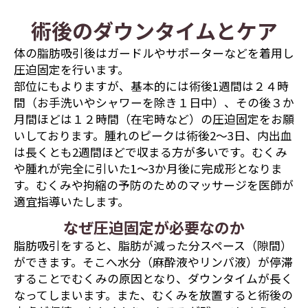
術後のダウンタイムとケア
体の脂肪吸引後はガードルやサポーターなどを着用し
圧迫固定を行います。
部位にもよりますが、基本的には術後1週間は２４時
間（お手洗いやシャワーを除き１日中）、その後３か
月間ほどは１２時間（在宅時など）の圧迫固定をお願
いしております。腫れのピークは術後2〜3日、内出血
は長くとも2週間ほどで収まる方が多いです。むくみ
や腫れが完全に引いた1〜3か月後に完成形となりま
す。むくみや拘縮の予防のためのマッサージを医師が
適宜指導いたします。
なぜ圧迫固定が必要なのか
脂肪吸引をすると、脂肪が減った分スペース（隙間）
ができます。そこへ水分（麻酔液やリンパ液）が停滞
することでむくみの原因となり、ダウンタイムが長く
なってしまいます。また、むくみを放置すると術後の