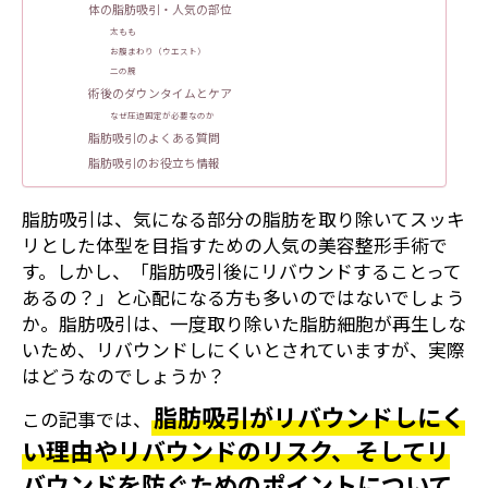
体の脂肪吸引・人気の部位
太もも
お腹まわり（ウエスト）
二の腕
術後のダウンタイムとケア
なぜ圧迫固定が必要なのか
脂肪吸引のよくある質問
脂肪吸引のお役立ち情報
脂肪吸引は、気になる部分の脂肪を取り除いてスッキ
リとした体型を目指すための人気の美容整形手術で
す。しかし、「脂肪吸引後にリバウンドすることって
あるの？」と心配になる方も多いのではないでしょう
か。脂肪吸引は、一度取り除いた脂肪細胞が再生しな
いため、リバウンドしにくいとされていますが、実際
はどうなのでしょうか？
脂肪吸引がリバウンドしにく
この記事では、
い理由やリバウンドのリスク、そしてリ
バウンドを防ぐためのポイントについて