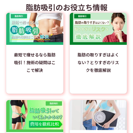
脂肪吸引のお役立ち情報
最短で痩せるなら脂肪
脂肪の取りすぎはよく
吸引！施術の疑問はこ
ない？とりすぎのリス
こで解決
クを徹底解説