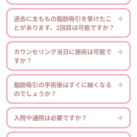
過去に太ももの脂肪吸引を受けたこ
Expa
とがあります。2回目は可能ですか？
カウンセリング当日に施術は可能で
Expa
すか？
脂肪吸引の手術後はすぐに細くなる
Expa
のでしょうか？
入院や通院は必要ですか？
Expa