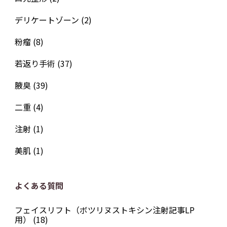
デリケートゾーン
(2)
粉瘤
(8)
若返り手術
(37)
腋臭
(39)
二重
(4)
注射
(1)
美肌
(1)
よくある質問
フェイスリフト（ボツリヌストキシン注射記事LP
用）
(18)