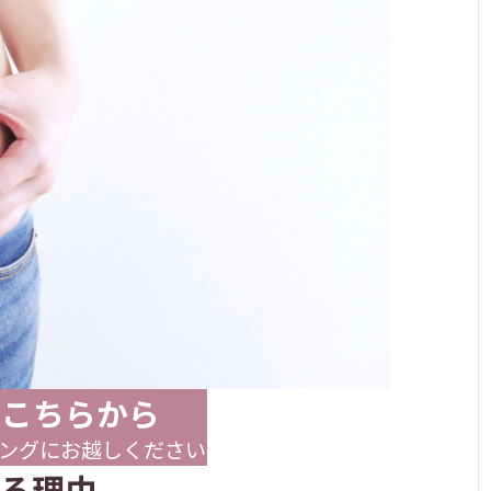
はこちらから
ングにお越しください
る理由