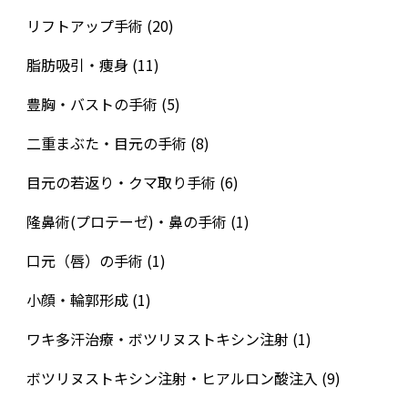
リフトアップ手術
(20)
脂肪吸引・痩身
(11)
豊胸・バストの手術
(5)
二重まぶた・目元の手術
(8)
目元の若返り・クマ取り手術
(6)
隆鼻術(プロテーゼ)・鼻の手術
(1)
口元（唇）の手術
(1)
小顔・輪郭形成
(1)
ワキ多汗治療・ボツリヌストキシン注射
(1)
ボツリヌストキシン注射・ヒアルロン酸注入
(9)