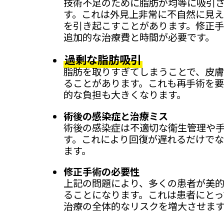
技術不足のために脂肪が均等に吸引
す。これは外見上非常に不自然に見
を引き起こすことがあります。修正
追加的な治療費と時間が必要です。
過剰な脂肪吸引
脂肪を取りすぎてしまうことで、皮
ることがあります。これも再手術を
的な負担も大きくなります。
術後の感染症と治療ミス
術後の感染症は不適切な衛生管理や
す。これにより回復が遅れるだけで
ます。
修正手術の必要性
上記の問題により、多くの患者が美
ることになります。これは患者にとっ
治療の全体的なリスクを増大させま