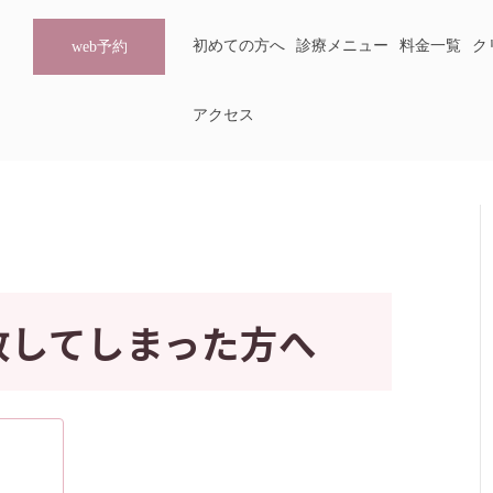
初めての方へ
診療メニュー
料金一覧
ク
web予約
アクセス
敗してしまった方へ