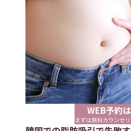
WEB予約
まずは無料カウンセリ
韓国での脂肪吸引で失敗す