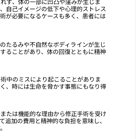
されず、体の一部に凹凸や窪みが生じま
え、自己イメージの低下や心理的ストレス
手術が必要になるケースも多く、患者には
膚のたるみや不自然なボディラインが生じ
要することがあり、体の回復とともに精神
手術中のミスにより起こることがありま
なく、時には生命を脅かす事態にもなり得
的または機能的な理由から修正手術を受け
て追加の費用と精神的な負担を意味し、
す。