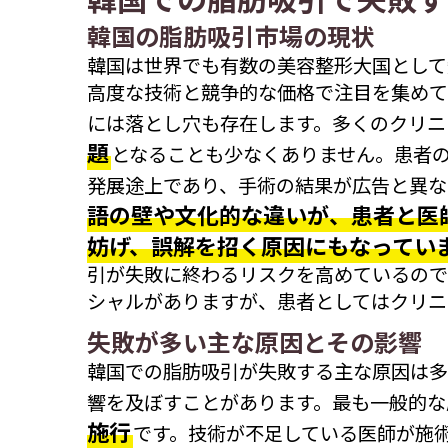
韓国の脂肪吸引市場の現状
韓国は世界でも有数の美容整形大国として
高度な技術と競争的な価格で注目を集めて
には落とし穴も存在します。多くのクリニ
題
となることも少なくありません。患者
発展途上であり、手術の結果が広告と異な
語の壁や文化的な違いが、患者と医
妨げ、誤解を招く原因にもなってい
引が失敗に終わるリスクを高めているので
シャルがありますが、患者としてはクリニ
失敗が多い主な原因とその影響
韓国での脂肪吸引が失敗する主な原因は多
響を及ぼすことがあります。最も一般的な
施行
です。技術が不足している医師が施