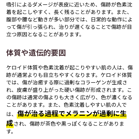
吸引によるダメージが表皮に近いため、傷跡が色素沈
着を起こしやすく、長く残ることがあります。また、
腹部や腰など動きが多い部分では、日常的な動作によ
って傷が引っ張られ、治りが遅くなることで傷跡が目
立つ原因となることがあります。
体質や遺伝的要因
ケロイド体質や色素沈着が起こりやすい肌の人は、傷
跡が通常よりも目立ちやすくなります。ケロイド体質
では、傷が治癒する際に過剰なコラーゲンが生成さ
れ、皮膚が盛り上がった硬い傷跡が形成されます。こ
の傷跡は通常の傷よりも大きく広がり、色が濃くなる
ことがあります。また、色素沈着しやすい肌の人で
傷が治る過程でメラニンが過剰に生
は、
成
され、傷跡が茶色や黒っぽくなることがありま
す。