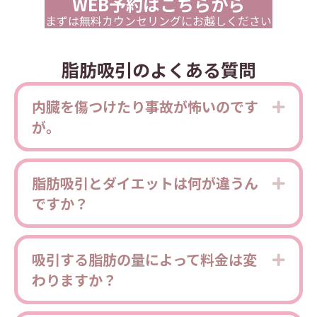
WEB予約はこちらから
まずは無料カウンセリングにお越しください
脂肪吸引のよくある質問
内臓を傷つけたり事故が怖いのです
Expa
が。
脂肪吸引とダイエットは何が違うん
Expa
ですか？
吸引する脂肪の量によって料金は変
Expa
わりますか？