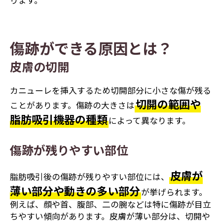
傷跡ができる原因とは？
皮膚の切開
カニューレを挿入するため切開部分に小さな傷が残る
切開の範囲や
ことがあります。傷跡の大きさは
脂肪吸引機器の種類
によって異なります。
傷跡が残りやすい部位
皮膚が
脂肪吸引後の傷跡が残りやすい部位には、
薄い部分や動きの多い部分
が挙げられます。
例えば、顔や首、腹部、二の腕などは特に傷跡が目立
ちやすい傾向があります。皮膚が薄い部分は、切開や