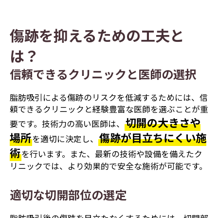
傷跡を抑えるための工夫と
は？
信頼できるクリニックと医師の選択
脂肪吸引による傷跡のリスクを低減するためには、信
頼できるクリニックと経験豊富な医師を選ぶことが重
切開の大きさや
要です。技術力の高い医師は、
場所
傷跡が目立ちにくい施
を適切に決定し、
術
を行います。また、最新の技術や設備を備えたク
リニックでは、より効果的で安全な施術が可能です。
適切な切開部位の選定
脂肪吸引後の傷跡を目立たなくするためには、切開部