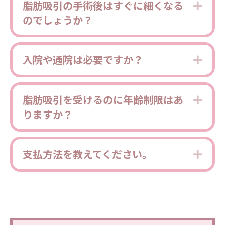
脂肪吸引の手術後はすぐに細くなる
Expa
のでしょうか？
入院や通院は必要ですか？
Expa
脂肪吸引を受けるのに年齢制限はあ
Expa
りますか？
支払方法を教えてください。
Expa