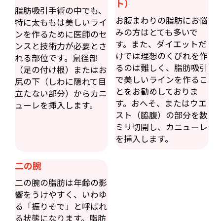
ト）
脂肪吸引手術の中でも、
お腹まわりの脂肪にお悩
特に太ももは美しいライ
みの方はとても多いで
ンを作るために医師のセ
す。また、ダイエットだ
ンスと技術力が必要とさ
けでは理想のくびれを作
れる部位です。鼠径部
るのは難しく、脂肪吸引
（足の付け根）またはお
で美しいラインを作るこ
尻の下（しわに隠れて目
とをお勧めしておりま
立たない部分）からカニ
す。おへそ、またはウエ
ューレを挿入します。
スト（脇腹）の部分を数
ミリ切開し、カニューレ
を挿入します。
二の腕
二の腕の脂肪は年齢の影
響をうけやすく、いわゆ
る「振りそで」と呼ばれ
る状態になります。脂肪