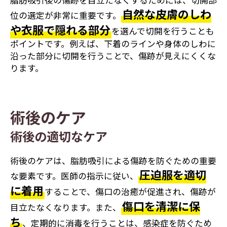
自然な皮膚のしわ
位の選定が非常に重要です。
や衣服で隠れる部分
を選んで切開を行うことも
ポイントです。例えば、下着のラインや身体のしわに
沿った部分に切開を行うことで、傷跡が見えにくくな
ります。
術後のケア
術後の適切なケア
術後のケアは、脂肪吸引による傷跡を防ぐための重要
圧迫服を適切
な要素です。医師の指示に従い、
に着用
することで、傷口の治癒が促進され、傷跡が
傷口を清潔に保
目立たなくなります。また、
ち
、定期的に消毒を行うことは、感染症を防ぐため