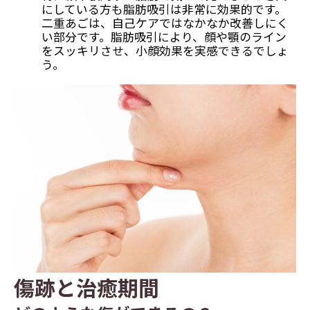
にしている方も脂肪吸引は非常に効果的です。
二重あごは、自己ケアではなかなか改善しにく
い部分です。脂肪吸引により、顔や顎のライン
をスッキリさせ、小顔効果を実感できるでしょ
う。
傷跡と治癒期間