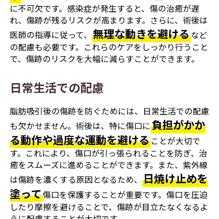
に不可欠です。感染症が発生すると、傷の治癒が遅
れ、傷跡が残るリスクが高まります。さらに、術後は
無理な動きを避ける
医師の指導に従って、
など
の配慮も必要です。これらのケアをしっかり行うこと
で、傷跡のリスクを大幅に減らすことができます。
日常生活での配慮
脂肪吸引後の傷跡を防ぐためには、日常生活での配慮
負担がかか
も欠かせません。術後は、特に傷口に
る動作や過度な運動を避ける
ことが大切で
す。これにより、傷口が引っ張られることを防ぎ、治
癒をスムーズに進めることができます。また、紫外線
日焼け止めを
は傷跡を濃くする原因となるため、
塗って
傷口を保護することが重要です。傷口を圧迫
したり摩擦を避けることで、傷跡が目立たなくなるよ
うに配慮することが大切です。