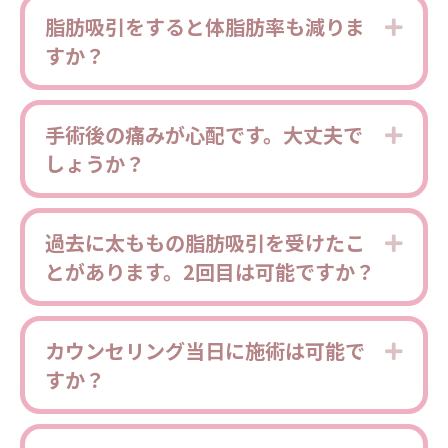
脂肪吸引をすると体脂肪率も減りま
Expa
すか？
手術後の痛みが心配です。大丈夫で
Expa
しょうか？
過去に太ももの脂肪吸引を受けたこ
Expa
とがあります。2回目は可能ですか？
カウンセリング当日に施術は可能で
Expa
すか？