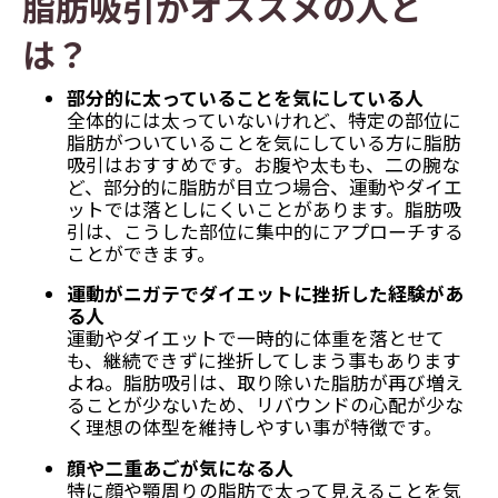
脂肪吸引がオススメの人と
は？
部分的に太っていることを気にしている人
全体的には太っていないけれど、特定の部位に
脂肪がついていることを気にしている方に脂肪
吸引はおすすめです。お腹や太もも、二の腕な
ど、部分的に脂肪が目立つ場合、運動やダイエ
ットでは落としにくいことがあります。脂肪吸
引は、こうした部位に集中的にアプローチする
ことができます。
運動がニガテでダイエットに挫折した経験があ
る人
運動やダイエットで一時的に体重を落とせて
も、継続できずに挫折してしまう事もあります
よね。脂肪吸引は、取り除いた脂肪が再び増え
ることが少ないため、リバウンドの心配が少な
く理想の体型を維持しやすい事が特徴です。
顔や二重あごが気になる人
特に顔や顎周りの脂肪で太って見えることを気