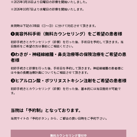
※2025年3月16日より日曜日の診療を開始いたしました。
※2026年10月7日より水曜日の診療を開始いたします。
来院時は下記の3項目（①～③）に分けて対応させて頂きます。
❶美容外科手術（無料カウンセリング）をご希望の患者様
初診手続きとカウンセリング（診察）を行った後、手術日を予約して頂きます。当
日施術をご希望の方は事前にご相談ください。
❷わきが・神経線維腫・鼻炎治療等の保険治療をご希望の患
者様
初診手続きと診察を行った後、手術日を予約して頂きます。神経線維腫の患者様に
は今後の長期治療計画についてもご相談させて頂きます。
❸ヒアルロン酸・ボツリヌストキシン注射をご希望の患者様
初診手続きとカウンセリング（診察）を行った後、基本的には当日施術が可能で
す。
当院は「予約制」となっております。
当院サイトの「予約ボタン」から、ご都合の良い日時をご予約下さい。
無料カウンセリング受付中