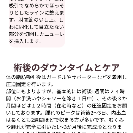
吸引でなめらかでほっそ
りとしたラインに整えま
す。肘関節の少し上、し
わに同化して目立たない
部分を切開しカニューレ
を挿入します。
術後のダウンタイムとケア
体の脂肪吸引後はガードルやサポーターなどを着用し
圧迫固定を行います。
部位にもよりますが、基本的には術後1週間は２４時
間（お手洗いやシャワーを除き１日中）、その後３か
月間ほどは１２時間（在宅時など）の圧迫固定をお願
いしております。腫れのピークは術後2〜3日、内出血
は長くとも2週間ほどで収まる方が多いです。むくみ
や腫れが完全に引いた1〜3か月後に完成形となりま