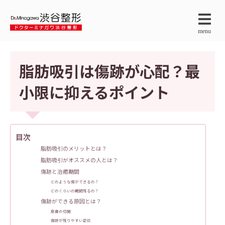
menu
脂肪吸引は傷跡が心配？最
小限に抑えるポイント
目次
脂肪吸引のメリットとは？
脂肪吸引がオススメの人とは？
傷跡と治癒期間
どのような傷ができるの？
どのくらいの期間残るの？
傷跡ができる原因とは？
皮膚の切開
傷跡が残りやすい部位