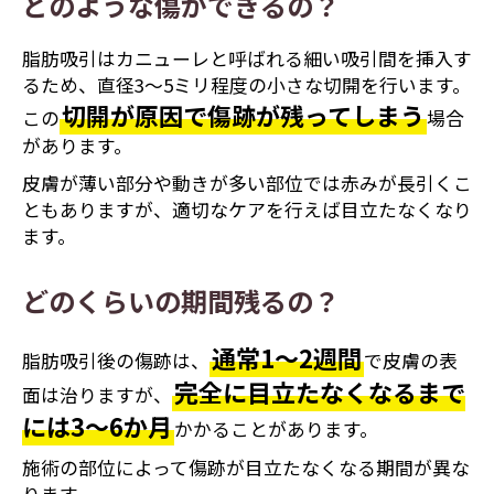
どのような傷ができるの？
脂肪吸引はカニューレと呼ばれる細い吸引間を挿入す
るため、直径3～5ミリ程度の小さな切開を行います。
切開が原因で傷跡が残ってしまう
この
場合
があります。
皮膚が薄い部分や動きが多い部位では赤みが長引くこ
ともありますが、適切なケアを行えば目立たなくなり
ます。
どのくらいの期間残るの？
通常1〜2週間
脂肪吸引後の傷跡は、
で皮膚の表
完全に目立たなくなるまで
面は治りますが、
には3〜6か月
かかることがあります。
施術の部位によって傷跡が目立たなくなる期間が異な
ります。