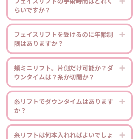
フェイスリフトの手術時間はどれく
Expa
らいですか？
フェイスリフトを受けるのに年齢制
Expa
限はありますか？
頬ミニリフト。片側だけ可能か？ダ
Expa
ウンタイムは？糸か切開か？
糸リフトでダウンタイムはあります
Expa
か？
糸リフトは何本入れればよいでしょ
Expa