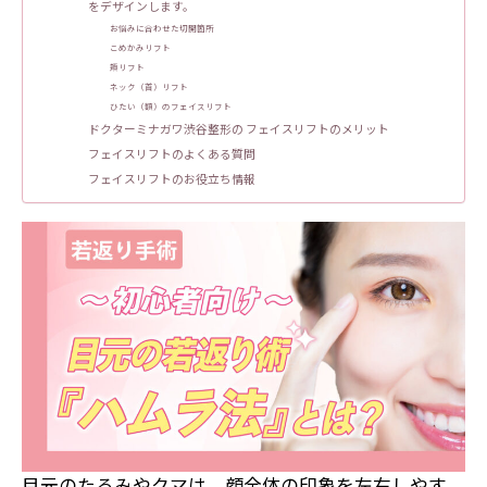
をデザインします。
お悩みに合わせた切開箇所
こめかみリフト
頬リフト
ネック（首）リフト
ひたい（額）のフェイスリフト
ドクターミナガワ渋谷整形の フェイスリフトのメリット
フェイスリフトのよくある質問
フェイスリフトのお役立ち情報
目元のたるみやクマは、顔全体の印象を左右しやす