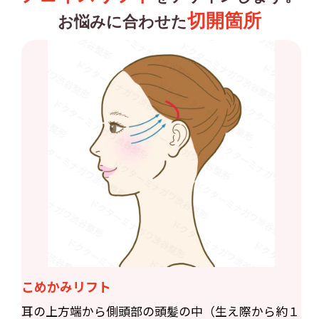
切開箇所
お悩みに合わせた
こめかみリフト
耳の上方端から側頭部の頭髪の中（生え際から約１