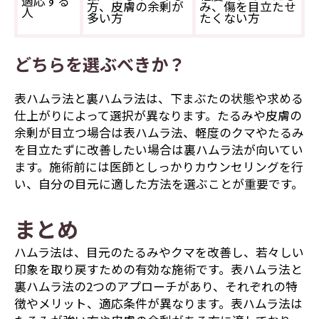
適応する
方、皮膚の余剰が
み、傷を目立たせ
人
多い方
たくない方
どちらを選ぶべきか？
表ハムラ法と裏ハムラ法は、下まぶたの状態や求める
仕上がりによって選択が異なります。たるみや皮膚の
余剰が目立つ場合は表ハムラ法、軽度のクマやたるみ
を目立たずに改善したい場合は裏ハムラ法が向いてい
ます。施術前には医師としっかりカウンセリングを行
い、自分の目元に適した方法を選ぶことが重要です。
まとめ
ハムラ法は、目元のたるみやクマを改善し、若々しい
印象を取り戻すための有効な施術です。表ハムラ法と
裏ハムラ法の2つのアプローチがあり、それぞれの特
徴やメリット、適応条件が異なります。表ハムラ法は