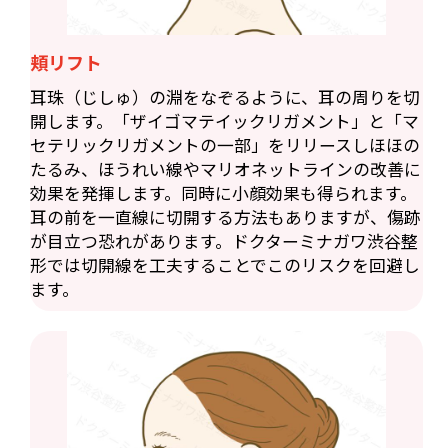
頬リフト
耳珠（じしゅ）の淵をなぞるように、耳の周りを切
開します。「ザイゴマテイックリガメント」と「マ
セテリックリガメントの一部」をリリースしほほの
たるみ、ほうれい線やマリオネットラインの改善に
効果を発揮します。同時に小顔効果も得られます。
耳の前を一直線に切開する方法もありますが、傷跡
が目立つ恐れがあります。ドクターミナガワ渋谷整
形では切開線を工夫することでこのリスクを回避し
ます。