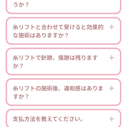
うか？
糸リフトと合わせて受けると効果的
Expa
な施術はありますか？
糸リフトで針跡、傷跡は残ります
Expa
か？
糸リフトの施術後、違和感はありま
Expa
すか？
支払方法を教えてください。
Expa