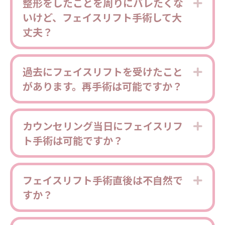
整形をしたことを周りにバレたくな
Expa
いけど、フェイスリフト手術して大
丈夫？
過去にフェイスリフトを受けたこと
Expa
があります。再手術は可能ですか？
カウンセリング当日にフェイスリフ
Expa
ト手術は可能ですか？
フェイスリフト手術直後は不自然で
Expa
すか？