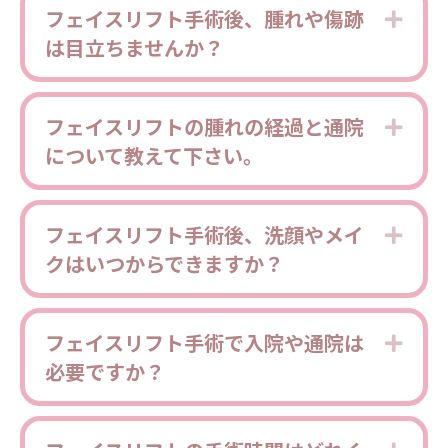
フェイスリフト手術後、腫れや傷跡
Expa
は目立ちませんか？
フェイスリフトの腫れの経過と通院
Expa
について教えて下さい。
フェイスリフト手術後、洗顔やメイ
Expa
クはいつからできますか？
フェイスリフト手術で入院や通院は
Expa
必要ですか？