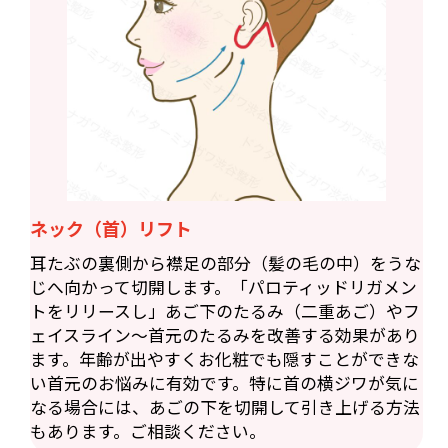
ネック（首）リフト
耳たぶの裏側から襟足の部分（髪の毛の中）をうな
じへ向かって切開します。「パロティッドリガメン
トをリリースし」あご下のたるみ（二重あご）やフ
ェイスライン〜首元のたるみを改善する効果があり
ます。年齢が出やすくお化粧でも隠すことができな
い首元のお悩みに有効です。特に首の横ジワが気に
なる場合には、あごの下を切開して引き上げる方法
もあります。ご相談ください。