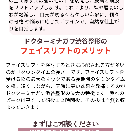
の生え際または髪の毛の中 を切開し、皮膚と筋膜
をリフトアップしま す。これにより、額や眉間のし
わが軽減し、 目元が明るく若々しい印象に。個々
の骨格 や悩みに応じたデザインで、自然な仕上が
りを目指します。
ドクターミナガワ渋谷整形の
フェイスリフトのメリット
フェイスリフトを検討するときに心配される方が多い
のが「ダウンタイムの長さ」です。フェイスリフトを
受ける際の最大のネックである長期間のダウンタイム
を極力短くしながら、同時に高い効果を発揮するのが
ドクターミナガワ渋谷整形の最大の特徴です。腫れの
ピークは平均して術後１２時間後、その後は自然と収
まっていきます。
まずはご相談ください