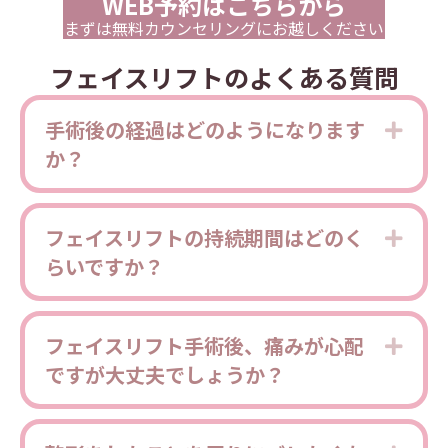
WEB予約はこちらから
まずは無料カウンセリングにお越しください
フェイスリフトのよくある質問
手術後の経過はどのようになります
Expa
か？
フェイスリフトの持続期間はどのく
Expa
らいですか？
フェイスリフト手術後、痛みが心配
Expa
ですが大丈夫でしょうか？