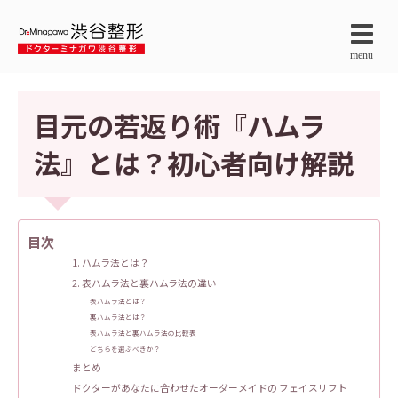
menu
目元の若返り術『ハムラ
法』とは？初心者向け解説
目次
1. ハムラ法とは？
2. 表ハムラ法と裏ハムラ法の違い
表ハムラ法とは？
裏ハムラ法とは？
表ハムラ法と裏ハムラ法の比較表
どちらを選ぶべきか？
まとめ
ドクターがあなたに合わせたオーダーメイドの フェイスリフト