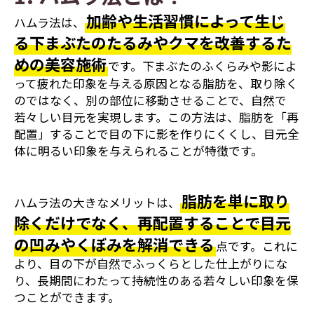
加齢や生活習慣によって生じ
ハムラ法は、
る下まぶたのたるみやクマを改善するた
めの美容施術
です。下まぶたのふくらみや影によ
って疲れた印象を与える原因となる脂肪を、取り除く
のではなく、別の部位に移動させることで、自然で
若々しい目元を実現します。この方法は、脂肪を「再
配置」することで目の下に影を作りにくくし、目元全
体に明るい印象を与えられることが特徴です。
脂肪を単に取り
ハムラ法の大きなメリットは、
除くだけでなく、再配置することで目元
の凹みやくぼみを解消できる
点です。これに
より、目の下が自然でふっくらとした仕上がりにな
り、長期間にわたって持続性のある若々しい印象を保
つことができます。