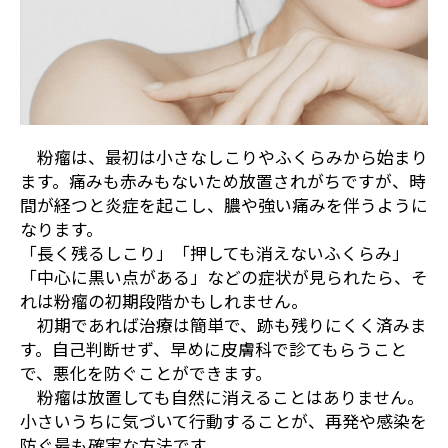
粉瘤は、最初は小さなしこりやふくらみから始まり
ます。痛みも赤みもないため放置されがちですが、時
間が経つと炎症を起こし、膿や強い痛みを伴うように
なります。
「長く残るしこり」「押しても消えないふくらみ」
「中心に黒い点がある」などの症状が見られたら、そ
れは粉瘤の初期段階かもしれません。
初期であれば治療は簡単で、跡も残りにくく済みま
す。自己判断せず、早めに皮膚科で診てもらうこと
で、悪化を防ぐことができます。
粉瘤は放置しても自然に消えることはありません。
小さいうちに気づいて行動することが、再発や感染を
防ぐ最も確実な方法です。