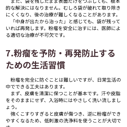
また、袋を残したまま表面だけをつぶしても、根本
的な解決にはなりません。むしろ袋が破れて取り除き
にくくなり、後の治療が難しくなることがあります。
「中身が出たから治った」と感じても、袋が残って
いれば再発します。粉瘤を安全に治すには、医師によ
る適切な治療が不可欠です。
7.粉瘤を予防・再発防止する
ための生活習慣
粉瘤を完全に防ぐことは難しいですが、日常生活の
中でできる工夫はあります。
まず、皮膚を清潔に保つことが基本です。汗や皮脂
をそのままにせず、入浴時にはやさしく洗い流しまし
ょう。
強くこすりすぎると皮膚が傷つき、逆に粉瘤ができ
やすくなるため、低刺激の洗浄料を使うことが大切で