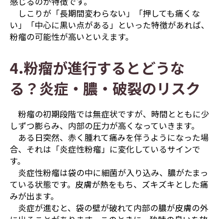
感じるのが特徴です。
しこりが「長期間変わらない」「押しても痛くな
い」「中心に黒い点がある」といった特徴があれば、
粉瘤の可能性が高いといえます。
4.粉瘤が進行するとどうな
る？炎症・膿・破裂のリスク
粉瘤の初期段階では無症状ですが、時間とともに少
しずつ膨らみ、内部の圧力が高くなっていきます。
ある日突然、赤く腫れて痛みを伴うようになった場
合、それは「炎症性粉瘤」に変化しているサインで
す。
炎症性粉瘤は袋の中に細菌が入り込み、膿がたまっ
ている状態です。皮膚が熱をもち、ズキズキとした痛
みが出ます。
炎症が進むと、袋の壁が破れて内部の膿が皮膚の外