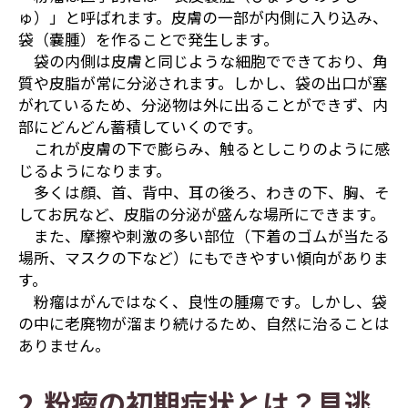
ゅ）」と呼ばれます。皮膚の一部が内側に入り込み、
袋（嚢腫）を作ることで発生します。
袋の内側は皮膚と同じような細胞でできており、角
質や皮脂が常に分泌されます。しかし、袋の出口が塞
がれているため、分泌物は外に出ることができず、内
部にどんどん蓄積していくのです。
これが皮膚の下で膨らみ、触るとしこりのように感
じるようになります。
多くは顔、首、背中、耳の後ろ、わきの下、胸、そ
してお尻など、皮脂の分泌が盛んな場所にできます。
また、摩擦や刺激の多い部位（下着のゴムが当たる
場所、マスクの下など）にもできやすい傾向がありま
す。
粉瘤はがんではなく、良性の腫瘍です。しかし、袋
の中に老廃物が溜まり続けるため、自然に治ることは
ありません。
2.粉瘤の初期症状とは？見逃