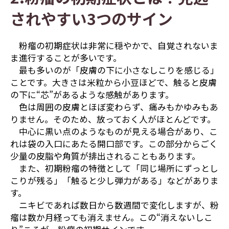
されやすい3つのサイン
粉瘤の初期症状は非常に穏やかで、自覚されないま
ま進行することが多いです。
最も多いのが「皮膚の下に小さなしこりを感じる」
ことです。大きさは米粒から小豆ほどで、触ると皮膚
の下に“芯”があるような感触があります。
色は周囲の皮膚とほぼ変わらず、痛みもかゆみもあ
りません。そのため、放っておく人がほとんどです。
中心に黒い点のようなものが見える場合があり、こ
れは袋の入口にあたる開口部です。この部分からごく
少量の皮脂や角質が排出されることもあります。
また、初期粉瘤の特徴として「同じ場所にずっとし
こりが残る」「触ると少し弾力がある」などがありま
す。
ニキビであれば数日から数週間で変化しますが、粉
瘤は数か月経っても消えません。この“消えないしこ