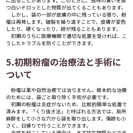
に出ることがあります。このときに、独特の臭いを放
つ白いドロッとした物質が出てくることもあります。
しかし、袋の一部が皮膚の中に残っている限り、粉
瘤は再発します。破裂を繰り返すことで、皮膚が変色
したり、硬くなったり、跡が残ることもあります。
初期のうちに医療機関で適切な処置を受ければ、こ
うしたトラブルを防ぐことができます。
5.初期粉瘤の治療法と手術に
ついて
粉瘤は薬や自然治癒では治りません。根本的な治療
のためには、袋ごと取り除く手術が必要です。
初期の粉瘤は炎症がないため、比較的簡単な処置で
済みます。「くり抜き法」と呼ばれる方法では、局所
麻酔をして小さな穴から袋を取り出します。傷跡も小
さく、日帰りで行うことができます。
炎症を起こしている場合は、まず抗生物質などで炎