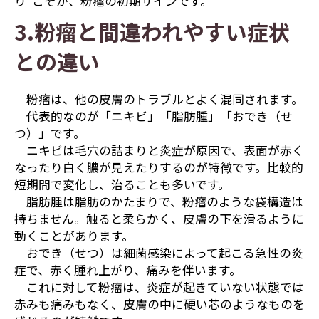
り”こそが、粉瘤の初期サインです。
3.粉瘤と間違われやすい症状
との違い
粉瘤は、他の皮膚のトラブルとよく混同されます。
代表的なのが「ニキビ」「脂肪腫」「おでき（せ
つ）」です。
ニキビは毛穴の詰まりと炎症が原因で、表面が赤く
なったり白く膿が見えたりするのが特徴です。比較的
短期間で変化し、治ることも多いです。
脂肪腫は脂肪のかたまりで、粉瘤のような袋構造は
持ちません。触ると柔らかく、皮膚の下を滑るように
動くことがあります。
おでき（せつ）は細菌感染によって起こる急性の炎
症で、赤く腫れ上がり、痛みを伴います。
これに対して粉瘤は、炎症が起きていない状態では
赤みも痛みもなく、皮膚の中に硬い芯のようなものを