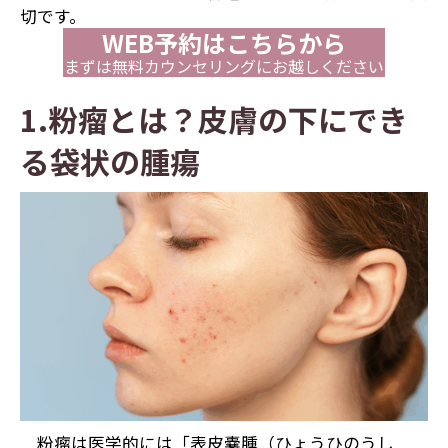
切です。
WEB予約はこちらから
まずは無料カウンセリングにお越しください
1.粉瘤とは？皮膚の下にでき
る袋状の腫瘍
粉瘤は医学的には「表皮嚢腫（ひょうひのうし