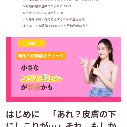
5.初期粉瘤の治療法と手術について
6.自分でつぶすのは絶対にNG
7.粉瘤を予防・再発防止するための生活習慣
まとめ｜初期段階での気づきが早期治療のカギ
はじめに｜「あれ？皮膚の下
にしこりが…」それ、もしか