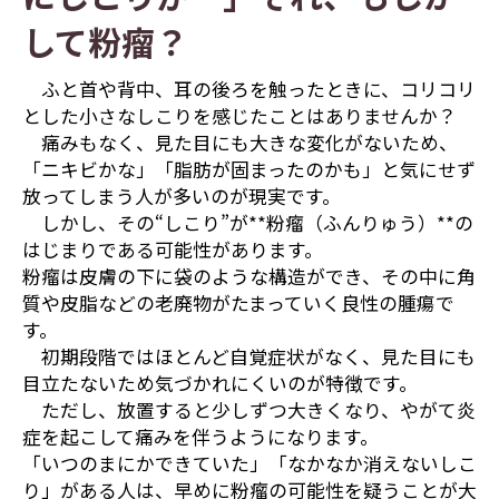
して粉瘤？
ふと首や背中、耳の後ろを触ったときに、コリコリ
とした小さなしこりを感じたことはありませんか？
痛みもなく、見た目にも大きな変化がないため、
「ニキビかな」「脂肪が固まったのかも」と気にせず
放ってしまう人が多いのが現実です。
しかし、その“しこり”が**粉瘤（ふんりゅう）**の
はじまりである可能性があります。
粉瘤は皮膚の下に袋のような構造ができ、その中に角
質や皮脂などの老廃物がたまっていく良性の腫瘍で
す。
初期段階ではほとんど自覚症状がなく、見た目にも
目立たないため気づかれにくいのが特徴です。
ただし、放置すると少しずつ大きくなり、やがて炎
症を起こして痛みを伴うようになります。
「いつのまにかできていた」「なかなか消えないしこ
り」がある人は、早めに粉瘤の可能性を疑うことが大