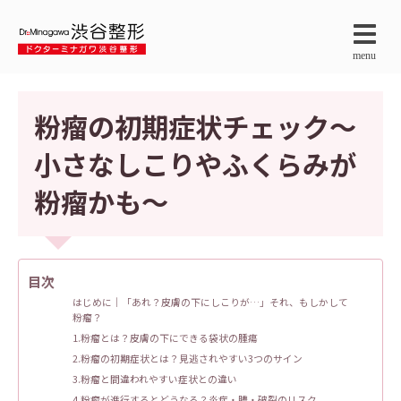
menu
粉瘤の初期症状チェック～
小さなしこりやふくらみが
粉瘤かも～
目次
はじめに｜「あれ？皮膚の下にしこりが…」それ、もしかして
粉瘤？
1.粉瘤とは？皮膚の下にできる袋状の腫瘍
2.粉瘤の初期症状とは？見逃されやすい3つのサイン
3.粉瘤と間違われやすい症状との違い
4.粉瘤が進行するとどうなる？炎症・膿・破裂のリスク