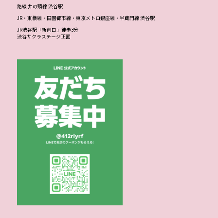
路線 井の頭線 渋谷駅
JR・東横線・田園都市線・東京メトロ銀座線・半蔵門線 渋谷駅
JR渋谷駅「新南口」徒歩3分
渋谷サクラステージ正面