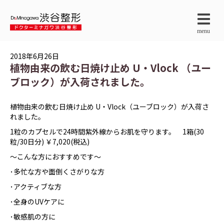
menu
2018年6月26日
植物由来の飲む日焼け止め U・Vlock （ユー
ブロック）が入荷されました。
植物由来の飲む日焼け止め U・Vlock（ユーブロック）が入荷さ
れました。
1粒のカプセルで24時間紫外線からお肌を守ります。 1箱(30
粒/30日分) ￥7,020(税込)
～こんな方におすすめです～
･多忙な方や面倒くさがりな方
･アクティブな方
･全身のUVケアに
･敏感肌の方に