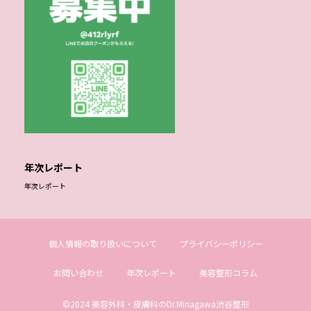
年次レポート
年次レポート
個人情報の取り扱いについて
プライバシーポリシー
お問い合わせ
年次レポート
美容整形コラム
©2024 美容外科・皮膚科のDr.Minagawa渋谷整形