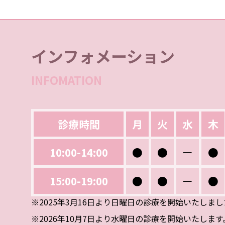
インフォメーション
INFOMATION
診療時間
月
火
水
木
10:00-14:00
●
●
ー
●
15:00-19:00
●
●
ー
●
※2025年3月16日より日曜日の診療を開始いたしま
※2026年10月7日より水曜日の診療を開始いたします