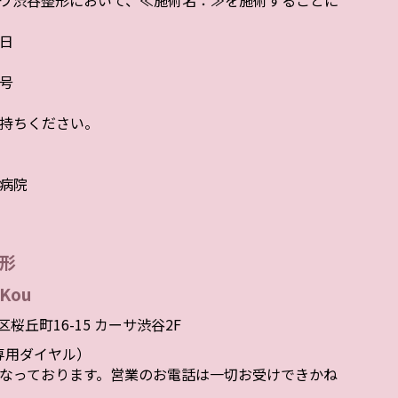
ワ渋谷整形において、≪施術名：≫を施術することに
日
号
持ちください。
病院
形
Kou
谷区桜丘町16-15 カーサ渋谷2F
者様専用ダイヤル）
なっております。営業のお電話は一切お受けできかね