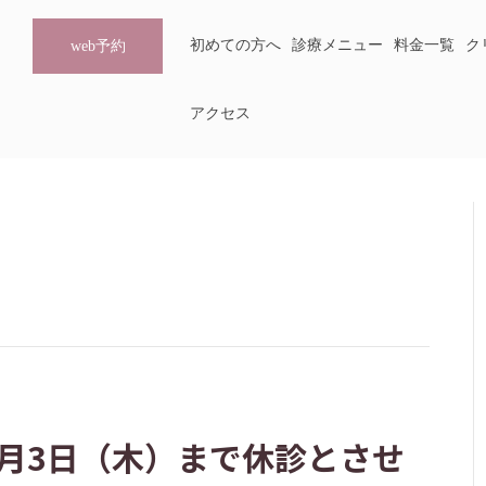
初めての方へ
診療メニュー
料金一覧
ク
web予約
アクセス
1月3日（木）まで休診とさせ