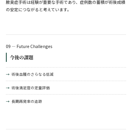
腋臭症手術は経験が重要な手術であり、症例数の蓄積が術後成績
の安定につながると考えています。
09 — Future Challenges
今後の課題
→
術後血腫のさらなる低減
→
術後満足度の定量評価
→
長期再発率の追跡