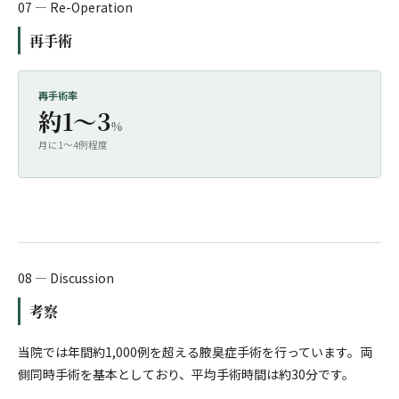
07 — Re-Operation
再手術
再手術率
約1〜3
%
月に1〜4例程度
08 — Discussion
考察
当院では年間約1,000例を超える腋臭症手術を行っています。両
側同時手術を基本としており、平均手術時間は約30分です。