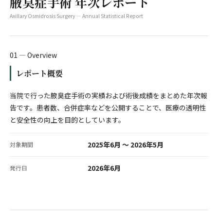
腋臭症手術 年次レポート
Axillary Osmidrosis Surgery — Annual Statistical Report
01 — Overview
レポート概要
当院で行った腋臭症手術の実績および術後成績をまとめた年次報
告です。患者数、合併症率などを公開することで、医療の透明性
と安全性の向上を目的としています。
2025年6月 〜 2026年5月
対象期間
2026年6月
発行日