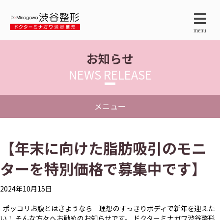
menu
お知らせ
NEWS RELEASE
メニュー
【年末に向けた脂肪吸引のモニ
ターを特別価格で募集中です】
2024年10月15日
ポッコリお腹とはさようなら 理想のすっきりボディで新年を迎えた
い！ そんな方々へお勧めのお知らせです。 ドクターミナガワ渋谷整形