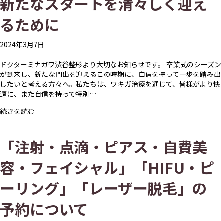
新たなスタートを清々しく迎え
るために
2024年3月7日
ドクターミナガワ渋谷整形より大切なお知らせです。 卒業式のシーズン
が到来し、新たな門出を迎えるこの時期に、自信を持って一歩を踏み出
したいと考える方々へ。私たちは、ワキガ治療を通じて、皆様がより快
適に、また自信を持って特別…
about 春に向けたワキガ治療のご案内 – 新たなスタート
続きを読む
「注射・点滴・ピアス・自費美
容・フェイシャル」「HIFU・ピ
ーリング」「レーザー脱毛」の
予約について