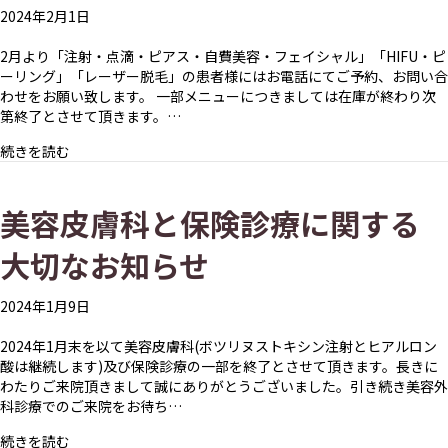
2024年2月1日
2月より「注射・点滴・ピアス・自費美容・フェイシャル」「HIFU・ピ
ーリング」「レーザー脱毛」の患者様にはお電話にてご予約、お問い合
わせをお願い致します。 一部メニューにつきましては在庫が終わり次
第終了とさせて頂きます。…
about 「注射・点滴・ピアス・自費美容・フェイシャル」
続きを読む
美容皮膚科と保険診療に関する
大切なお知らせ
2024年1月9日
2024年1月末を以て美容皮膚科(ボツリヌストキシン注射とヒアルロン
酸は継続します)及び保険診療の一部を終了とさせて頂きます。長きに
わたりご来院頂きまして誠にありがとうございました。引き続き美容外
科診療でのご来院をお待ち…
about 美容皮膚科と保険診療に関する大切なお知らせ
続きを読む