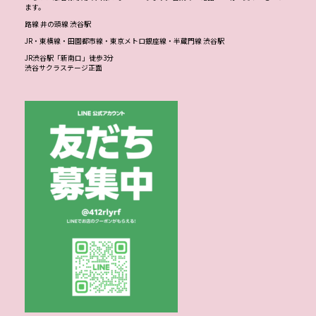
ます。
路線 井の頭線 渋谷駅
JR・東横線・田園都市線・東京メトロ銀座線・半蔵門線 渋谷駅
JR渋谷駅「新南口」徒歩3分
渋谷サクラステージ正面