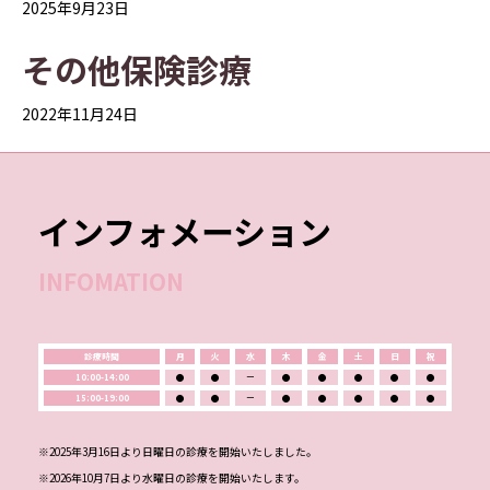
2025年9月23日
その他保険診療
2022年11月24日
インフォメーション
INFOMATION
診療時間
月
火
水
木
金
土
日
祝
10:00-14:00
●
●
ー
●
●
●
●
●
15:00-19:00
●
●
ー
●
●
●
●
●
※2025年3月16日より日曜日の診療を開始いたしました。
※2026年10月7日より水曜日の診療を開始いたします。