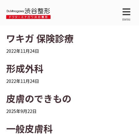
menu
ワキガ 保険診療
2022年11月24日
形成外科
2022年11月24日
皮膚のできもの
2025年9月22日
一般皮膚科