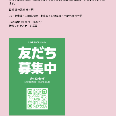
ます。
路線 井の頭線 渋谷駅
JR・東横線・田園都市線・東京メトロ銀座線・半蔵門線 渋谷駅
JR渋谷駅「新南口」徒歩3分
渋谷サクラステージ正面