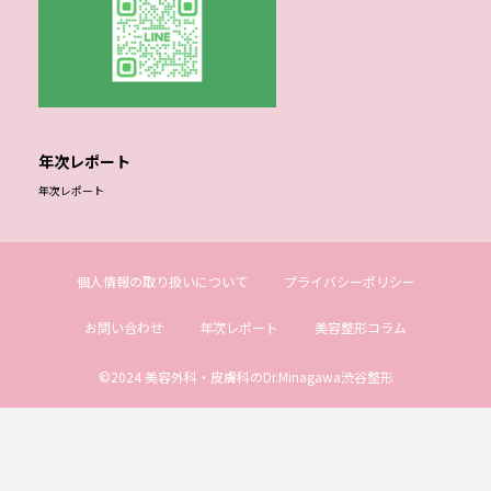
年次レポート
年次レポート
個人情報の取り扱いについて
プライバシーポリシー
お問い合わせ
年次レポート
美容整形コラム
©2024 美容外科・皮膚科のDr.Minagawa渋谷整形