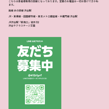
こちらは患者様専用の回線となっております。営業のお電話は一切お受けできかね
ます。
路線 井の頭線 渋谷駅
JR・東横線・田園都市線・東京メトロ銀座線・半蔵門線 渋谷駅
JR渋谷駅「新南口」徒歩3分
渋谷サクラステージ正面