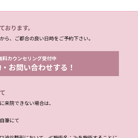
ております。
から、ご都合の良い日時をご予約下さい。
無料カウンセリング受付中
約・お問い合わせする！
て
に来院できない場合は、
自筆にて
ワ渋谷整形において、≪施術名：≫を施術することに