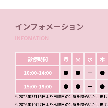
インフォメーション
INFOMATION
診療時間
月
火
水
木
10:00-14:00
●
●
ー
●
15:00-19:00
●
●
ー
●
※2025年3月16日より日曜日の診療を開始いたしま
※2026年10月7日より水曜日の診療を開始いたします