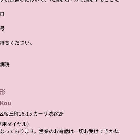
日
号
持ちください。
病院
形
Kou
谷区桜丘町16-15 カーサ渋谷2F
者様専用ダイヤル）
なっております。営業のお電話は一切お受けできかね