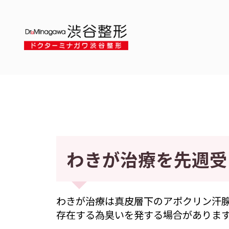
わきが治療を先週受
わきが治療は真皮層下のアポクリン汗
存在する為臭いを発する場合があります