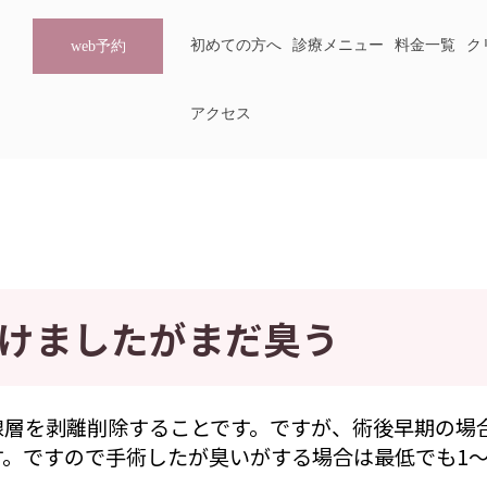
初めての方へ
診療メニュー
料金一覧
ク
web予約
アクセス
けましたがまだ臭う
腺層を剥離削除することです。ですが、術後早期の場
。ですので手術したが臭いがする場合は最低でも1～