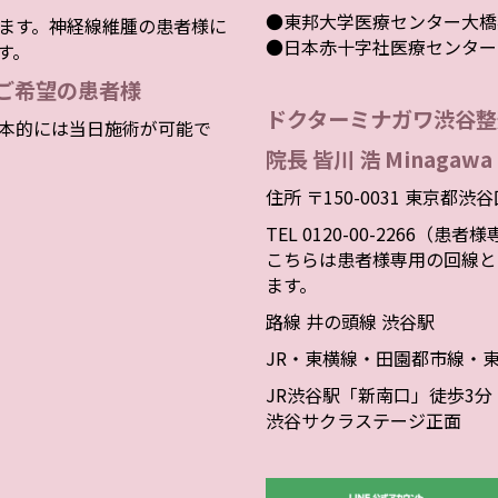
●東邦大学医療センター大橋
ます。神経線維腫の患者様に
●日本赤十字社医療センター
す。
ご希望の患者様
ドクターミナガワ渋谷整
本的には当日施術が可能で
院長 皆川 浩 Minagawa 
住所 〒150-0031 東京都渋
TEL 0120-00-2266（患
こちらは患者様専用の回線と
ます。
路線 井の頭線 渋谷駅
JR・東横線・田園都市線・
JR渋谷駅「新南口」徒歩3分
渋谷サクラステージ正面