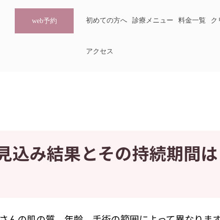
初めての方へ
診療メニュー
料金一覧
ク
web予約
アクセス
見込み結果とその持続期間は
さんの肌の質、年齢、手術の範囲によって異なりま