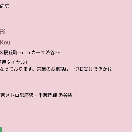
病院
形
Kou
谷区桜丘町16-15 カーサ渋谷2F
者様専用ダイヤル）
なっております。営業のお電話は一切お受けできかね
東京メトロ銀座線・半蔵門線 渋谷駅