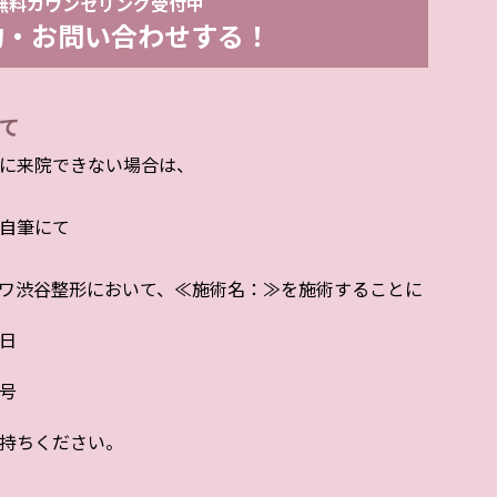
無料カウンセリング受付中
約・お問い合わせする！
て
に来院できない場合は、
自筆にて
ワ渋谷整形において、≪施術名：≫を施術することに
日
号
持ちください。