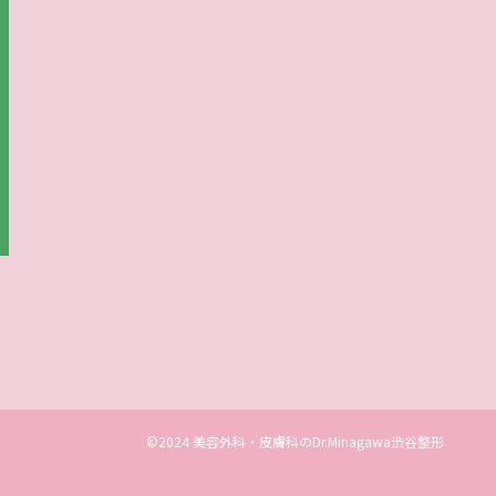
©2024 美容外科・皮膚科のDr.Minagawa渋谷整形