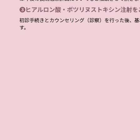
❸ヒアルロン酸・ボツリヌストキシン注射を
初診手続きとカウンセリング（診察）を行った後、基
す。