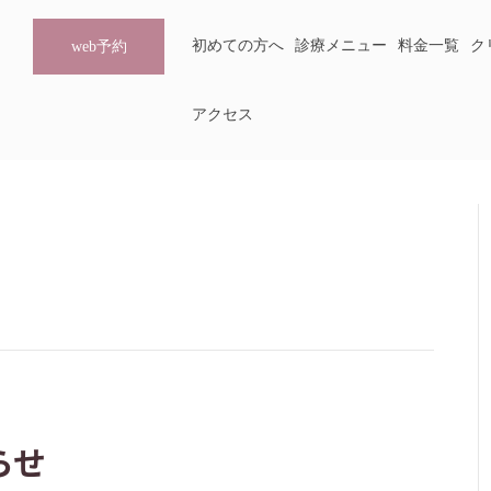
初めての方へ
診療メニュー
料金一覧
ク
web予約
アクセス
らせ