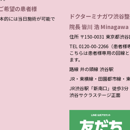
ご希望の患者様
ドクターミナガワ渋谷整
本的には当日施術が可能で
院長 皆川 浩 Minagawa 
住所 〒150-0031 東京都渋
TEL 0120-00-2266（患
こちらは患者様専用の回線と
ます。
路線 井の頭線 渋谷駅
JR・東横線・田園都市線・
JR渋谷駅「新南口」徒歩3分
渋谷サクラステージ正面