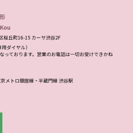
形
Kou
谷区桜丘町16-15 カーサ渋谷2F
者様専用ダイヤル）
なっております。営業のお電話は一切お受けできかね
東京メトロ銀座線・半蔵門線 渋谷駅