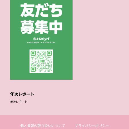
年次レポート
年次レポート
個人情報の取り扱いについて
プライバシーポリシー