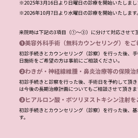
※2025年3月16日より日曜日の診療を開始いたしま
※2026年10月7日より水曜日の診療を開始いたします
来院時は下記の3項目（①～③）に分けて対応させて
❶美容外科手術（無料カウンセリング）をご
初診手続きとカウンセリング（診察）を行った後、手
日施術をご希望の方は事前にご相談ください。
❷わきが・神経線維腫・鼻炎治療等の保険治
初診手続きと診察を行った後、手術日を予約して頂き
は今後の長期治療計画についてもご相談させて頂きま
❸ヒアルロン酸・ボツリヌストキシン注射を
初診手続きとカウンセリング（診察）を行った後、基
す。