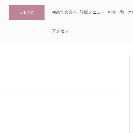
初めての方へ
診療メニュー
料金一覧
ク
web予約
アクセス