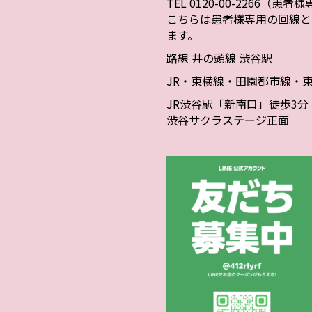
TEL 0120-00-2266（患
こちらは患者様専用の回線と
ます。
路線 井の頭線 渋谷駅
JR・東横線・田園都市線・
JR渋谷駅「新南口」徒歩3分
渋谷サクラステージ正面