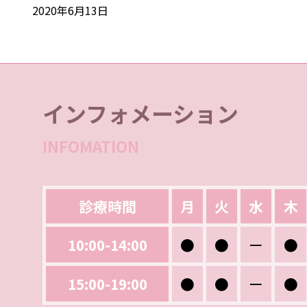
2020年6月13日
インフォメーション
INFOMATION
診療時間
月
火
水
木
10:00-14:00
●
●
ー
●
15:00-19:00
●
●
ー
●