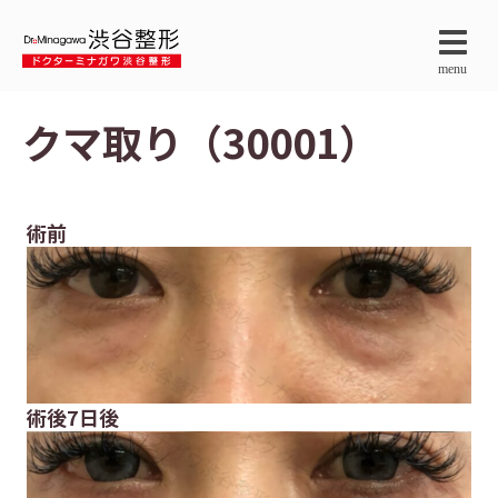
menu
クマ取り（30001）
術前
術後7日後